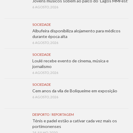
Jovens músicos sobem ao palco do ‘Lagos MMFest’
6 AGOSTO, 2026
SOCIEDADE
Albufeira disponibiliza alojamento para médicos
durante época alta
6 AGOSTO, 2026
SOCIEDADE
Loulé recebe evento de cinema, música e
jornalismo
6 AGOSTO, 2026
SOCIEDADE
Cem anos da vila de Boliqueime em exposição
6 AGOSTO, 2026
DESPORTO
/
REPORTAGEM
Ténis e padel estão a cativar cada vez mais os
portimonenses
24 JULHO, 2020