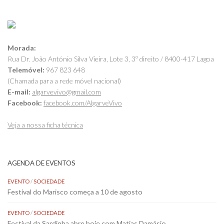
Morada:
Rua Dr. João António Silva Vieira, Lote 3, 3º direito / 8400-417 Lagoa
Telemóvel:
967 823 648
(Chamada para a rede móvel nacional)
E-mail:
algarvevivo@gmail.com
Facebook:
facebook.com/AlgarveVivo
Veja a nossa ficha técnica
AGENDA DE EVENTOS
EVENTO
/
SOCIEDADE
Festival do Marisco começa a 10 de agosto
EVENTO
/
SOCIEDADE
Festival da Sardinha abre hoje com Matias Damásio