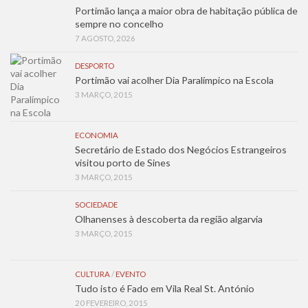
Portimão lança a maior obra de habitação pública de
sempre no concelho
7 AGOSTO, 2026
DESPORTO
Portimão vai acolher Dia Paralímpico na Escola
3 MARÇO, 2015
ECONOMIA
Secretário de Estado dos Negócios Estrangeiros
visitou porto de Sines
3 MARÇO, 2015
SOCIEDADE
Olhanenses à descoberta da região algarvia
3 MARÇO, 2015
CULTURA
/
EVENTO
Tudo isto é Fado em Vila Real St. António
20 FEVEREIRO, 2015