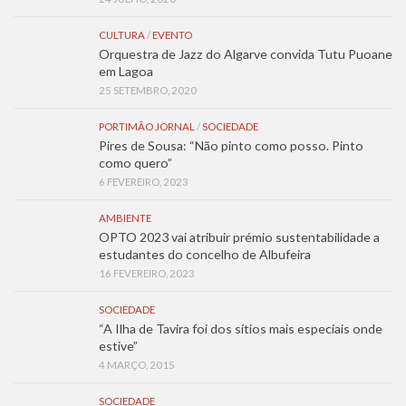
CULTURA
/
EVENTO
Orquestra de Jazz do Algarve convida Tutu Puoane
em Lagoa
25 SETEMBRO, 2020
PORTIMÃO JORNAL
/
SOCIEDADE
Pires de Sousa: “Não pinto como posso. Pinto
como quero”
6 FEVEREIRO, 2023
AMBIENTE
OPTO 2023 vai atribuir prémio sustentabilidade a
estudantes do concelho de Albufeira
16 FEVEREIRO, 2023
SOCIEDADE
“A Ilha de Tavira foi dos sítios mais especiais onde
estive”
4 MARÇO, 2015
SOCIEDADE