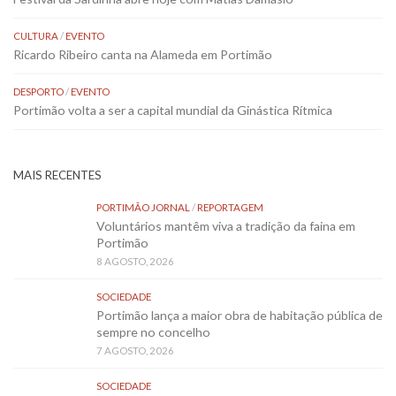
CULTURA
/
EVENTO
Ricardo Ribeiro canta na Alameda em Portimão
DESPORTO
/
EVENTO
Portimão volta a ser a capital mundial da Ginástica Rítmica
MAIS RECENTES
PORTIMÃO JORNAL
/
REPORTAGEM
Voluntários mantêm viva a tradição da faina em
Portimão
8 AGOSTO, 2026
SOCIEDADE
Portimão lança a maior obra de habitação pública de
sempre no concelho
7 AGOSTO, 2026
SOCIEDADE