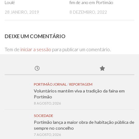
Loulé
fim de ano em Portimão
28 JANEIRO, 2019
8 DEZEMBRO, 2022
DEIXE UM COMENTÁRIO
Tem de
iniciar a sessão
para publicar um comentário.
PORTIMÃO JORNAL
/
REPORTAGEM
Voluntários mantêm viva a tradição da faina em
Portimão
8 AGOSTO, 2026
SOCIEDADE
Portimão lança a maior obra de habitação pública de
sempre no concelho
7 AGOSTO, 2026