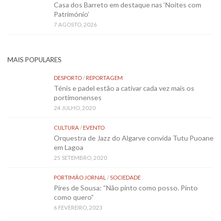
Casa dos Barreto em destaque nas ‘Noites com
Património’
7 AGOSTO, 2026
MAIS POPULARES
DESPORTO
/
REPORTAGEM
Ténis e padel estão a cativar cada vez mais os
portimonenses
24 JULHO, 2020
CULTURA
/
EVENTO
Orquestra de Jazz do Algarve convida Tutu Puoane
em Lagoa
25 SETEMBRO, 2020
PORTIMÃO JORNAL
/
SOCIEDADE
Pires de Sousa: “Não pinto como posso. Pinto
como quero”
6 FEVEREIRO, 2023