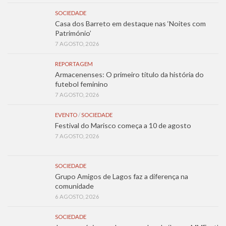
SOCIEDADE
Casa dos Barreto em destaque nas ‘Noites com
Património’
7 AGOSTO, 2026
REPORTAGEM
Armacenenses: O primeiro título da história do
futebol feminino
7 AGOSTO, 2026
EVENTO
/
SOCIEDADE
Festival do Marisco começa a 10 de agosto
7 AGOSTO, 2026
SOCIEDADE
Grupo Amigos de Lagos faz a diferença na
comunidade
6 AGOSTO, 2026
SOCIEDADE