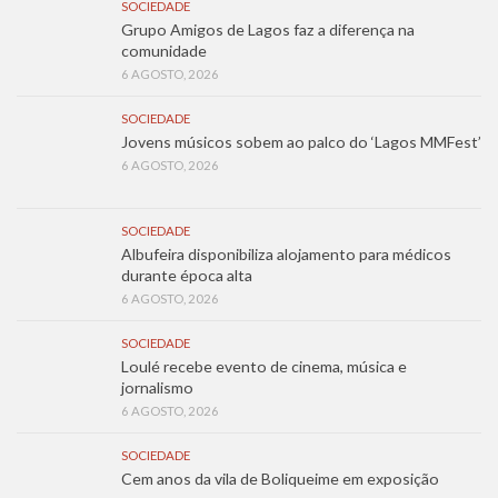
SOCIEDADE
Grupo Amigos de Lagos faz a diferença na
comunidade
6 AGOSTO, 2026
SOCIEDADE
Jovens músicos sobem ao palco do ‘Lagos MMFest’
6 AGOSTO, 2026
SOCIEDADE
Albufeira disponibiliza alojamento para médicos
durante época alta
6 AGOSTO, 2026
SOCIEDADE
Loulé recebe evento de cinema, música e
jornalismo
6 AGOSTO, 2026
SOCIEDADE
Cem anos da vila de Boliqueime em exposição