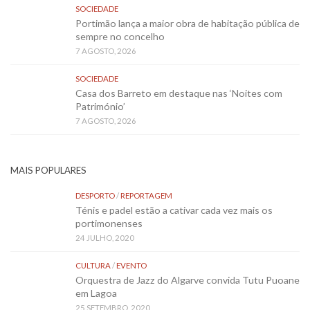
SOCIEDADE
Portimão lança a maior obra de habitação pública de
sempre no concelho
7 AGOSTO, 2026
SOCIEDADE
Casa dos Barreto em destaque nas ‘Noites com
Património’
7 AGOSTO, 2026
MAIS POPULARES
DESPORTO
/
REPORTAGEM
Ténis e padel estão a cativar cada vez mais os
portimonenses
24 JULHO, 2020
CULTURA
/
EVENTO
Orquestra de Jazz do Algarve convida Tutu Puoane
em Lagoa
25 SETEMBRO, 2020