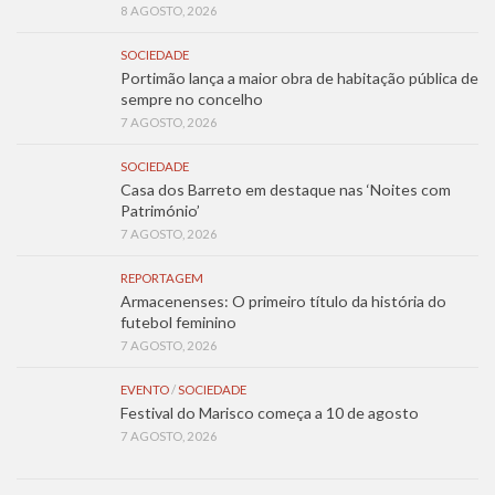
8 AGOSTO, 2026
SOCIEDADE
Portimão lança a maior obra de habitação pública de
sempre no concelho
7 AGOSTO, 2026
SOCIEDADE
Casa dos Barreto em destaque nas ‘Noites com
Património’
7 AGOSTO, 2026
REPORTAGEM
Armacenenses: O primeiro título da história do
futebol feminino
7 AGOSTO, 2026
EVENTO
/
SOCIEDADE
Festival do Marisco começa a 10 de agosto
7 AGOSTO, 2026