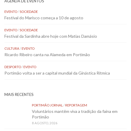
AGENDA DE EVENTOS
EVENTO
/
SOCIEDADE
Festival do Marisco começa a 10 de agosto
EVENTO
/
SOCIEDADE
Festival da Sardinha abre hoje com Matias Damásio
CULTURA
/
EVENTO
Ricardo Ribeiro canta na Alameda em Portimão
DESPORTO
/
EVENTO
Portimão volta a ser a capital mundial da Ginástica Rítmica
MAIS RECENTES
PORTIMÃO JORNAL
/
REPORTAGEM
Voluntários mantêm viva a tradição da faina em
Portimão
8 AGOSTO, 2026