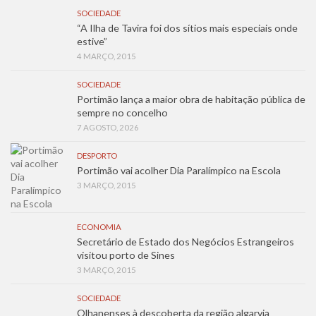
SOCIEDADE
“A Ilha de Tavira foi dos sítios mais especiais onde
estive”
4 MARÇO, 2015
SOCIEDADE
Portimão lança a maior obra de habitação pública de
sempre no concelho
7 AGOSTO, 2026
DESPORTO
Portimão vai acolher Dia Paralímpico na Escola
3 MARÇO, 2015
ECONOMIA
Secretário de Estado dos Negócios Estrangeiros
visitou porto de Sines
3 MARÇO, 2015
SOCIEDADE
Olhanenses à descoberta da região algarvia