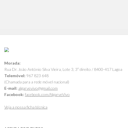
Morada:
Rua Dr. João António Silva Vieira, Lote 3, 3º direito / 8400-417 Lagoa
Telemóvel:
967 823 648
(Chamada para a rede móvel nacional)
E-mail:
algarvevivo@gmail.com
Facebook:
facebook.com/AlgarveVivo
Veja a nossa ficha técnica