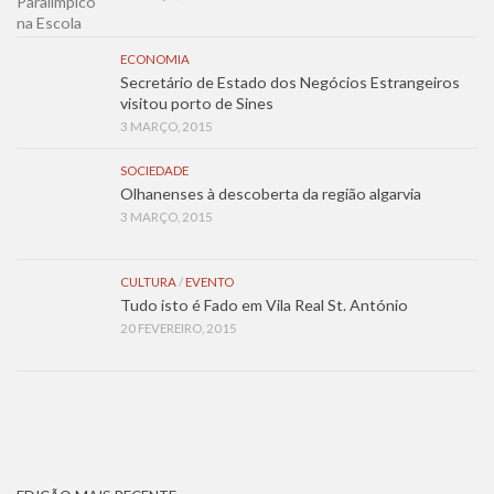
ECONOMIA
Secretário de Estado dos Negócios Estrangeiros
visitou porto de Sines
3 MARÇO, 2015
SOCIEDADE
Olhanenses à descoberta da região algarvia
3 MARÇO, 2015
CULTURA
/
EVENTO
Tudo isto é Fado em Vila Real St. António
20 FEVEREIRO, 2015