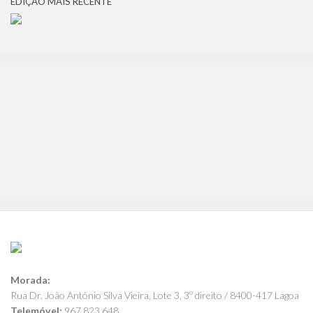
EDIÇÃO MAIS RECENTE
Morada:
Rua Dr. João António Silva Vieira, Lote 3, 3º direito / 8400-417 Lagoa
Telemóvel:
967 823 648