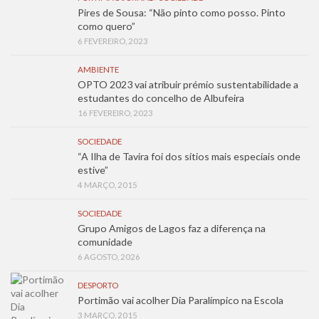
Pires de Sousa: “Não pinto como posso. Pinto
como quero”
6 FEVEREIRO, 2023
AMBIENTE
OPTO 2023 vai atribuir prémio sustentabilidade a
estudantes do concelho de Albufeira
16 FEVEREIRO, 2023
SOCIEDADE
“A Ilha de Tavira foi dos sítios mais especiais onde
estive”
4 MARÇO, 2015
SOCIEDADE
Grupo Amigos de Lagos faz a diferença na
comunidade
6 AGOSTO, 2026
DESPORTO
Portimão vai acolher Dia Paralímpico na Escola
3 MARÇO, 2015