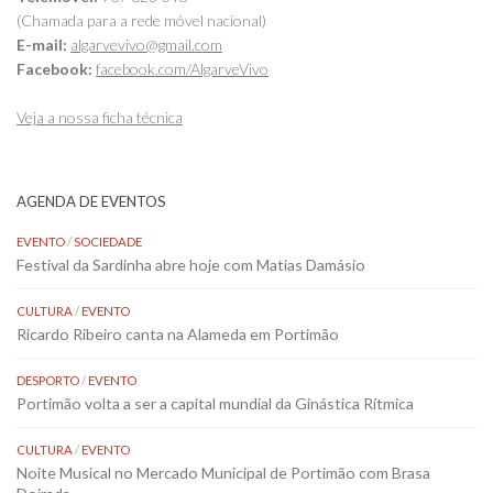
(Chamada para a rede móvel nacional)
E-mail:
algarvevivo@gmail.com
Facebook:
facebook.com/AlgarveVivo
Veja a nossa ficha técnica
AGENDA DE EVENTOS
EVENTO
/
SOCIEDADE
Festival da Sardinha abre hoje com Matias Damásio
CULTURA
/
EVENTO
Ricardo Ribeiro canta na Alameda em Portimão
DESPORTO
/
EVENTO
Portimão volta a ser a capital mundial da Ginástica Rítmica
CULTURA
/
EVENTO
Noite Musical no Mercado Municipal de Portimão com Brasa