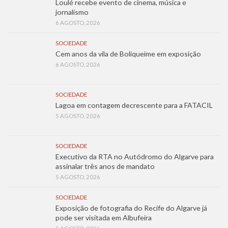
Loulé recebe evento de cinema, música e
jornalismo
6 AGOSTO, 2026
SOCIEDADE
Cem anos da vila de Boliqueime em exposição
6 AGOSTO, 2026
SOCIEDADE
Lagoa em contagem decrescente para a FATACIL
5 AGOSTO, 2026
SOCIEDADE
Executivo da RTA no Autódromo do Algarve para
assinalar três anos de mandato
5 AGOSTO, 2026
SOCIEDADE
Exposição de fotografia do Recife do Algarve já
pode ser visitada em Albufeira