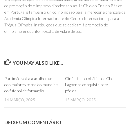
de promoção do olimpismo direcionado ao 1.º Ciclo do Ensino Básico
em Portugal e também o único, no nosso país, a merecer a chancela da
Academia Olímpica Internacional e do Centro Internacional para a
Trégua Olímpica, instituições que se dedicam à promoção do
olimpismo enquanto filosofia de vida e de paz.
YOU MAY ALSO LIKE...
0
0
Portimão volta a acolher um
Ginástica acrobática da Che
dos maiores torneios mundiais
Lagoense conquista sete
do futebol de formação
pódios
14 MARÇO, 2025
15 MARÇO, 2025
DEIXE UM COMENTÁRIO