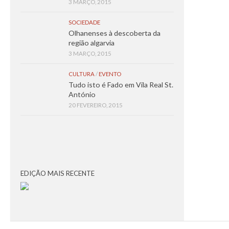
3 MARÇO, 2015
SOCIEDADE
Olhanenses à descoberta da
região algarvia
3 MARÇO, 2015
CULTURA
/
EVENTO
Tudo isto é Fado em Vila Real St.
António
20 FEVEREIRO, 2015
EDIÇÃO MAIS RECENTE