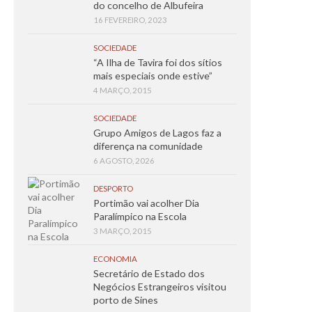
do concelho de Albufeira
16 FEVEREIRO, 2023
SOCIEDADE
“A Ilha de Tavira foi dos sítios
mais especiais onde estive”
4 MARÇO, 2015
SOCIEDADE
Grupo Amigos de Lagos faz a
diferença na comunidade
6 AGOSTO, 2026
DESPORTO
Portimão vai acolher Dia
Paralímpico na Escola
3 MARÇO, 2015
ECONOMIA
Secretário de Estado dos
Negócios Estrangeiros visitou
porto de Sines