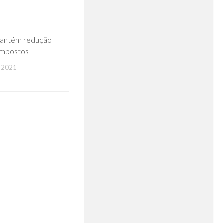
0
mantém redução
 impostos
 2021