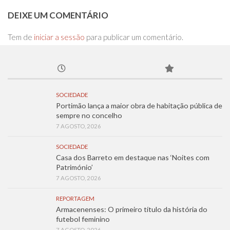
DEIXE UM COMENTÁRIO
Tem de
iniciar a sessão
para publicar um comentário.
SOCIEDADE
Portimão lança a maior obra de habitação pública de
sempre no concelho
7 AGOSTO, 2026
SOCIEDADE
Casa dos Barreto em destaque nas ‘Noites com
Património’
7 AGOSTO, 2026
REPORTAGEM
Armacenenses: O primeiro título da história do
futebol feminino
7 AGOSTO, 2026