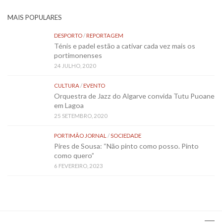
MAIS POPULARES
DESPORTO
/
REPORTAGEM
Ténis e padel estão a cativar cada vez mais os
portimonenses
24 JULHO, 2020
CULTURA
/
EVENTO
Orquestra de Jazz do Algarve convida Tutu Puoane
em Lagoa
25 SETEMBRO, 2020
PORTIMÃO JORNAL
/
SOCIEDADE
Pires de Sousa: “Não pinto como posso. Pinto
como quero”
6 FEVEREIRO, 2023