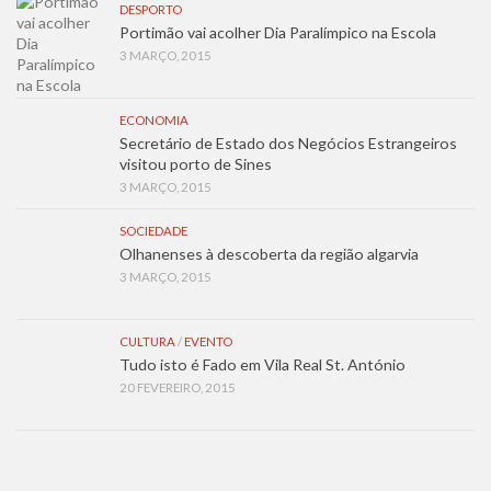
DESPORTO
Portimão vai acolher Dia Paralímpico na Escola
3 MARÇO, 2015
ECONOMIA
Secretário de Estado dos Negócios Estrangeiros
visitou porto de Sines
3 MARÇO, 2015
SOCIEDADE
Olhanenses à descoberta da região algarvia
3 MARÇO, 2015
CULTURA
/
EVENTO
Tudo isto é Fado em Vila Real St. António
20 FEVEREIRO, 2015