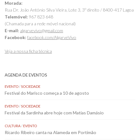
Morada:
Rua Dr. João António Silva Vieira, Lote 3, 3º direito / 8400-417 Lagoa
Telemóvel:
967 823 648
(Chamada para a rede móvel nacional)
E-mail:
algarvevivo@gmail.com
Facebook:
facebook.com/AlgarveVivo
Veja a nossa ficha técnica
AGENDA DE EVENTOS
EVENTO
/
SOCIEDADE
Festival do Marisco começa a 10 de agosto
EVENTO
/
SOCIEDADE
Festival da Sardinha abre hoje com Matias Damásio
CULTURA
/
EVENTO
Ricardo Ribeiro canta na Alameda em Portimão