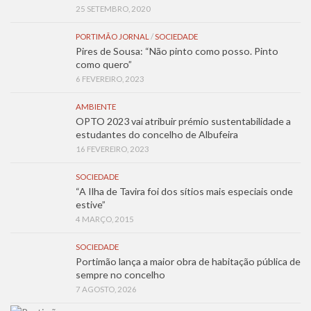
25 SETEMBRO, 2020
PORTIMÃO JORNAL
/
SOCIEDADE
Pires de Sousa: “Não pinto como posso. Pinto
como quero”
6 FEVEREIRO, 2023
AMBIENTE
OPTO 2023 vai atribuir prémio sustentabilidade a
estudantes do concelho de Albufeira
16 FEVEREIRO, 2023
SOCIEDADE
“A Ilha de Tavira foi dos sítios mais especiais onde
estive”
4 MARÇO, 2015
SOCIEDADE
Portimão lança a maior obra de habitação pública de
sempre no concelho
7 AGOSTO, 2026