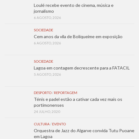
Loulé recebe evento de cinema, música e
jornalismo
6 AGOSTO, 2026
SOCIEDADE
Cem anos da vila de Boliqueime em exposição
6 AGOSTO, 2026
SOCIEDADE
Lagoa em contagem decrescente para a FATACIL
5 AGOSTO, 2026
DESPORTO
/
REPORTAGEM
Ténis e padel estão a cativar cada vez mais os
portimonenses
24 JULHO, 2020
CULTURA
/
EVENTO
Orquestra de Jazz do Algarve convida Tutu Puoane
em Lagoa