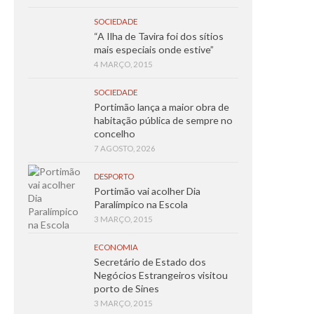
SOCIEDADE
“A Ilha de Tavira foi dos sítios
mais especiais onde estive”
4 MARÇO, 2015
SOCIEDADE
Portimão lança a maior obra de
habitação pública de sempre no
concelho
7 AGOSTO, 2026
DESPORTO
Portimão vai acolher Dia
Paralímpico na Escola
3 MARÇO, 2015
ECONOMIA
Secretário de Estado dos
Negócios Estrangeiros visitou
porto de Sines
3 MARÇO, 2015