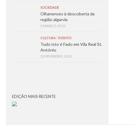
SOCIEDADE
Olhanenses à descoberta da
região algarvia
3 MARÇO, 2015
CULTURA
/
EVENTO
Tudo isto é Fado em Vila Real St.
António
20 FEVEREIRO, 2015
EDIÇÃO MAIS RECENTE