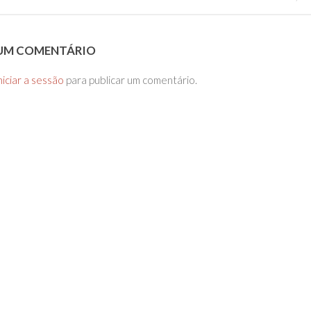
 UM COMENTÁRIO
niciar a sessão
para publicar um comentário.