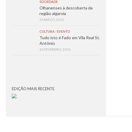
SOCIEDADE
Olhanenses à descoberta da
região algarvia
3 MARÇO, 2015
CULTURA
/
EVENTO
Tudo isto é Fado em Vila Real St.
António
20 FEVEREIRO, 2015
EDIÇÃO MAIS RECENTE