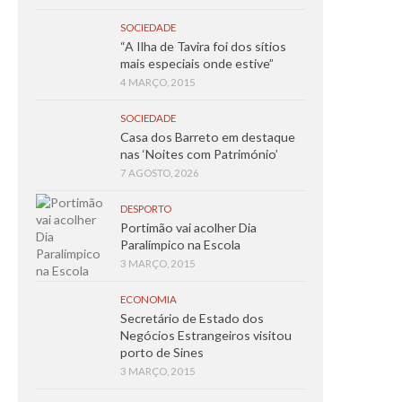
SOCIEDADE
“A Ilha de Tavira foi dos sítios
mais especiais onde estive”
4 MARÇO, 2015
SOCIEDADE
Casa dos Barreto em destaque
nas ‘Noites com Património’
7 AGOSTO, 2026
DESPORTO
Portimão vai acolher Dia
Paralímpico na Escola
3 MARÇO, 2015
ECONOMIA
Secretário de Estado dos
Negócios Estrangeiros visitou
porto de Sines
3 MARÇO, 2015