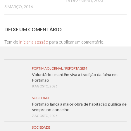
15 DEZEMBRO, 2023
8 MARÇO, 2016
DEIXE UM COMENTÁRIO
Tem de
iniciar a sessão
para publicar um comentário.
PORTIMÃO JORNAL
/
REPORTAGEM
Voluntários mantêm viva a tradição da faina em
Portimão
8 AGOSTO, 2026
SOCIEDADE
Portimão lança a maior obra de habitação pública de
sempre no concelho
7 AGOSTO, 2026
SOCIEDADE