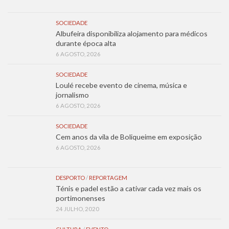
SOCIEDADE
Albufeira disponibiliza alojamento para médicos
durante época alta
6 AGOSTO, 2026
SOCIEDADE
Loulé recebe evento de cinema, música e
jornalismo
6 AGOSTO, 2026
SOCIEDADE
Cem anos da vila de Boliqueime em exposição
6 AGOSTO, 2026
DESPORTO
/
REPORTAGEM
Ténis e padel estão a cativar cada vez mais os
portimonenses
24 JULHO, 2020