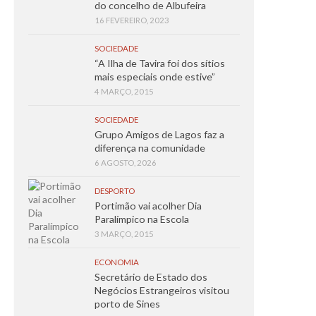
do concelho de Albufeira
16 FEVEREIRO, 2023
SOCIEDADE
“A Ilha de Tavira foi dos sítios
mais especiais onde estive”
4 MARÇO, 2015
SOCIEDADE
Grupo Amigos de Lagos faz a
diferença na comunidade
6 AGOSTO, 2026
DESPORTO
Portimão vai acolher Dia
Paralímpico na Escola
3 MARÇO, 2015
ECONOMIA
Secretário de Estado dos
Negócios Estrangeiros visitou
porto de Sines