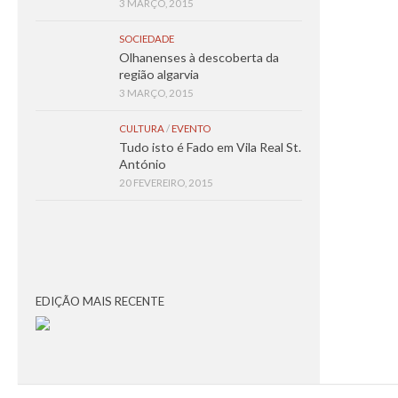
3 MARÇO, 2015
SOCIEDADE
Olhanenses à descoberta da
região algarvia
3 MARÇO, 2015
CULTURA
/
EVENTO
Tudo isto é Fado em Vila Real St.
António
20 FEVEREIRO, 2015
EDIÇÃO MAIS RECENTE