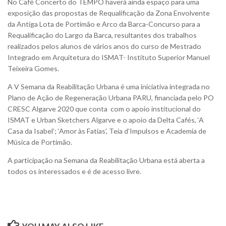
No Café Concerto do TEMPO haverá ainda espaço para uma
exposição das propostas de Requalificação da Zona Envolvente
da Antiga Lota de Portimão e Arco da Barca-Concurso para a
Requalificação do Largo da Barca, resultantes dos trabalhos
realizados pelos alunos de vários anos do curso de Mestrado
Integrado em Arquitetura do ISMAT- Instituto Superior Manuel
Teixeira Gomes.
A V Semana da Reabilitação Urbana é uma iniciativa integrada no
Plano de Ação de Regeneração Urbana PARU, financiada pelo PO
CRESC Algarve 2020 que conta com o apoio institucional do
ISMAT e Urban Sketchers Algarve e o apoio da Delta Cafés, ‘A
Casa da Isabel’; ‘Amor às Fatias’, Teia d’Impulsos e Academia de
Música de Portimão.
A participação na Semana da Reabilitação Urbana está aberta a
todos os interessados e é de acesso livre.