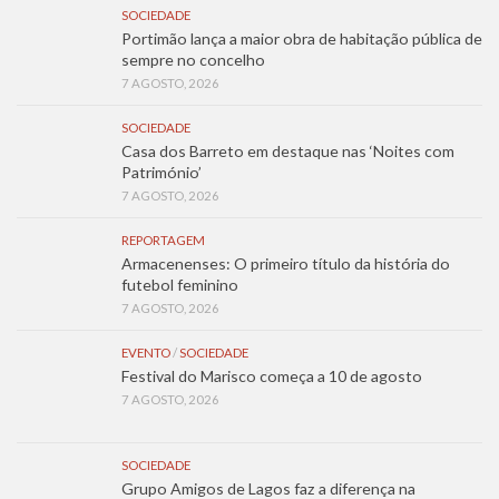
SOCIEDADE
Portimão lança a maior obra de habitação pública de
sempre no concelho
7 AGOSTO, 2026
SOCIEDADE
Casa dos Barreto em destaque nas ‘Noites com
Património’
7 AGOSTO, 2026
REPORTAGEM
Armacenenses: O primeiro título da história do
futebol feminino
7 AGOSTO, 2026
EVENTO
/
SOCIEDADE
Festival do Marisco começa a 10 de agosto
7 AGOSTO, 2026
SOCIEDADE
Grupo Amigos de Lagos faz a diferença na