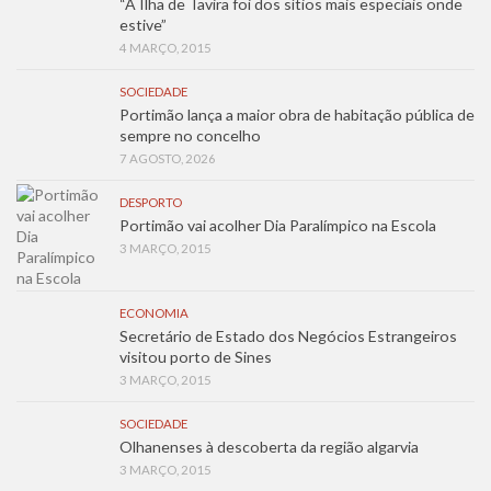
“A Ilha de Tavira foi dos sítios mais especiais onde
estive”
4 MARÇO, 2015
SOCIEDADE
Portimão lança a maior obra de habitação pública de
sempre no concelho
7 AGOSTO, 2026
DESPORTO
Portimão vai acolher Dia Paralímpico na Escola
3 MARÇO, 2015
ECONOMIA
Secretário de Estado dos Negócios Estrangeiros
visitou porto de Sines
3 MARÇO, 2015
SOCIEDADE
Olhanenses à descoberta da região algarvia
3 MARÇO, 2015