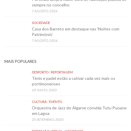
sempre no concelho
7 AGOSTO, 2026
SOCIEDADE
Casa dos Barreto em destaque nas ‘Noites com
Património’
7 AGOSTO, 2026
MAIS POPULARES
DESPORTO
/
REPORTAGEM
Ténis e padel estão a cativar cada vez mais os
portimonenses
24 JULHO, 2020
CULTURA
/
EVENTO
Orquestra de Jazz do Algarve convida Tutu Puoane
em Lagoa
25 SETEMBRO, 2020