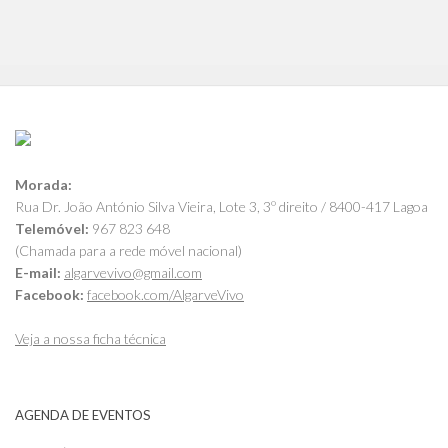
Morada:
Rua Dr. João António Silva Vieira, Lote 3, 3º direito / 8400-417 Lagoa
Telemóvel:
967 823 648
(Chamada para a rede móvel nacional)
E-mail:
algarvevivo@gmail.com
Facebook:
facebook.com/AlgarveVivo
Veja a nossa ficha técnica
AGENDA DE EVENTOS