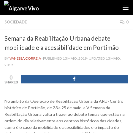
Skip to content
SOCIEDADE
0
Semana da Reabilitação Urbana debate
mobilidade e a acessibilidade em Portimão
BY
VANESSA CORREIA
· PUBLISHED
13 MAIO, 2019
· UPDATED
13 MAIO,
2019
0
SHARES
No âmbito da Operação de Reabilitação Urbana da ARU- Centro
histórico de Portimão, de 23 a 25 de maio, a V Semana da
Reabilitação Urbana volta a trazer ao debate temas que estão na
ordem do dia relativamente aos centros históricos das cidades,
como é o caso da mobilidade e acessibilidades e o impacto do