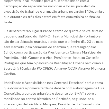
alojamento local- medidas para a sustentabilidade com a
participação de especialistas nacionais e locais, para além da
exposição de trabalhos e animação urbana no Jardim 1º Dezembro
que durante os três dias estará em festa com música ao final da
tarde.
Os debates terão lugar durante a tarde de quinta e sexta-feira no
pequeno auditório do TEMPO- Teatro Municipal de Portimão e
são de participação gratuita, sendo que o primeiro dia, 23 de maio
será marcado pela cerimónia de abertura que terá lugar pelas
15h00 com a participação da Presidente da Câmara Municipal de
Portimão, Isilda Gomes e o Vice-Presidente, Joaquim Castelão
Rodrigues que tem o pelouro da Reabilitação Urbana bem como a
Secretária técnica do PO CRESC Algarve- CCDR Algarve, Filomena
Coelho.
‘Mobilidade e Acessibilidade nos Centros Históricos’ será o tema
que dominará a primeira tarde de debate com a abordagem de Luís
Conceição, arquiteto urbanista e docente do ISMAT sobre a
mobilidade no centro histórico de Portimão, seguindo-se a
intervenção de Luís Natal Marques, Presidente do Conselho de