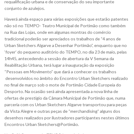
requalificação urbana e de conservação do seu importante
conjunto de azulejos.
Haverá ainda espaço para várias exposições que estarão patentes
não só no TEMPO- Teatro Municipal de Portimão como também
na Rua das Lojas, onde em algumas montras do comércio
tradicional poderão ser apreciados os trabalhos de “4 anos de
Urban Sketchers Algarve a Desenhar Portimão”, enquanto que no
‘foyer’ do pequeno auditório do TEMPO, no dia 23 de maio, pelas
14h45, antecedendo a sessão de abertura da V Semana da
Reabilitação Urbana, terá lugar a inauguração da exposição
“Pessoas em Movimento” que dará a conhecer os trabalhos
desenvolvidos no âmbito do Encontro Urban Sketchers realizado
no final de março sob o mote de Portimão Cidade Europeia do
Desporto. Na ocasião será ainda apresentada a nova linha de
ofertas de prestígio da Câmara Municipal de Portimão que, numa
parceria com os Urban Sketchers Algarve transportou para peças
da Vista Alegre e outras peças de “merchandising” alguns dos
desenhos realizados por ilustradores participantes nestes últimos
Encontros Urban Sketchers@Portimão.