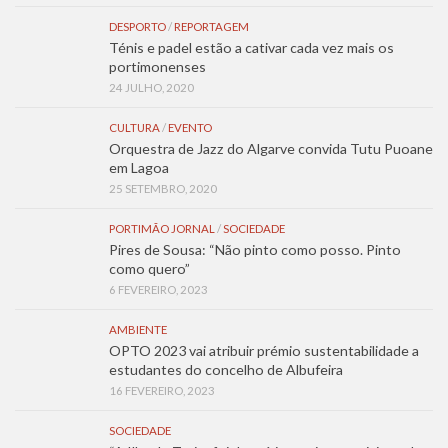
DESPORTO
/
REPORTAGEM
Ténis e padel estão a cativar cada vez mais os
portimonenses
24 JULHO, 2020
CULTURA
/
EVENTO
Orquestra de Jazz do Algarve convida Tutu Puoane
em Lagoa
25 SETEMBRO, 2020
PORTIMÃO JORNAL
/
SOCIEDADE
Pires de Sousa: “Não pinto como posso. Pinto
como quero”
6 FEVEREIRO, 2023
AMBIENTE
OPTO 2023 vai atribuir prémio sustentabilidade a
estudantes do concelho de Albufeira
16 FEVEREIRO, 2023
SOCIEDADE