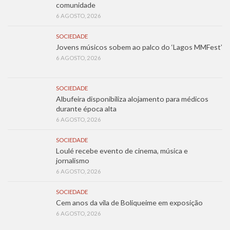
comunidade
6 AGOSTO, 2026
SOCIEDADE
Jovens músicos sobem ao palco do ‘Lagos MMFest’
6 AGOSTO, 2026
SOCIEDADE
Albufeira disponibiliza alojamento para médicos
durante época alta
6 AGOSTO, 2026
SOCIEDADE
Loulé recebe evento de cinema, música e
jornalismo
6 AGOSTO, 2026
SOCIEDADE
Cem anos da vila de Boliqueime em exposição
6 AGOSTO, 2026