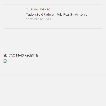
CULTURA
/
EVENTO
Tudo isto é Fado em Vila Real St. António
20 FEVEREIRO, 2015
EDIÇÃO MAIS RECENTE