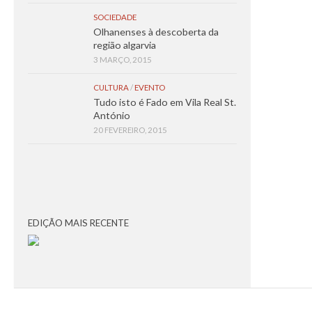
SOCIEDADE
Olhanenses à descoberta da
região algarvia
3 MARÇO, 2015
CULTURA
/
EVENTO
Tudo isto é Fado em Vila Real St.
António
20 FEVEREIRO, 2015
EDIÇÃO MAIS RECENTE