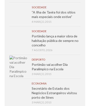
SOCIEDADE
“A Ilha de Tavira foi dos sítios
mais especiais onde estive”
4 MARÇO, 2015
SOCIEDADE
Portimão lança a maior obra de
habitação pública de sempre no
concelho
7 AGOSTO, 2026
DESPORTO
Portimão vai acolher Dia
Paralímpico na Escola
3 MARÇO, 2015
ECONOMIA
Secretário de Estado dos
Negócios Estrangeiros visitou
porto de Sines
3 MARÇO, 2015