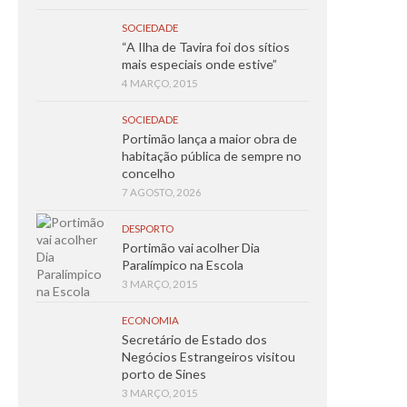
SOCIEDADE
“A Ilha de Tavira foi dos sítios
mais especiais onde estive”
4 MARÇO, 2015
SOCIEDADE
Portimão lança a maior obra de
habitação pública de sempre no
concelho
7 AGOSTO, 2026
DESPORTO
Portimão vai acolher Dia
Paralímpico na Escola
3 MARÇO, 2015
ECONOMIA
Secretário de Estado dos
Negócios Estrangeiros visitou
porto de Sines
3 MARÇO, 2015