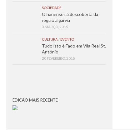
SOCIEDADE
Olhanenses à descoberta da
região algarvia
3 MARÇO, 2015
CULTURA
/
EVENTO
Tudo isto é Fado em Vila Real St.
António
20 FEVEREIRO, 2015
EDIÇÃO MAIS RECENTE