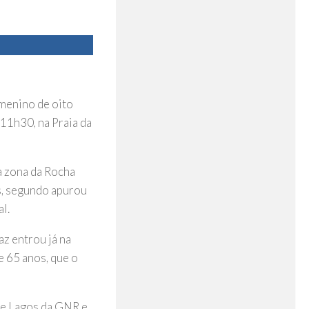
 menino de oito
11h30, na Praia da
a zona da Rocha
s, segundo apurou
l.
az entrou já na
e 65 anos, que o
 de Lagos da GNR e