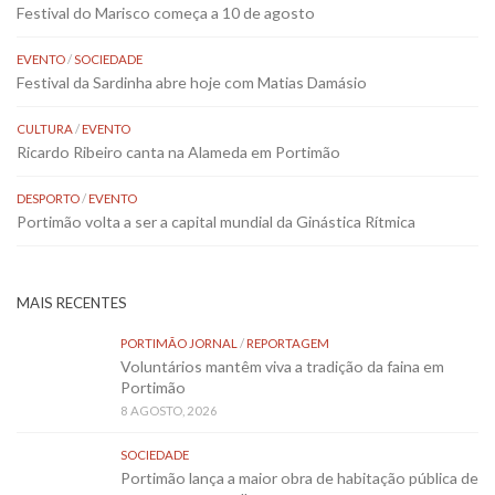
Festival do Marisco começa a 10 de agosto
EVENTO
/
SOCIEDADE
Festival da Sardinha abre hoje com Matias Damásio
CULTURA
/
EVENTO
Ricardo Ribeiro canta na Alameda em Portimão
DESPORTO
/
EVENTO
Portimão volta a ser a capital mundial da Ginástica Rítmica
MAIS RECENTES
PORTIMÃO JORNAL
/
REPORTAGEM
Voluntários mantêm viva a tradição da faina em
Portimão
8 AGOSTO, 2026
SOCIEDADE
Portimão lança a maior obra de habitação pública de