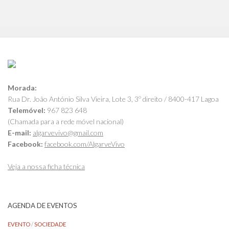
Morada:
Rua Dr. João António Silva Vieira, Lote 3, 3º direito / 8400-417 Lagoa
Telemóvel:
967 823 648
(Chamada para a rede móvel nacional)
E-mail:
algarvevivo@gmail.com
Facebook:
facebook.com/AlgarveVivo
Veja a nossa ficha técnica
AGENDA DE EVENTOS
EVENTO
/
SOCIEDADE