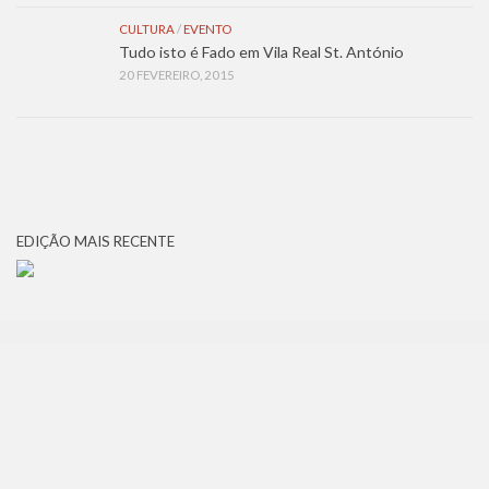
CULTURA
/
EVENTO
Tudo isto é Fado em Vila Real St. António
20 FEVEREIRO, 2015
EDIÇÃO MAIS RECENTE