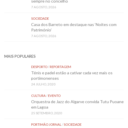
sempre no concelho
7 AGOSTO, 2026
SOCIEDADE
Casa dos Barreto em destaque nas ‘Noites com
Património’
7 AGOSTO, 2026
MAIS POPULARES
DESPORTO
/
REPORTAGEM
Ténis e padel estão a cativar cada vez mais os
portimonenses
24 JULHO, 2020
CULTURA
/
EVENTO
Orquestra de Jazz do Algarve convida Tutu Puoane
em Lagoa
25 SETEMBRO, 2020
PORTIMÃO JORNAL
/
SOCIEDADE