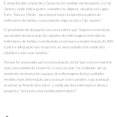
É ainda focado o facto de o Governo ter emitido um despacho a 12 de
Janeiro, onde indica quatro unidades no Algarve, situadas em Lagos,
Faro, Tavira e Olhão, “para darem início à experiência piloto do
enfermeiro de família, curiosamente, logo no dia a 2 de Janeiro.”
O preâmbulo do despacho em causa refere que “importa concretizar
um modelo de prestação de cuidados de enfermagem centrado no
enfermeiro de família, contribuindo assim para a modernização do SNS
e para a adequação das respostas às necessidades em saúde dos
cidadãos e das suas famílias.”
Porque foi anunciado para a comunicação social “que está em marcha
mais uma medida do Governo”, e uma vez que “na realidade, até ao
momento nenhuma das equipas de enfermagem destas unidades
recebeu mais informação para avançar com o projeto, cuja avaliação
se prevê ao final de dois anos”, o sindicado dos enfermeiros deixa a
pergunta: “será esta uma medida eleitoralista?”