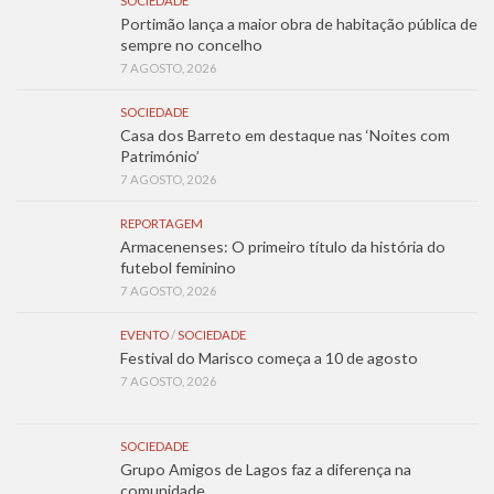
SOCIEDADE
Portimão lança a maior obra de habitação pública de
sempre no concelho
7 AGOSTO, 2026
SOCIEDADE
Casa dos Barreto em destaque nas ‘Noites com
Património’
7 AGOSTO, 2026
REPORTAGEM
Armacenenses: O primeiro título da história do
futebol feminino
7 AGOSTO, 2026
EVENTO
/
SOCIEDADE
Festival do Marisco começa a 10 de agosto
7 AGOSTO, 2026
SOCIEDADE
Grupo Amigos de Lagos faz a diferença na
comunidade