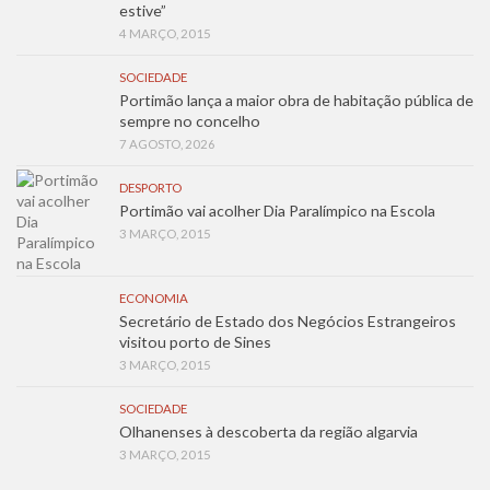
estive”
4 MARÇO, 2015
SOCIEDADE
Portimão lança a maior obra de habitação pública de
sempre no concelho
7 AGOSTO, 2026
DESPORTO
Portimão vai acolher Dia Paralímpico na Escola
3 MARÇO, 2015
ECONOMIA
Secretário de Estado dos Negócios Estrangeiros
visitou porto de Sines
3 MARÇO, 2015
SOCIEDADE
Olhanenses à descoberta da região algarvia
3 MARÇO, 2015