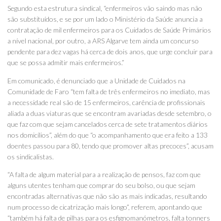
Segundo esta estrutura sindical, “enfermeiros vão saindo mas não
são substituídos, e se por um lado o Ministério da Saúde anuncia a
contratação de mil enfermeiros para os Cuidados de Saúde Primários
a nível nacional, por outro, a ARS Algarve tem ainda um concurso
pendente para dez vagas há cerca de dois anos, que urge concluir para
que se possa admitir mais enfermeiros.”
Em comunicado, é denunciado que a Unidade de Cuidados na
Comunidade de Faro “tem falta de três enfermeiros no imediato, mas
a necessidade real são de 15 enfermeiros, carência de profissionais
aliada a duas viaturas que se encontram avariadas desde setembro, o
que faz com que sejam cancelados cerca de sete tratamentos diários
nos domicílios”, além do que “o acompanhamento que era feito a 133
doentes passou para 80, tendo que promover altas precoces”, acusam
os sindicalistas.
“A falta de algum material para a realização de pensos, faz com que
alguns utentes tenham que comprar do seu bolso, ou que sejam
encontradas alternativas que não são as mais indicadas, resultando
num processo de cicatrização mais longo”, referem, apontando que
“também há falta de pilhas para os esfignomanómetros, falta tonners