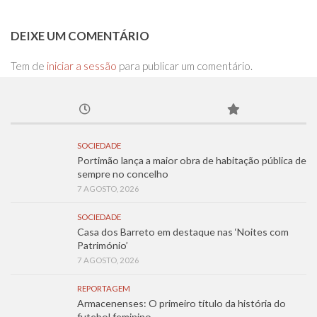
DEIXE UM COMENTÁRIO
Tem de
iniciar a sessão
para publicar um comentário.
SOCIEDADE
Portimão lança a maior obra de habitação pública de
sempre no concelho
7 AGOSTO, 2026
SOCIEDADE
Casa dos Barreto em destaque nas ‘Noites com
Património’
7 AGOSTO, 2026
REPORTAGEM
Armacenenses: O primeiro título da história do
futebol feminino