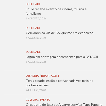
SOCIEDADE
Loulé recebe evento de cinema, música e
jornalismo
6 AGOSTO, 2026
SOCIEDADE
Cem anos da vila de Boliqueime em exposição
6 AGOSTO, 2026
SOCIEDADE
Lagoa em contagem decrescente para a FATACIL
5 AGOSTO, 2026
DESPORTO
/
REPORTAGEM
Ténis e padel estão a cativar cada vez mais os
portimonenses
24 JULHO, 2020
CULTURA
/
EVENTO
Orquestra de Jazz do Algarve convida Tutu Puoane