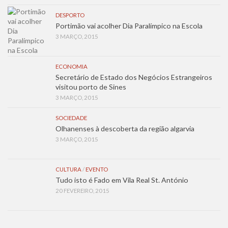
DESPORTO
Portimão vai acolher Dia Paralímpico na Escola
3 MARÇO, 2015
ECONOMIA
Secretário de Estado dos Negócios Estrangeiros
visitou porto de Sines
3 MARÇO, 2015
SOCIEDADE
Olhanenses à descoberta da região algarvia
3 MARÇO, 2015
CULTURA
/
EVENTO
Tudo isto é Fado em Vila Real St. António
20 FEVEREIRO, 2015