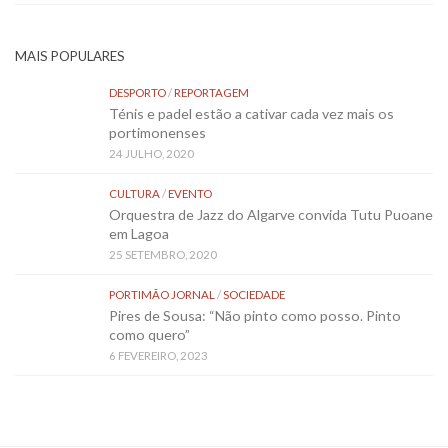
MAIS POPULARES
DESPORTO
/
REPORTAGEM
Ténis e padel estão a cativar cada vez mais os
portimonenses
24 JULHO, 2020
CULTURA
/
EVENTO
Orquestra de Jazz do Algarve convida Tutu Puoane
em Lagoa
25 SETEMBRO, 2020
PORTIMÃO JORNAL
/
SOCIEDADE
Pires de Sousa: “Não pinto como posso. Pinto
como quero”
6 FEVEREIRO, 2023