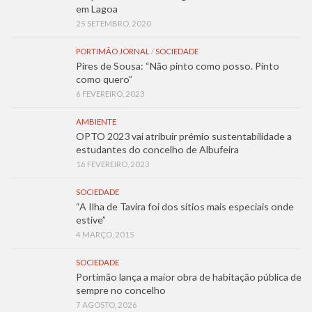
em Lagoa
25 SETEMBRO, 2020
PORTIMÃO JORNAL
/
SOCIEDADE
Pires de Sousa: “Não pinto como posso. Pinto
como quero”
6 FEVEREIRO, 2023
AMBIENTE
OPTO 2023 vai atribuir prémio sustentabilidade a
estudantes do concelho de Albufeira
16 FEVEREIRO, 2023
SOCIEDADE
“A Ilha de Tavira foi dos sítios mais especiais onde
estive”
4 MARÇO, 2015
SOCIEDADE
Portimão lança a maior obra de habitação pública de
sempre no concelho
7 AGOSTO, 2026