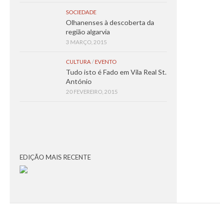
SOCIEDADE
Olhanenses à descoberta da
região algarvia
3 MARÇO, 2015
CULTURA
/
EVENTO
Tudo isto é Fado em Vila Real St.
António
20 FEVEREIRO, 2015
EDIÇÃO MAIS RECENTE