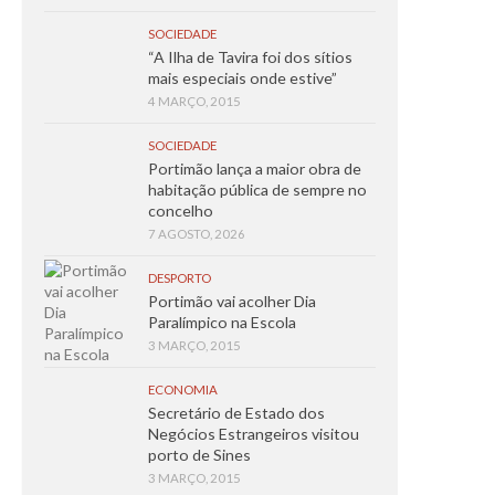
SOCIEDADE
“A Ilha de Tavira foi dos sítios
mais especiais onde estive”
4 MARÇO, 2015
SOCIEDADE
Portimão lança a maior obra de
habitação pública de sempre no
concelho
7 AGOSTO, 2026
DESPORTO
Portimão vai acolher Dia
Paralímpico na Escola
3 MARÇO, 2015
ECONOMIA
Secretário de Estado dos
Negócios Estrangeiros visitou
porto de Sines
3 MARÇO, 2015