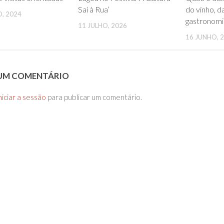
Sai à Rua’
do vinho, d
, 2024
gastronomi
11 JULHO, 2026
16 JUNHO, 
 UM COMENTÁRIO
niciar a sessão
para publicar um comentário.