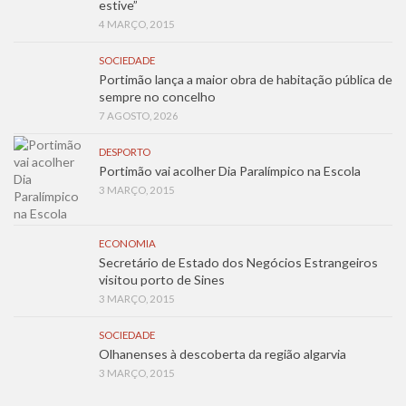
estive”
4 MARÇO, 2015
SOCIEDADE
Portimão lança a maior obra de habitação pública de
sempre no concelho
7 AGOSTO, 2026
DESPORTO
Portimão vai acolher Dia Paralímpico na Escola
3 MARÇO, 2015
ECONOMIA
Secretário de Estado dos Negócios Estrangeiros
visitou porto de Sines
3 MARÇO, 2015
SOCIEDADE
Olhanenses à descoberta da região algarvia
3 MARÇO, 2015