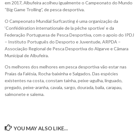
em 2017, Albufeira acolheu igualmente o Campeonato do Mundo
“Big Game Trolling”, de pesca desportiva.
O Campeonato Mundial Surfcasting é uma organização da
‘Confédération internationale de la pêche sportive’ e da
Federação Portuguesa de Pesca Desportiva, com o apoio do IPDJ
– Instituto Português do Desporto e Juventude, ARPDA –
Associação Regional de Pesca Desportiva do Algarve e Câmara
Municipal de Albufeira.
Os melhores dos melhores em pesca desportiva vão estar nas
Praias da Falésia, Rocha-baixinha e Salgados. Das espécies
existentes na costa, constam tainha, peixe-agulha, linguado,
pregado, peixe-aranha, cavala, sargo, dourada, baila, carapau,
salmonete e salema.
YOU MAY ALSO LIKE...