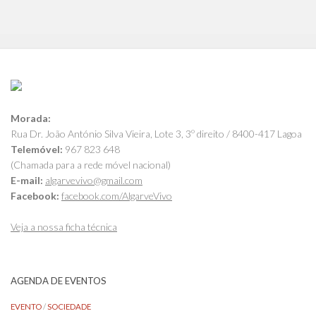
Morada:
Rua Dr. João António Silva Vieira, Lote 3, 3º direito / 8400-417 Lagoa
Telemóvel:
967 823 648
(Chamada para a rede móvel nacional)
E-mail:
algarvevivo@gmail.com
Facebook:
facebook.com/AlgarveVivo
Veja a nossa ficha técnica
AGENDA DE EVENTOS
EVENTO
/
SOCIEDADE