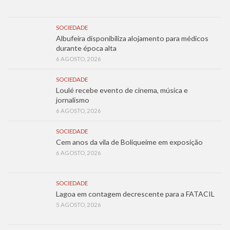
SOCIEDADE
Albufeira disponibiliza alojamento para médicos
durante época alta
6 AGOSTO, 2026
SOCIEDADE
Loulé recebe evento de cinema, música e
jornalismo
6 AGOSTO, 2026
SOCIEDADE
Cem anos da vila de Boliqueime em exposição
6 AGOSTO, 2026
SOCIEDADE
Lagoa em contagem decrescente para a FATACIL
5 AGOSTO, 2026