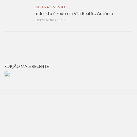
CULTURA
/
EVENTO
Tudo isto é Fado em Vila Real St. António
20 FEVEREIRO, 2015
EDIÇÃO MAIS RECENTE