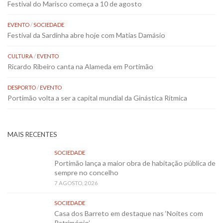
Festival do Marisco começa a 10 de agosto
EVENTO
/
SOCIEDADE
Festival da Sardinha abre hoje com Matias Damásio
CULTURA
/
EVENTO
Ricardo Ribeiro canta na Alameda em Portimão
DESPORTO
/
EVENTO
Portimão volta a ser a capital mundial da Ginástica Rítmica
MAIS RECENTES
SOCIEDADE
Portimão lança a maior obra de habitação pública de
sempre no concelho
7 AGOSTO, 2026
SOCIEDADE
Casa dos Barreto em destaque nas ‘Noites com
Património’