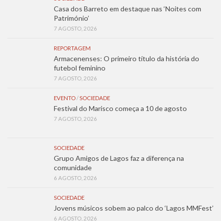
Casa dos Barreto em destaque nas ‘Noites com
Património’
7 AGOSTO, 2026
REPORTAGEM
Armacenenses: O primeiro título da história do
futebol feminino
7 AGOSTO, 2026
EVENTO
/
SOCIEDADE
Festival do Marisco começa a 10 de agosto
7 AGOSTO, 2026
SOCIEDADE
Grupo Amigos de Lagos faz a diferença na
comunidade
6 AGOSTO, 2026
SOCIEDADE
Jovens músicos sobem ao palco do ‘Lagos MMFest’
6 AGOSTO, 2026