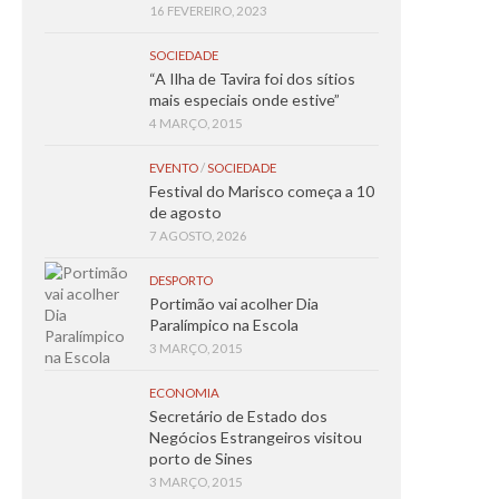
16 FEVEREIRO, 2023
SOCIEDADE
“A Ilha de Tavira foi dos sítios
mais especiais onde estive”
4 MARÇO, 2015
EVENTO
/
SOCIEDADE
Festival do Marisco começa a 10
de agosto
7 AGOSTO, 2026
DESPORTO
Portimão vai acolher Dia
Paralímpico na Escola
3 MARÇO, 2015
ECONOMIA
Secretário de Estado dos
Negócios Estrangeiros visitou
porto de Sines
3 MARÇO, 2015