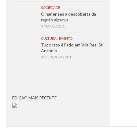
SOCIEDADE
Olhanenses à descoberta da
região algarvia
3 MARÇO, 2015
CULTURA
/
EVENTO
Tudo isto é Fado em Vila Real St.
António
20 FEVEREIRO, 2015
EDIÇÃO MAIS RECENTE