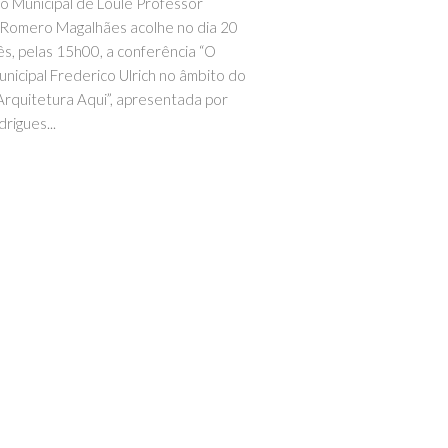
o Municipal de Loulé Professor
Romero Magalhães acolhe no dia 20
s, pelas 15h00, a conferência “O
unicipal Frederico Ulrich no âmbito do
Arquitetura Aqui”, apresentada por
rigues...