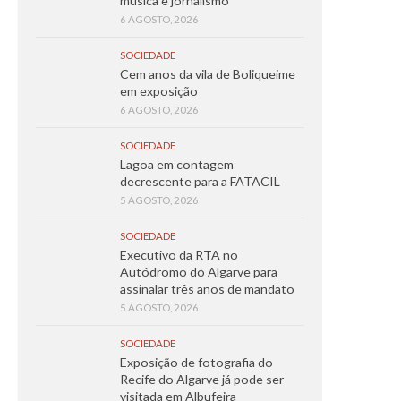
música e jornalismo
6 AGOSTO, 2026
SOCIEDADE
Cem anos da vila de Boliqueime
em exposição
6 AGOSTO, 2026
SOCIEDADE
Lagoa em contagem
decrescente para a FATACIL
5 AGOSTO, 2026
SOCIEDADE
Executivo da RTA no
Autódromo do Algarve para
assinalar três anos de mandato
5 AGOSTO, 2026
SOCIEDADE
Exposição de fotografia do
Recife do Algarve já pode ser
visitada em Albufeira