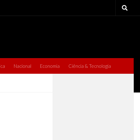
ica
Nacional
Economia
Ciência & Tecnologia