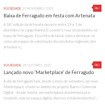
0
SOCIEDADE
25 NOVEMBRO, 2025
Baixa de Ferragudo em festa com Artenata
A 18.ª edição da Artenata decorre entre 29 e 1 de
dezembro no Largo Rainha D. Leonor e ruas circundantes, na
baixa de Ferragudo. Esta feira de Natal volta a destacar-se
como um espaço de valorização dos produtos regionais, dos
artesãos e...
0
SOCIEDADE
28 OUTUBRO, 2025
Lançado novo ‘Marketplace’ de Ferragudo
A vila de Ferragudo tem, desde o início de setembro, um novo
‘Marketplace’, criado no âmbito do projeto ‘Bairro Comercial
Digital – Arade Invista’, em marketplace.aradeinvista.pt e
reunindo, num só espaço digital, diversos estabelecimentos”...