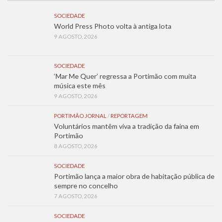
SOCIEDADE
World Press Photo volta à antiga lota
9 AGOSTO, 2026
SOCIEDADE
‘Mar Me Quer’ regressa a Portimão com muita
música este mês
9 AGOSTO, 2026
PORTIMÃO JORNAL
/
REPORTAGEM
Voluntários mantêm viva a tradição da faina em
Portimão
8 AGOSTO, 2026
SOCIEDADE
Portimão lança a maior obra de habitação pública de
sempre no concelho
7 AGOSTO, 2026
SOCIEDADE