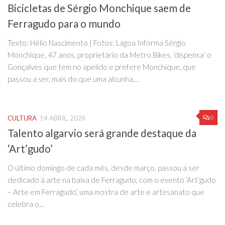
Bicicletas de Sérgio Monchique saem de
Ferragudo para o mundo
Texto: Hélio Nascimento | Fotos: Lagoa Informa Sérgio
Monchique, 47 anos, proprietário da Metro Bikes, ‘dispensa’ o
Gonçalves que tem no apelido e prefere Monchique, que
passou a ser, mais do que uma alcunha,...
0
CULTURA
14 ABRIL, 2026
Talento algarvio será grande destaque da
‘Art’gudo’
O último domingo de cada mês, desde março, passou a ser
dedicado à arte na baixa de Ferragudo, com o evento ‘Art’gudo
– Arte em Ferragudo‘, uma mostra de arte e artesanato que
celebra o...