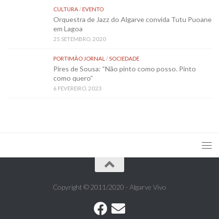
CULTURA
/
EVENTO
Orquestra de Jazz do Algarve convida Tutu Puoane
em Lagoa
25 SETEMBRO, 2020
PORTIMÃO JORNAL
/
SOCIEDADE
Pires de Sousa: “Não pinto como posso. Pinto
como quero”
6 FEVEREIRO, 2023
Copyright © 2011/2020 - Algarve Vivo