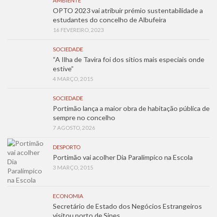
AMBIENTE
OPTO 2023 vai atribuir prémio sustentabilidade a
estudantes do concelho de Albufeira
16 FEVEREIRO, 2023
SOCIEDADE
“A Ilha de Tavira foi dos sítios mais especiais onde
estive”
4 MARÇO, 2015
SOCIEDADE
Portimão lança a maior obra de habitação pública de
sempre no concelho
7 AGOSTO, 2026
DESPORTO
Portimão vai acolher Dia Paralímpico na Escola
3 MARÇO, 2015
ECONOMIA
Secretário de Estado dos Negócios Estrangeiros
visitou porto de Sines