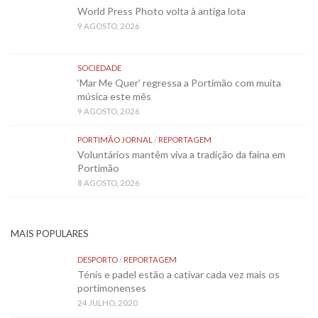
World Press Photo volta à antiga lota
9 AGOSTO, 2026
SOCIEDADE
‘Mar Me Quer’ regressa a Portimão com muita
música este mês
9 AGOSTO, 2026
PORTIMÃO JORNAL
/
REPORTAGEM
Voluntários mantêm viva a tradição da faina em
Portimão
8 AGOSTO, 2026
MAIS POPULARES
DESPORTO
/
REPORTAGEM
Ténis e padel estão a cativar cada vez mais os
portimonenses
24 JULHO, 2020