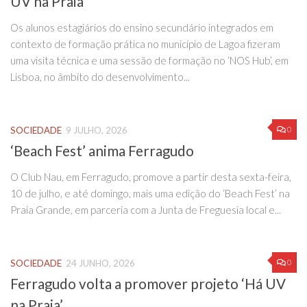
UV na Praia’
Os alunos estagiários do ensino secundário integrados em
contexto de formação prática no município de Lagoa fizeram
uma visita técnica e uma sessão de formação no ‘NOS Hub’, em
Lisboa, no âmbito do desenvolvimento...
0
SOCIEDADE
9 JULHO, 2026
‘Beach Fest’ anima Ferragudo
O Club Nau, em Ferragudo, promove a partir desta sexta-feira,
10 de julho, e até domingo, mais uma edição do ‘Beach Fest’ na
Praia Grande, em parceria com a Junta de Freguesia local e...
0
SOCIEDADE
24 JUNHO, 2026
Ferragudo volta a promover projeto ‘Há UV
na Praia’