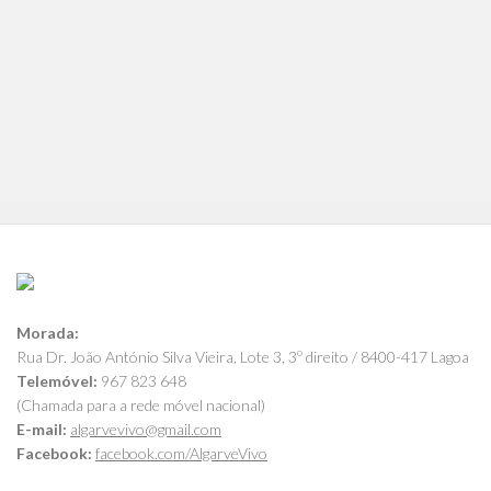
Morada:
Rua Dr. João António Silva Vieira, Lote 3, 3º direito / 8400-417 Lagoa
Telemóvel:
967 823 648
(Chamada para a rede móvel nacional)
E-mail:
algarvevivo@gmail.com
Facebook:
facebook.com/AlgarveVivo