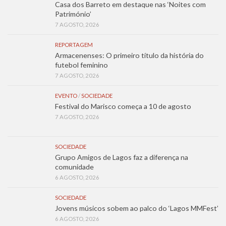
Casa dos Barreto em destaque nas ‘Noites com
Património’
7 AGOSTO, 2026
REPORTAGEM
Armacenenses: O primeiro título da história do
futebol feminino
7 AGOSTO, 2026
EVENTO
/
SOCIEDADE
Festival do Marisco começa a 10 de agosto
7 AGOSTO, 2026
SOCIEDADE
Grupo Amigos de Lagos faz a diferença na
comunidade
6 AGOSTO, 2026
SOCIEDADE
Jovens músicos sobem ao palco do ‘Lagos MMFest’
6 AGOSTO, 2026