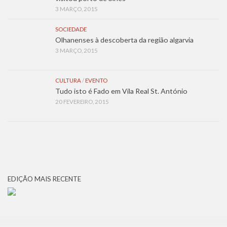
3 MARÇO, 2015
SOCIEDADE
Olhanenses à descoberta da região algarvia
3 MARÇO, 2015
CULTURA
/
EVENTO
Tudo isto é Fado em Vila Real St. António
20 FEVEREIRO, 2015
EDIÇÃO MAIS RECENTE