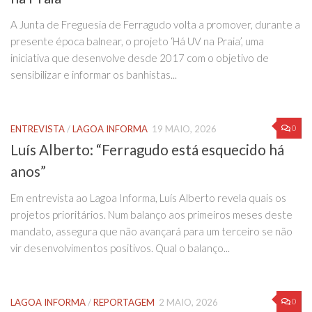
A Junta de Freguesia de Ferragudo volta a promover, durante a
presente época balnear, o projeto ‘Há UV na Praia’, uma
iniciativa que desenvolve desde 2017 com o objetivo de
sensibilizar e informar os banhistas...
0
ENTREVISTA
/
LAGOA INFORMA
19 MAIO, 2026
Luís Alberto: “Ferragudo está esquecido há
anos”
Em entrevista ao Lagoa Informa, Luís Alberto revela quais os
projetos prioritários. Num balanço aos primeiros meses deste
mandato, assegura que não avançará para um terceiro se não
vir desenvolvimentos positivos. Qual o balanço...
0
LAGOA INFORMA
/
REPORTAGEM
2 MAIO, 2026