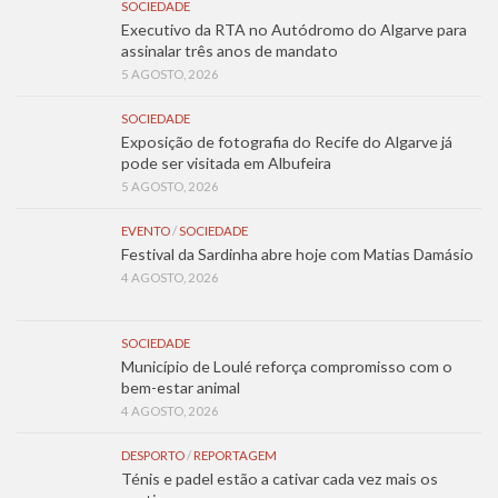
SOCIEDADE
Executivo da RTA no Autódromo do Algarve para
assinalar três anos de mandato
5 AGOSTO, 2026
SOCIEDADE
Exposição de fotografia do Recife do Algarve já
pode ser visitada em Albufeira
5 AGOSTO, 2026
EVENTO
/
SOCIEDADE
Festival da Sardinha abre hoje com Matias Damásio
4 AGOSTO, 2026
SOCIEDADE
Município de Loulé reforça compromisso com o
bem-estar animal
4 AGOSTO, 2026
DESPORTO
/
REPORTAGEM
Ténis e padel estão a cativar cada vez mais os