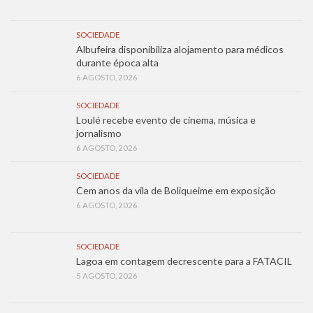
SOCIEDADE
Albufeira disponibiliza alojamento para médicos
durante época alta
6 AGOSTO, 2026
SOCIEDADE
Loulé recebe evento de cinema, música e
jornalismo
6 AGOSTO, 2026
SOCIEDADE
Cem anos da vila de Boliqueime em exposição
6 AGOSTO, 2026
SOCIEDADE
Lagoa em contagem decrescente para a FATACIL
5 AGOSTO, 2026