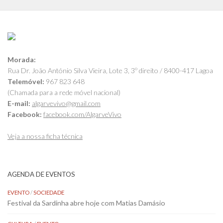
Morada:
Rua Dr. João António Silva Vieira, Lote 3, 3º direito / 8400-417 Lagoa
Telemóvel:
967 823 648
(Chamada para a rede móvel nacional)
E-mail:
algarvevivo@gmail.com
Facebook:
facebook.com/AlgarveVivo
Veja a nossa ficha técnica
AGENDA DE EVENTOS
EVENTO
/
SOCIEDADE
Festival da Sardinha abre hoje com Matias Damásio