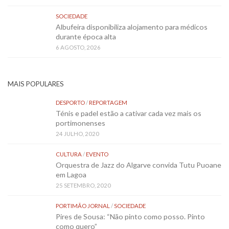
SOCIEDADE
Albufeira disponibiliza alojamento para médicos
durante época alta
6 AGOSTO, 2026
MAIS POPULARES
DESPORTO
/
REPORTAGEM
Ténis e padel estão a cativar cada vez mais os
portimonenses
24 JULHO, 2020
CULTURA
/
EVENTO
Orquestra de Jazz do Algarve convida Tutu Puoane
em Lagoa
25 SETEMBRO, 2020
PORTIMÃO JORNAL
/
SOCIEDADE
Pires de Sousa: “Não pinto como posso. Pinto
como quero”