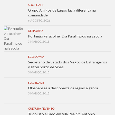
SOCIEDADE
Grupo Amigos de Lagos faz a diferença na
comunidade
6 AGOSTO, 2026
DESPORTO
Portimão vai acolher Dia Paralímpico na Escola
3 MARÇO, 2015
ECONOMIA
Secretário de Estado dos Negócios Estrangeiros
visitou porto de Sines
3 MARÇO, 2015
SOCIEDADE
Olhanenses à descoberta da região algarvia
3 MARÇO, 2015
CULTURA
/
EVENTO
Tudo isto é Fado em Vila Real St. António