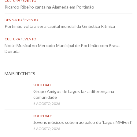
CULTURA
/
EVENTO
Ricardo Ribeiro canta na Alameda em Portimão
DESPORTO
/
EVENTO
Portimão volta a ser a capital mundial da Ginástica Rítmica
CULTURA
/
EVENTO
Noite Musical no Mercado Municipal de Portimão com Brasa
Doirada
MAIS RECENTES
SOCIEDADE
Grupo Amigos de Lagos faz a diferença na
comunidade
6 AGOSTO, 2026
SOCIEDADE
Jovens músicos sobem ao palco do ‘Lagos MMFest’
6 AGOSTO, 2026