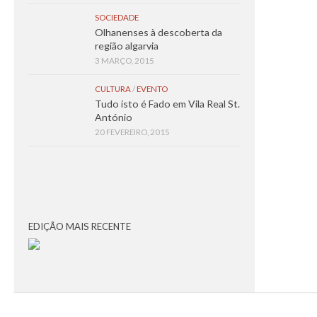
SOCIEDADE
Olhanenses à descoberta da
região algarvia
3 MARÇO, 2015
CULTURA
/
EVENTO
Tudo isto é Fado em Vila Real St.
António
20 FEVEREIRO, 2015
EDIÇÃO MAIS RECENTE