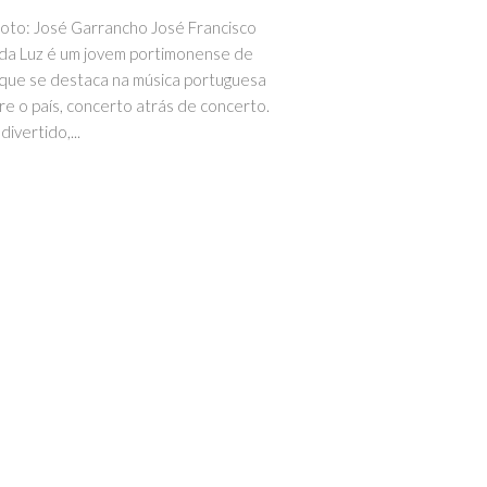
foto: José Garrancho José Francisco
da Luz é um jovem portimonense de
que se destaca na música portuguesa
re o país, concerto atrás de concerto.
divertido,...