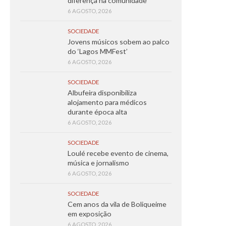
diferença na comunidade
6 AGOSTO, 2026
SOCIEDADE
Jovens músicos sobem ao palco
do ‘Lagos MMFest’
6 AGOSTO, 2026
SOCIEDADE
Albufeira disponibiliza
alojamento para médicos
durante época alta
6 AGOSTO, 2026
SOCIEDADE
Loulé recebe evento de cinema,
música e jornalismo
6 AGOSTO, 2026
SOCIEDADE
Cem anos da vila de Boliqueime
em exposição
6 AGOSTO, 2026