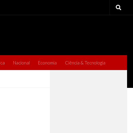
ica
Nacional
Economia
Ciência & Tecnologia