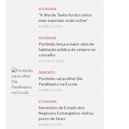
SOCIEDADE
“A Ilha de Tavira foi dos sítios
mais especiais onde estive”
4 MARÇO, 2015
SOCIEDADE
Portimão lança a maior obra de
habitação pública de sempre no
concelho
7 AGOSTO, 2026
DESPORTO
Portimão vai acolher Dia
Paralímpico na Escola
3 MARÇO, 2015
ECONOMIA
Secretário de Estado dos
Negócios Estrangeiros visitou
porto de Sines
3 MARÇO, 2015