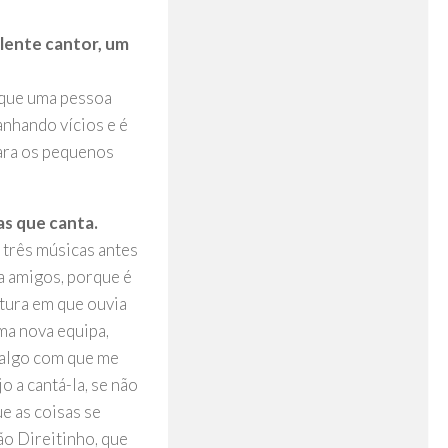
elente cantor, um
orque uma pessoa
anhando vícios e é
ara os pequenos
as que canta.
s três músicas antes
 a amigos, porque é
ltura em que ouvia
ma nova equipa,
 algo com que me
 a cantá-la, se não
ue as coisas se
ão Direitinho, que