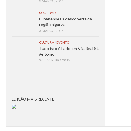
3 MARÇO, 2015
SOCIEDADE
Olhanenses à descoberta da
região algarvia
3 MARÇO, 2015
CULTURA
/
EVENTO
Tudo isto é Fado em Vila Real St.
António
20 FEVEREIRO, 2015
EDIÇÃO MAIS RECENTE