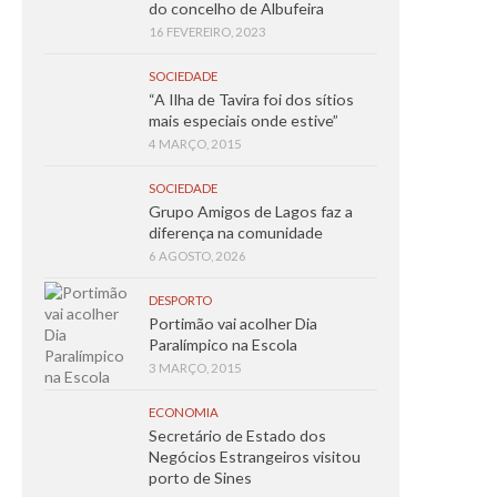
do concelho de Albufeira
16 FEVEREIRO, 2023
SOCIEDADE
“A Ilha de Tavira foi dos sítios
mais especiais onde estive”
4 MARÇO, 2015
SOCIEDADE
Grupo Amigos de Lagos faz a
diferença na comunidade
6 AGOSTO, 2026
DESPORTO
Portimão vai acolher Dia
Paralímpico na Escola
3 MARÇO, 2015
ECONOMIA
Secretário de Estado dos
Negócios Estrangeiros visitou
porto de Sines