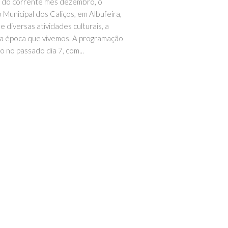
 do corrente mês dezembro, o
Municipal dos Caliços, em Albufeira,
e diversas atividades culturais, a
a época que vivemos. A programação
io no passado dia 7, com...