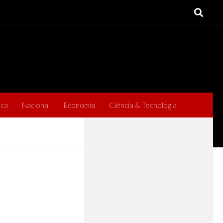
ica
Nacional
Economia
Ciência & Tecnologia