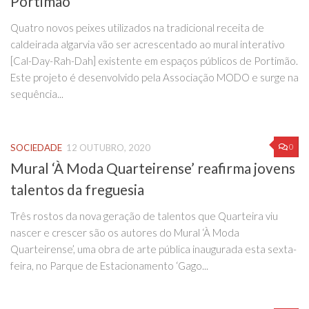
Portimão
Quatro novos peixes utilizados na tradicional receita de
caldeirada algarvia vão ser acrescentado ao mural interativo
[Cal-Day-Rah-Dah] existente em espaços públicos de Portimão.
Este projeto é desenvolvido pela Associação MODO e surge na
sequência...
0
SOCIEDADE
12 OUTUBRO, 2020
Mural ‘À Moda Quarteirense’ reafirma jovens
talentos da freguesia
Três rostos da nova geração de talentos que Quarteira viu
nascer e crescer são os autores do Mural ‘À Moda
Quarteirense’, uma obra de arte pública inaugurada esta sexta-
feira, no Parque de Estacionamento ‘Gago...