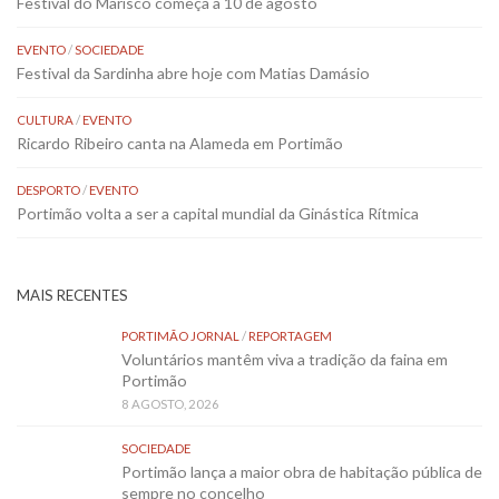
Festival do Marisco começa a 10 de agosto
EVENTO
/
SOCIEDADE
Festival da Sardinha abre hoje com Matias Damásio
CULTURA
/
EVENTO
Ricardo Ribeiro canta na Alameda em Portimão
DESPORTO
/
EVENTO
Portimão volta a ser a capital mundial da Ginástica Rítmica
MAIS RECENTES
PORTIMÃO JORNAL
/
REPORTAGEM
Voluntários mantêm viva a tradição da faina em
Portimão
8 AGOSTO, 2026
SOCIEDADE
Portimão lança a maior obra de habitação pública de
sempre no concelho