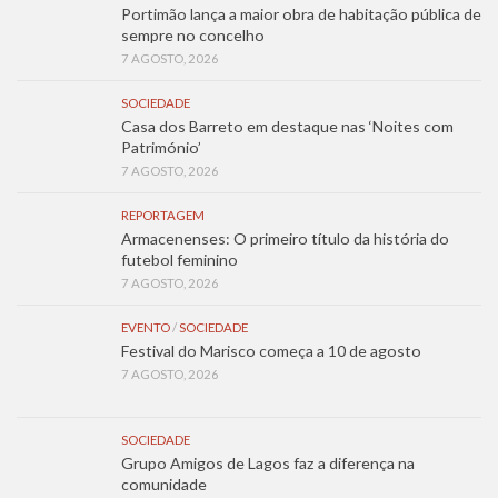
Portimão lança a maior obra de habitação pública de
sempre no concelho
7 AGOSTO, 2026
SOCIEDADE
Casa dos Barreto em destaque nas ‘Noites com
Património’
7 AGOSTO, 2026
REPORTAGEM
Armacenenses: O primeiro título da história do
futebol feminino
7 AGOSTO, 2026
EVENTO
/
SOCIEDADE
Festival do Marisco começa a 10 de agosto
7 AGOSTO, 2026
SOCIEDADE
Grupo Amigos de Lagos faz a diferença na
comunidade