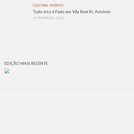
CULTURA
/
EVENTO
Tudo isto é Fado em Vila Real St. António
20 FEVEREIRO, 2015
EDIÇÃO MAIS RECENTE