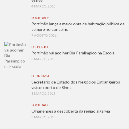
estive”
4 MARÇO, 2015
SOCIEDADE
Portimão lança a maior obra de habitação pública de
sempre no concelho
7 AGOSTO, 2026
DESPORTO
Portimão vai acolher Dia Paralímpico na Escola
3 MARÇO, 2015
ECONOMIA
Secretário de Estado dos Negócios Estrangeiros
visitou porto de Sines
3 MARÇO, 2015
SOCIEDADE
Olhanenses à descoberta da região algarvia
3 MARÇO, 2015