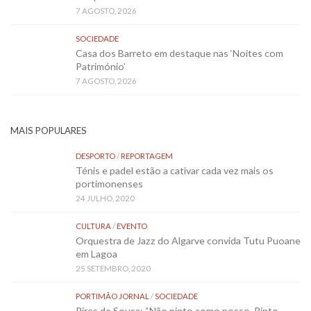
7 AGOSTO, 2026
SOCIEDADE
Casa dos Barreto em destaque nas ‘Noites com
Património’
7 AGOSTO, 2026
MAIS POPULARES
DESPORTO
/
REPORTAGEM
Ténis e padel estão a cativar cada vez mais os
portimonenses
24 JULHO, 2020
CULTURA
/
EVENTO
Orquestra de Jazz do Algarve convida Tutu Puoane
em Lagoa
25 SETEMBRO, 2020
PORTIMÃO JORNAL
/
SOCIEDADE
Pires de Sousa: “Não pinto como posso. Pinto