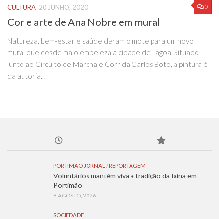
0
CULTURA
20 JUNHO, 2020
Cor e arte de Ana Nobre em mural
Natureza, bem-estar e saúde deram o mote para um novo
mural que desde maio embeleza a cidade de Lagoa. Situado
junto ao Circuito de Marcha e Corrida Carlos Boto, a pintura é
da autoria...
PORTIMÃO JORNAL
/
REPORTAGEM
Voluntários mantêm viva a tradição da faina em
Portimão
8 AGOSTO, 2026
SOCIEDADE