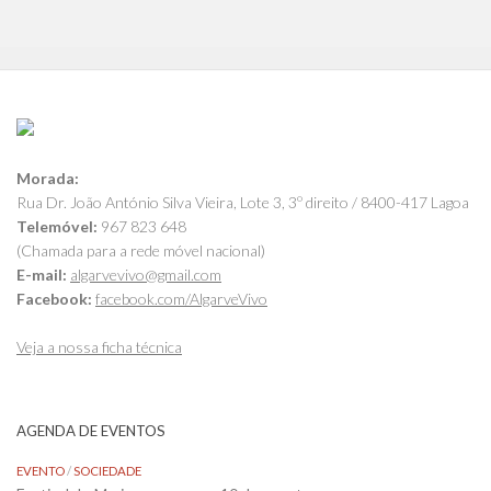
Morada:
Rua Dr. João António Silva Vieira, Lote 3, 3º direito / 8400-417 Lagoa
Telemóvel:
967 823 648
(Chamada para a rede móvel nacional)
E-mail:
algarvevivo@gmail.com
Facebook:
facebook.com/AlgarveVivo
Veja a nossa ficha técnica
AGENDA DE EVENTOS
EVENTO
/
SOCIEDADE