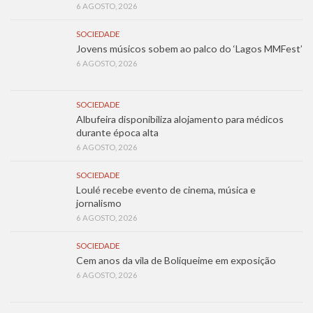
6 AGOSTO, 2026
SOCIEDADE
Jovens músicos sobem ao palco do ‘Lagos MMFest’
6 AGOSTO, 2026
SOCIEDADE
Albufeira disponibiliza alojamento para médicos
durante época alta
6 AGOSTO, 2026
SOCIEDADE
Loulé recebe evento de cinema, música e
jornalismo
6 AGOSTO, 2026
SOCIEDADE
Cem anos da vila de Boliqueime em exposição
6 AGOSTO, 2026