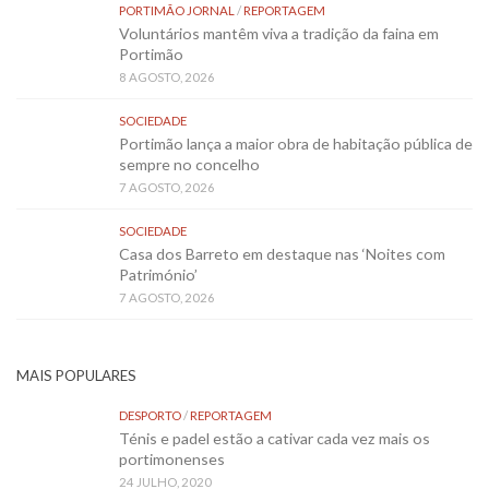
PORTIMÃO JORNAL
/
REPORTAGEM
Voluntários mantêm viva a tradição da faina em
Portimão
8 AGOSTO, 2026
SOCIEDADE
Portimão lança a maior obra de habitação pública de
sempre no concelho
7 AGOSTO, 2026
SOCIEDADE
Casa dos Barreto em destaque nas ‘Noites com
Património’
7 AGOSTO, 2026
MAIS POPULARES
DESPORTO
/
REPORTAGEM
Ténis e padel estão a cativar cada vez mais os
portimonenses
24 JULHO, 2020