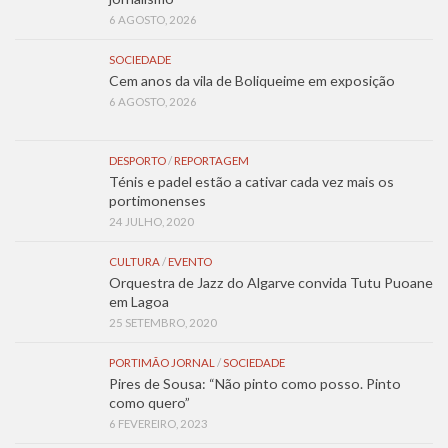
6 AGOSTO, 2026
SOCIEDADE
Cem anos da vila de Boliqueime em exposição
6 AGOSTO, 2026
DESPORTO
/
REPORTAGEM
Ténis e padel estão a cativar cada vez mais os
portimonenses
24 JULHO, 2020
CULTURA
/
EVENTO
Orquestra de Jazz do Algarve convida Tutu Puoane
em Lagoa
25 SETEMBRO, 2020
PORTIMÃO JORNAL
/
SOCIEDADE
Pires de Sousa: “Não pinto como posso. Pinto
como quero”
6 FEVEREIRO, 2023