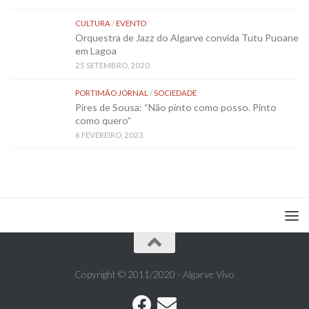
CULTURA
/
EVENTO
Orquestra de Jazz do Algarve convida Tutu Puoane
em Lagoa
25 SETEMBRO, 2020
PORTIMÃO JORNAL
/
SOCIEDADE
Pires de Sousa: “Não pinto como posso. Pinto
como quero”
6 FEVEREIRO, 2023
Copyright © 2011/2020 - Algarve Vivo