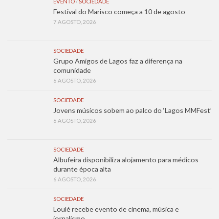
EVENTO
/
SOCIEDADE
Festival do Marisco começa a 10 de agosto
7 AGOSTO, 2026
SOCIEDADE
Grupo Amigos de Lagos faz a diferença na
comunidade
6 AGOSTO, 2026
SOCIEDADE
Jovens músicos sobem ao palco do ‘Lagos MMFest’
6 AGOSTO, 2026
SOCIEDADE
Albufeira disponibiliza alojamento para médicos
durante época alta
6 AGOSTO, 2026
SOCIEDADE
Loulé recebe evento de cinema, música e
jornalismo