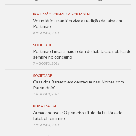
PORTIMÃO JORNAL
/
REPORTAGEM
Voluntários mantêm viva a tradição da faina em
Portimão
8 AGOSTO, 2026
SOCIEDADE
Portimão lança a maior obra de habitação pública de
sempre no concelho
7 AGOSTO, 2026
SOCIEDADE
Casa dos Barreto em destaque nas ‘Noites com
Património’
7 AGOSTO, 2026
REPORTAGEM
Armacenenses: O primeiro título da história do
futebol feminino
7 AGOSTO, 2026