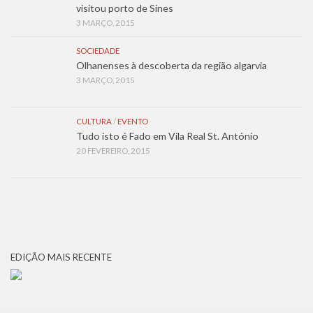
visitou porto de Sines
3 MARÇO, 2015
SOCIEDADE
Olhanenses à descoberta da região algarvia
3 MARÇO, 2015
CULTURA
/
EVENTO
Tudo isto é Fado em Vila Real St. António
20 FEVEREIRO, 2015
EDIÇÃO MAIS RECENTE