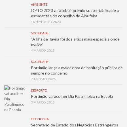
AMBIENTE
OPTO 2023 vai atribuir prémio sustentabilidade a
estudantes do concelho de Albufeira
16 FEVEREIRO, 2023
SOCIEDADE
“A Ilha de Tavira foi dos sítios mais especiais onde
estive”
4 MARÇO, 2015
SOCIEDADE
Portimão lança a maior obra de habitação pública de
sempre no concelho
7 AGOSTO, 2026
DESPORTO
Portimão vai acolher Dia Paralímpico na Escola
3 MARÇO, 2015
ECONOMIA
Secretário de Estado dos Negócios Estrangeiros