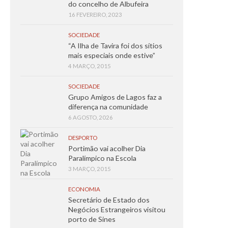
do concelho de Albufeira
16 FEVEREIRO, 2023
SOCIEDADE
“A Ilha de Tavira foi dos sítios
mais especiais onde estive”
4 MARÇO, 2015
SOCIEDADE
Grupo Amigos de Lagos faz a
diferença na comunidade
6 AGOSTO, 2026
DESPORTO
Portimão vai acolher Dia
Paralímpico na Escola
3 MARÇO, 2015
ECONOMIA
Secretário de Estado dos
Negócios Estrangeiros visitou
porto de Sines