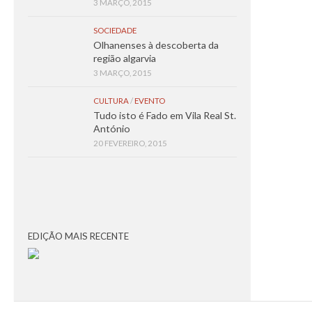
3 MARÇO, 2015
SOCIEDADE
Olhanenses à descoberta da
região algarvia
3 MARÇO, 2015
CULTURA
/
EVENTO
Tudo isto é Fado em Vila Real St.
António
20 FEVEREIRO, 2015
EDIÇÃO MAIS RECENTE