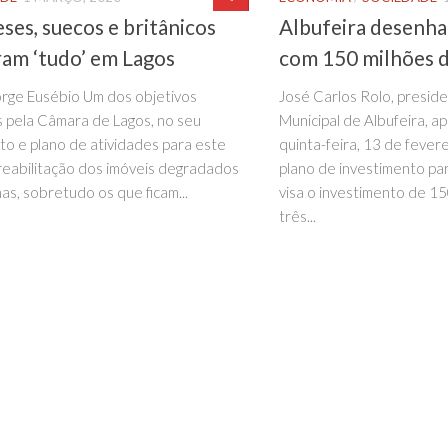
ses, suecos e britânicos
Albufeira desenha
am ‘tudo’ em Lagos
com 150 milhões d
orge Eusébio Um dos objetivos
José Carlos Rolo, presid
s pela Câmara de Lagos, no seu
Municipal de Albufeira, a
o e plano de atividades para este
quinta-feira, 13 de fever
 reabilitação dos imóveis degradados
plano de investimento pa
nas, sobretudo os que ficam...
visa o investimento de 15
três...