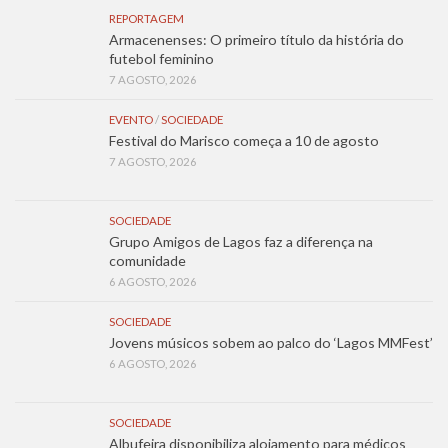
REPORTAGEM
Armacenenses: O primeiro título da história do
futebol feminino
7 AGOSTO, 2026
EVENTO
/
SOCIEDADE
Festival do Marisco começa a 10 de agosto
7 AGOSTO, 2026
SOCIEDADE
Grupo Amigos de Lagos faz a diferença na
comunidade
6 AGOSTO, 2026
SOCIEDADE
Jovens músicos sobem ao palco do ‘Lagos MMFest’
6 AGOSTO, 2026
SOCIEDADE
Albufeira disponibiliza alojamento para médicos