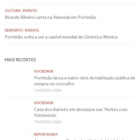
CULTURA
/
EVENTO
Ricardo Ribeiro canta na Alameda em Portimão
DESPORTO
/
EVENTO
Portimão volta a ser a capital mundial da Ginástica Rítmica
MAIS RECENTES
SOCIEDADE
Portimão lança a maior obra de habitação pública de
sempre no concelho
7 AGOSTO, 2026
SOCIEDADE
Casa dos Barreto em destaque nas ‘Noites com
Património’
7 AGOSTO, 2026
REPORTAGEM