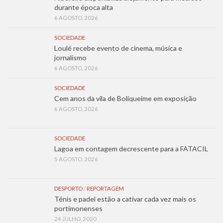
durante época alta
6 AGOSTO, 2026
SOCIEDADE
Loulé recebe evento de cinema, música e
jornalismo
6 AGOSTO, 2026
SOCIEDADE
Cem anos da vila de Boliqueime em exposição
6 AGOSTO, 2026
SOCIEDADE
Lagoa em contagem decrescente para a FATACIL
5 AGOSTO, 2026
DESPORTO
/
REPORTAGEM
Ténis e padel estão a cativar cada vez mais os
portimonenses
24 JULHO, 2020