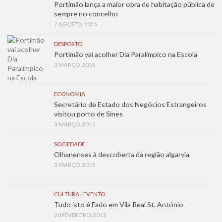
Portimão lança a maior obra de habitação pública de
sempre no concelho
7 AGOSTO, 2026
DESPORTO
Portimão vai acolher Dia Paralímpico na Escola
3 MARÇO, 2015
ECONOMIA
Secretário de Estado dos Negócios Estrangeiros
visitou porto de Sines
3 MARÇO, 2015
SOCIEDADE
Olhanenses à descoberta da região algarvia
3 MARÇO, 2015
CULTURA
/
EVENTO
Tudo isto é Fado em Vila Real St. António
20 FEVEREIRO, 2015