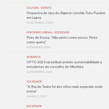
CULTURA
/
EVENTO
Orquestra de Jazz do Algarve convida Tutu Puoane
em Lagoa
25 SETEMBRO, 2020
PORTIMÃO JORNAL
/
SOCIEDADE
Pires de Sousa: “Não pinto como posso. Pinto
como quero”
6 FEVEREIRO, 2023
AMBIENTE
OPTO 2023 vai atribuir prémio sustentabilidade a
estudantes do concelho de Albufeira
16 FEVEREIRO, 2023
SOCIEDADE
“A Ilha de Tavira foi dos sítios mais especiais onde
estive”
4 MARÇO, 2015
SOCIEDADE