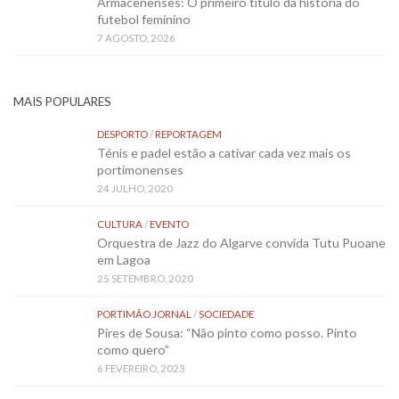
Armacenenses: O primeiro título da história do
futebol feminino
7 AGOSTO, 2026
MAIS POPULARES
DESPORTO
/
REPORTAGEM
Ténis e padel estão a cativar cada vez mais os
portimonenses
24 JULHO, 2020
CULTURA
/
EVENTO
Orquestra de Jazz do Algarve convida Tutu Puoane
em Lagoa
25 SETEMBRO, 2020
PORTIMÃO JORNAL
/
SOCIEDADE
Pires de Sousa: “Não pinto como posso. Pinto
como quero”
6 FEVEREIRO, 2023