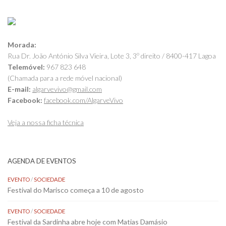
Morada:
Rua Dr. João António Silva Vieira, Lote 3, 3º direito / 8400-417 Lagoa
Telemóvel:
967 823 648
(Chamada para a rede móvel nacional)
E-mail:
algarvevivo@gmail.com
Facebook:
facebook.com/AlgarveVivo
Veja a nossa ficha técnica
AGENDA DE EVENTOS
EVENTO
/
SOCIEDADE
Festival do Marisco começa a 10 de agosto
EVENTO
/
SOCIEDADE
Festival da Sardinha abre hoje com Matias Damásio