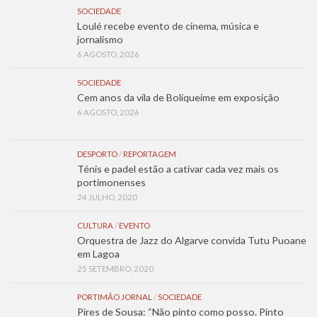
SOCIEDADE
Loulé recebe evento de cinema, música e
jornalismo
6 AGOSTO, 2026
SOCIEDADE
Cem anos da vila de Boliqueime em exposição
6 AGOSTO, 2026
DESPORTO
/
REPORTAGEM
Ténis e padel estão a cativar cada vez mais os
portimonenses
24 JULHO, 2020
CULTURA
/
EVENTO
Orquestra de Jazz do Algarve convida Tutu Puoane
em Lagoa
25 SETEMBRO, 2020
PORTIMÃO JORNAL
/
SOCIEDADE
Pires de Sousa: “Não pinto como posso. Pinto