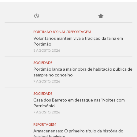
PORTIMÃO JORNAL
/
REPORTAGEM
Voluntários mantêm viva a tradição da faina em
Portimão
8 AGOSTO, 2026
SOCIEDADE
Portimão lança a maior obra de habitação pública de
sempre no concelho
7 AGOSTO, 2026
SOCIEDADE
Casa dos Barreto em destaque nas ‘Noites com
Património’
7 AGOSTO, 2026
REPORTAGEM
Armacenenses: O primeiro título da história do
futebol feminino