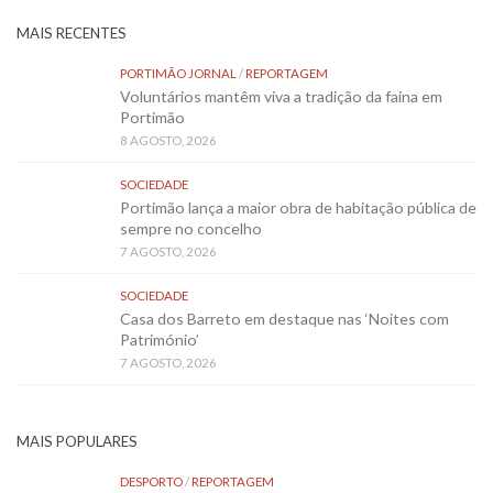
MAIS RECENTES
PORTIMÃO JORNAL
/
REPORTAGEM
Voluntários mantêm viva a tradição da faina em
Portimão
8 AGOSTO, 2026
SOCIEDADE
Portimão lança a maior obra de habitação pública de
sempre no concelho
7 AGOSTO, 2026
SOCIEDADE
Casa dos Barreto em destaque nas ‘Noites com
Património’
7 AGOSTO, 2026
MAIS POPULARES
DESPORTO
/
REPORTAGEM