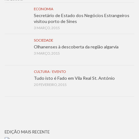
ECONOMIA
Secretário de Estado dos Negócios Estrangeiros
visitou porto de Sines
3 MARÇO, 2015
SOCIEDADE
Olhanenses à descoberta da região algarvia
3 MARÇO, 2015
CULTURA
/
EVENTO
Tudo isto é Fado em Vila Real St. António
20 FEVEREIRO, 2015
EDIÇÃO MAIS RECENTE