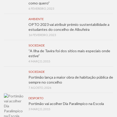
como quero”
6 FEVEREIRO, 2023
AMBIENTE
OPTO 2023 vai atribuir prémio sustentabilidade a
estudantes do concelho de Albufeira
16 FEVEREIRO, 2023
SOCIEDADE
“A Ilha de Tavira foi dos sítios mais especiais onde
estive”
4 MARÇO, 2015
SOCIEDADE
Portimão lança a maior obra de habitação pública de
sempre no concelho
7 AGOSTO, 2026
DESPORTO
Portimão vai acolher Dia Paralímpico na Escola
3 MARÇO, 2015