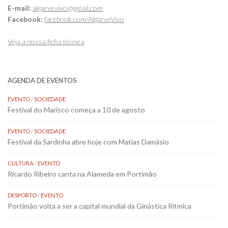
E-mail:
algarvevivo@gmail.com
Facebook:
facebook.com/AlgarveVivo
Veja a nossa ficha técnica
AGENDA DE EVENTOS
EVENTO
/
SOCIEDADE
Festival do Marisco começa a 10 de agosto
EVENTO
/
SOCIEDADE
Festival da Sardinha abre hoje com Matias Damásio
CULTURA
/
EVENTO
Ricardo Ribeiro canta na Alameda em Portimão
DESPORTO
/
EVENTO
Portimão volta a ser a capital mundial da Ginástica Rítmica