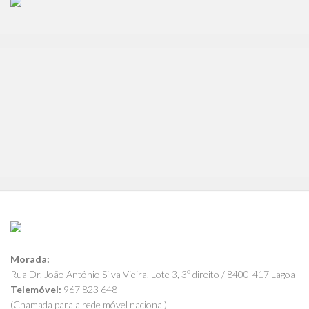
Morada:
Rua Dr. João António Silva Vieira, Lote 3, 3º direito / 8400-417 Lagoa
Telemóvel:
967 823 648
(Chamada para a rede móvel nacional)