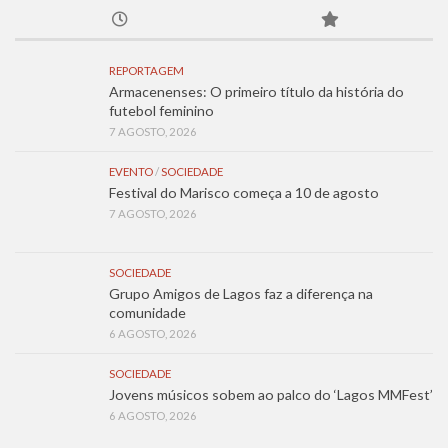
REPORTAGEM
Armacenenses: O primeiro título da história do
futebol feminino
7 AGOSTO, 2026
EVENTO
/
SOCIEDADE
Festival do Marisco começa a 10 de agosto
7 AGOSTO, 2026
SOCIEDADE
Grupo Amigos de Lagos faz a diferença na
comunidade
6 AGOSTO, 2026
SOCIEDADE
Jovens músicos sobem ao palco do ‘Lagos MMFest’
6 AGOSTO, 2026