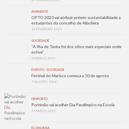
AMBIENTE
OPTO 2023 vai atribuir prémio sustentabilidade a
estudantes do concelho de Albufeira
16 FEVEREIRO, 2023
SOCIEDADE
“A Ilha de Tavira foi dos sítios mais especiais onde
estive”
4 MARÇO, 2015
EVENTO
/
SOCIEDADE
Festival do Marisco começa a 10 de agosto
7 AGOSTO, 2026
DESPORTO
Portimão vai acolher Dia Paralímpico na Escola
3 MARÇO, 2015
ECONOMIA