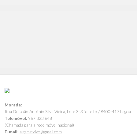
Morada:
Rua Dr. João António Silva Vieira, Lote 3, 3º direito / 8400-417 Lagoa
Telemóvel:
967 823 648
(Chamada para a rede móvel nacional)
E-mail:
algarvevivo@gmail.com