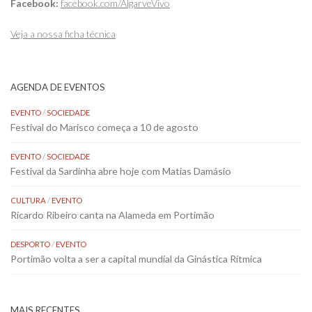
Facebook:
facebook.com/AlgarveVivo
Veja a nossa ficha técnica
AGENDA DE EVENTOS
EVENTO
/
SOCIEDADE
Festival do Marisco começa a 10 de agosto
EVENTO
/
SOCIEDADE
Festival da Sardinha abre hoje com Matias Damásio
CULTURA
/
EVENTO
Ricardo Ribeiro canta na Alameda em Portimão
DESPORTO
/
EVENTO
Portimão volta a ser a capital mundial da Ginástica Rítmica
MAIS RECENTES