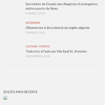
Secretário de Estado dos Negócios Estrangeiros
visitou porto de Sines
3 MARÇO, 2015
SOCIEDADE
Olhanenses à descoberta da região algarvia
3 MARÇO, 2015
CULTURA
/
EVENTO
Tudo isto é Fado em Vila Real St. António
20 FEVEREIRO, 2015
EDIÇÃO MAIS RECENTE