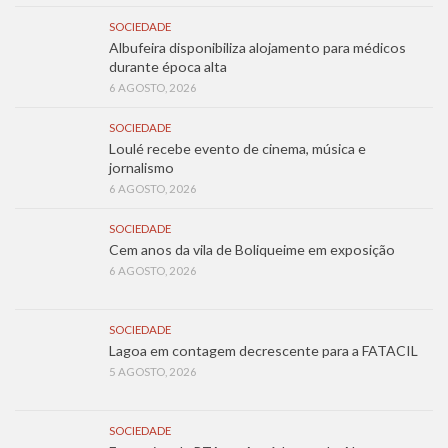
SOCIEDADE
Albufeira disponibiliza alojamento para médicos
durante época alta
6 AGOSTO, 2026
SOCIEDADE
Loulé recebe evento de cinema, música e
jornalismo
6 AGOSTO, 2026
SOCIEDADE
Cem anos da vila de Boliqueime em exposição
6 AGOSTO, 2026
SOCIEDADE
Lagoa em contagem decrescente para a FATACIL
5 AGOSTO, 2026
SOCIEDADE