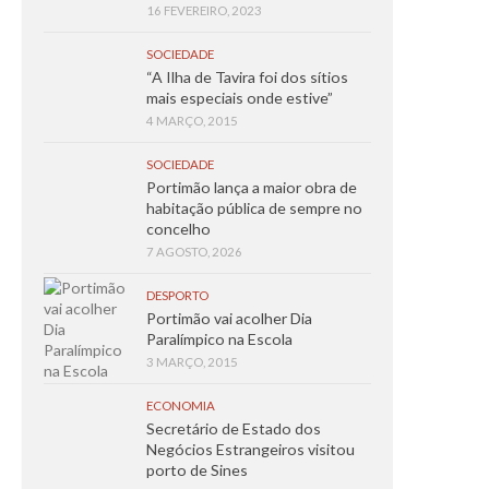
16 FEVEREIRO, 2023
SOCIEDADE
“A Ilha de Tavira foi dos sítios
mais especiais onde estive”
4 MARÇO, 2015
SOCIEDADE
Portimão lança a maior obra de
habitação pública de sempre no
concelho
7 AGOSTO, 2026
DESPORTO
Portimão vai acolher Dia
Paralímpico na Escola
3 MARÇO, 2015
ECONOMIA
Secretário de Estado dos
Negócios Estrangeiros visitou
porto de Sines