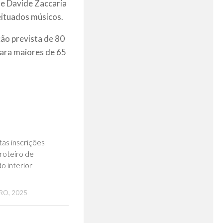
de Davide Zaccaria
ituados músicos.
ão prevista de 80
para maiores de 65
0
as inscrições
roteiro de
o interior
RO, 2025