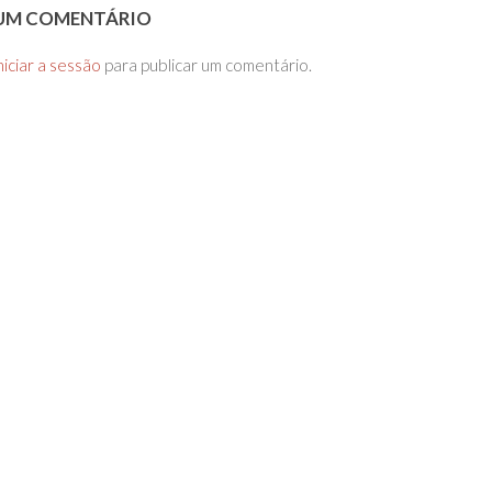
 UM COMENTÁRIO
niciar a sessão
para publicar um comentário.