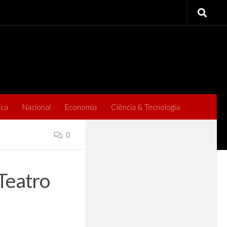
ica
Nacional
Economia
Ciência & Tecnologia
0
Teatro