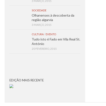
3 MARÇO, 2015
SOCIEDADE
Olhanenses à descoberta da
região algarvia
3 MARÇO, 2015
CULTURA
/
EVENTO
Tudo isto é Fado em Vila Real St.
António
20 FEVEREIRO, 2015
EDIÇÃO MAIS RECENTE