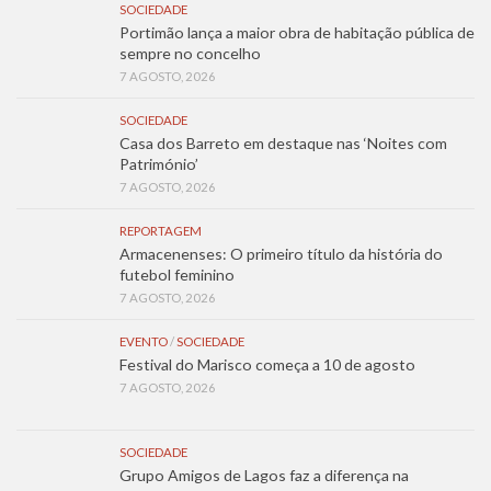
SOCIEDADE
Portimão lança a maior obra de habitação pública de
sempre no concelho
7 AGOSTO, 2026
SOCIEDADE
Casa dos Barreto em destaque nas ‘Noites com
Património’
7 AGOSTO, 2026
REPORTAGEM
Armacenenses: O primeiro título da história do
futebol feminino
7 AGOSTO, 2026
EVENTO
/
SOCIEDADE
Festival do Marisco começa a 10 de agosto
7 AGOSTO, 2026
SOCIEDADE
Grupo Amigos de Lagos faz a diferença na