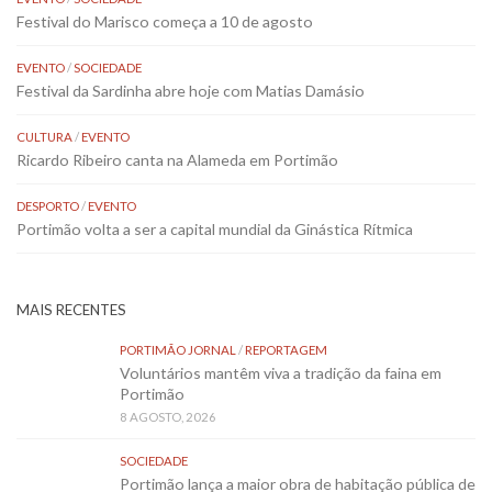
Festival do Marisco começa a 10 de agosto
EVENTO
/
SOCIEDADE
Festival da Sardinha abre hoje com Matias Damásio
CULTURA
/
EVENTO
Ricardo Ribeiro canta na Alameda em Portimão
DESPORTO
/
EVENTO
Portimão volta a ser a capital mundial da Ginástica Rítmica
MAIS RECENTES
PORTIMÃO JORNAL
/
REPORTAGEM
Voluntários mantêm viva a tradição da faina em
Portimão
8 AGOSTO, 2026
SOCIEDADE
Portimão lança a maior obra de habitação pública de