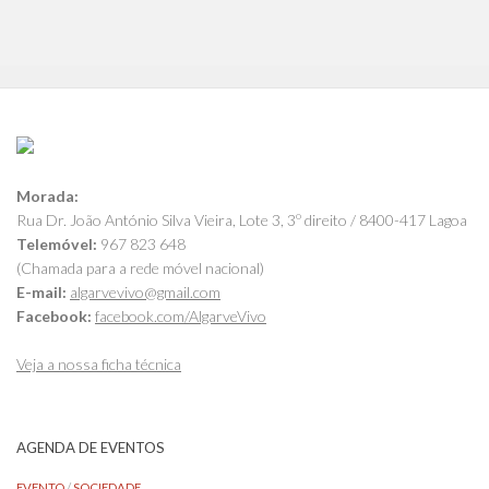
Morada:
Rua Dr. João António Silva Vieira, Lote 3, 3º direito / 8400-417 Lagoa
Telemóvel:
967 823 648
(Chamada para a rede móvel nacional)
E-mail:
algarvevivo@gmail.com
Facebook:
facebook.com/AlgarveVivo
Veja a nossa ficha técnica
AGENDA DE EVENTOS
EVENTO
/
SOCIEDADE