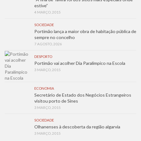
estive”
4 MARÇO, 2015
SOCIEDADE
Portimão lança a maior obra de habitação pública de
sempre no concelho
7 AGOSTO, 2026
DESPORTO
Portimão vai acolher Dia Paralímpico na Escola
3 MARÇO, 2015
ECONOMIA
Secretário de Estado dos Negócios Estrangeiros
visitou porto de Sines
3 MARÇO, 2015
SOCIEDADE
Olhanenses à descoberta da região algarvia
3 MARÇO, 2015