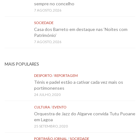
sempre no concelho
7 AGOSTO, 2026
SOCIEDADE
Casa dos Barreto em destaque nas ‘Noites com
Património’
7 AGOSTO, 2026
MAIS POPULARES
DESPORTO
/
REPORTAGEM
Ténis e padel estão a cativar cada vez mais os
portimonenses
24 JULHO, 2020
CULTURA
/
EVENTO
Orquestra de Jazz do Algarve convida Tutu Puoane
em Lagoa
25 SETEMBRO, 2020
PORTIMÃO JORNAL
/
SOCIEDADE