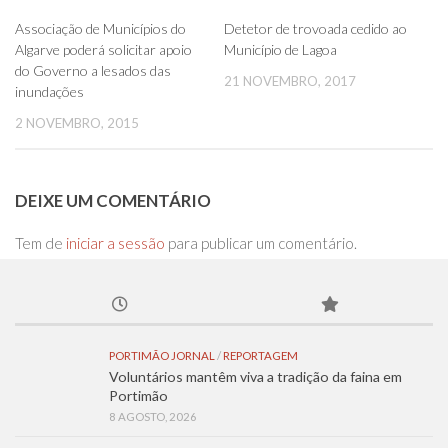
0
0
Associação de Municípios do
Detetor de trovoada cedido ao
Algarve poderá solicitar apoio
Município de Lagoa
do Governo a lesados das
21 NOVEMBRO, 2017
inundações
2 NOVEMBRO, 2015
DEIXE UM COMENTÁRIO
Tem de
iniciar a sessão
para publicar um comentário.
PORTIMÃO JORNAL
/
REPORTAGEM
Voluntários mantêm viva a tradição da faina em
Portimão
8 AGOSTO, 2026