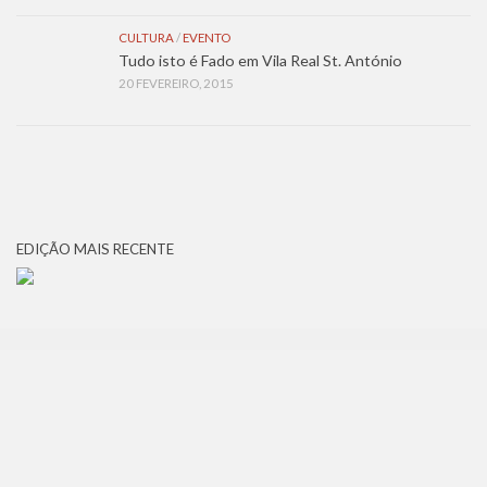
CULTURA
/
EVENTO
Tudo isto é Fado em Vila Real St. António
20 FEVEREIRO, 2015
EDIÇÃO MAIS RECENTE