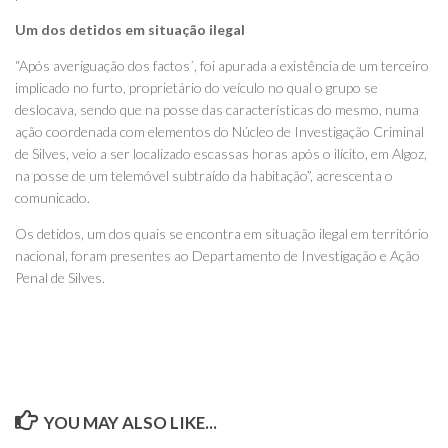
Um dos detidos em situação ilegal
“Após averiguação dos factos´, foi apurada a existência de um terceiro
implicado no furto, proprietário do veículo no qual o grupo se
deslocava, sendo que na posse das características do mesmo, numa
ação coordenada com elementos do Núcleo de Investigação Criminal
de Silves, veio a ser localizado escassas horas após o ilícito, em Algoz,
na posse de um telemóvel subtraído da habitação”, acrescenta o
comunicado.
Os detidos, um dos quais se encontra em situação ilegal em território
nacional, foram presentes ao Departamento de Investigação e Ação
Penal de Silves.
YOU MAY ALSO LIKE...