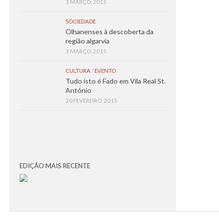
3 MARÇO, 2015
SOCIEDADE
Olhanenses à descoberta da
região algarvia
3 MARÇO, 2015
CULTURA
/
EVENTO
Tudo isto é Fado em Vila Real St.
António
20 FEVEREIRO, 2015
EDIÇÃO MAIS RECENTE