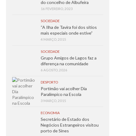
do concelho de Albufeira
16 FEVEREIRO, 2023
SOCIEDADE
“A Ilha de Tavira foi dos sítios
mais especiais onde estive”
4 MARÇO, 2015
SOCIEDADE
Grupo Amigos de Lagos faz a
diferença na comunidade
6 AGOSTO, 2026
DESPORTO
Portimão vai acolher Dia
Paralímpico na Escola
3 MARÇO, 2015
ECONOMIA
Secretário de Estado dos
Negócios Estrangeiros visitou
porto de Sines