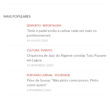
MAIS POPULARES
DESPORTO
/
REPORTAGEM
Ténis e padel estão a cativar cada vez mais os
portimonenses
24 JULHO, 2020
CULTURA
/
EVENTO
Orquestra de Jazz do Algarve convida Tutu Puoane
em Lagoa
25 SETEMBRO, 2020
PORTIMÃO JORNAL
/
SOCIEDADE
Pires de Sousa: “Não pinto como posso. Pinto
como quero”
6 FEVEREIRO, 2023