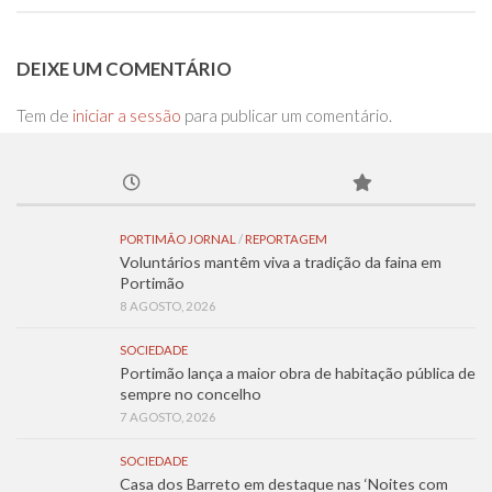
DEIXE UM COMENTÁRIO
Tem de
iniciar a sessão
para publicar um comentário.
PORTIMÃO JORNAL
/
REPORTAGEM
Voluntários mantêm viva a tradição da faina em
Portimão
8 AGOSTO, 2026
SOCIEDADE
Portimão lança a maior obra de habitação pública de
sempre no concelho
7 AGOSTO, 2026
SOCIEDADE
Casa dos Barreto em destaque nas ‘Noites com