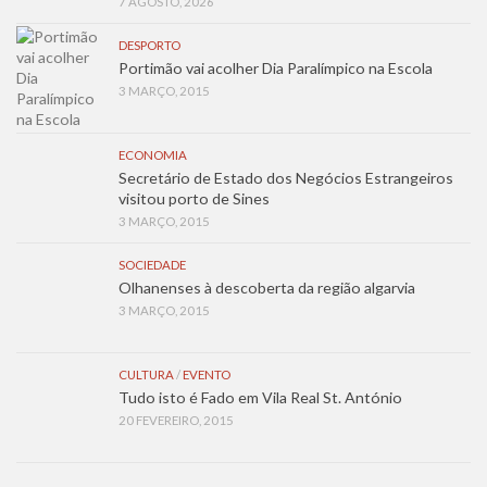
7 AGOSTO, 2026
DESPORTO
Portimão vai acolher Dia Paralímpico na Escola
3 MARÇO, 2015
ECONOMIA
Secretário de Estado dos Negócios Estrangeiros
visitou porto de Sines
3 MARÇO, 2015
SOCIEDADE
Olhanenses à descoberta da região algarvia
3 MARÇO, 2015
CULTURA
/
EVENTO
Tudo isto é Fado em Vila Real St. António
20 FEVEREIRO, 2015