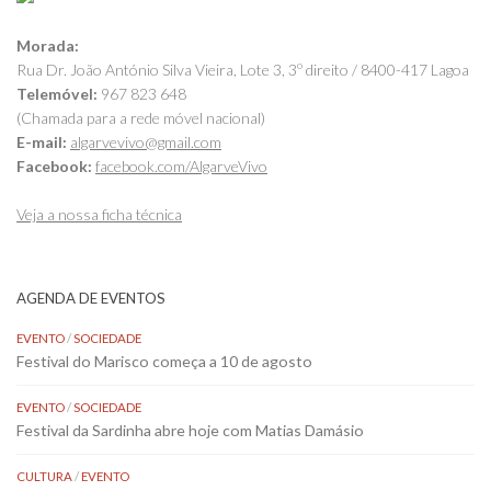
Morada:
Rua Dr. João António Silva Vieira, Lote 3, 3º direito / 8400-417 Lagoa
Telemóvel:
967 823 648
(Chamada para a rede móvel nacional)
E-mail:
algarvevivo@gmail.com
Facebook:
facebook.com/AlgarveVivo
Veja a nossa ficha técnica
AGENDA DE EVENTOS
EVENTO
/
SOCIEDADE
Festival do Marisco começa a 10 de agosto
EVENTO
/
SOCIEDADE
Festival da Sardinha abre hoje com Matias Damásio
CULTURA
/
EVENTO