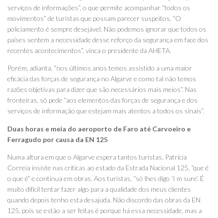
serviços de informações”, o que permite acompanhar “todos os
movimentos” de turistas que possam parecer suspeitos. “O
policiamento é sempre desejável. Não podemos ignorar que todos os
países sentem a necessidade desse reforço da segurança em face dos
recentes acontecimentos”, vinca o presidente da AHETA.
Porém, adianta, “nos últimos anos temos assistido a uma maior
eficácia das forças de segurança no Algarve e como tal não temos
razões objetivas para dizer que são necessários mais meios”. Nas
fronteiras, só pede “aos elementos das forças de segurança e dos
serviços de informação que estejam mais atentos a todos os sinais”.
Duas horas e meia do aeroporto de Faro até Carvoeiro e
Ferragudo por causa da EN 125
Numa altura em que o Algarve espera tantos turistas, Patrícia
Correia insiste nas críticas ao estado da Estrada Nacional 125, “que é
o que é” e continua em obras. Aos turistas, “só lhes digo ‘I m sure’. É
muito difícil tentar fazer algo para a qualidade dos meus clientes
quando depois tenho esta desajuda. Não discordo das obras da EN
125, pois se estão a ser feitas é porque há essa necessidade, mas a