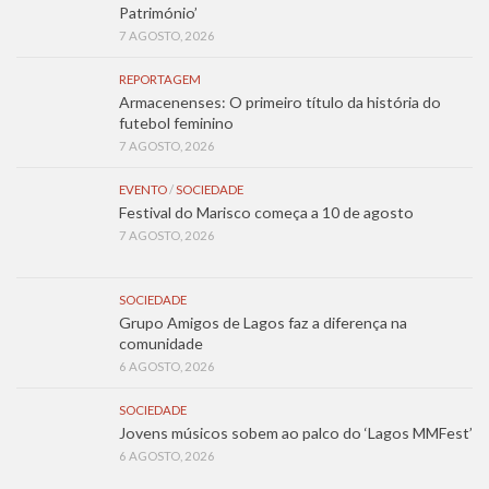
Património’
7 AGOSTO, 2026
REPORTAGEM
Armacenenses: O primeiro título da história do
futebol feminino
7 AGOSTO, 2026
EVENTO
/
SOCIEDADE
Festival do Marisco começa a 10 de agosto
7 AGOSTO, 2026
SOCIEDADE
Grupo Amigos de Lagos faz a diferença na
comunidade
6 AGOSTO, 2026
SOCIEDADE
Jovens músicos sobem ao palco do ‘Lagos MMFest’
6 AGOSTO, 2026