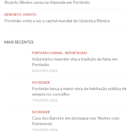
Ricardo Ribeiro canta na Alameda em Portimão
DESPORTO
/
EVENTO
Portimão volta a ser a capital mundial da Ginástica Rítmica
MAIS RECENTES
PORTIMÃO JORNAL
/
REPORTAGEM
Voluntários mantêm viva a tradição da faina em
Portimão
8 AGOSTO, 2026
SOCIEDADE
Portimão lança a maior obra de habitação pública de
sempre no concelho
7 AGOSTO, 2026
SOCIEDADE
Casa dos Barreto em destaque nas ‘Noites com
Património’
7 AGOSTO, 2026