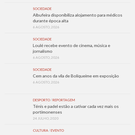
SOCIEDADE
Albufeira disponibiliza alojamento para médicos
durante época alta
6 AGOSTO, 2026
SOCIEDADE
Loulé recebe evento de cinema, música e
jornalismo
6 AGOSTO, 2026
SOCIEDADE
Cem anos da vila de Boliqueime em exposição
6 AGOSTO, 2026
DESPORTO
/
REPORTAGEM
Ténis e padel estão a cativar cada vez mais os
portimonenses
24 JULHO, 2020
CULTURA
/
EVENTO