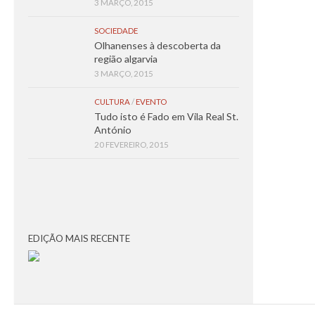
3 MARÇO, 2015
SOCIEDADE
Olhanenses à descoberta da
região algarvia
3 MARÇO, 2015
CULTURA
/
EVENTO
Tudo isto é Fado em Vila Real St.
António
20 FEVEREIRO, 2015
EDIÇÃO MAIS RECENTE