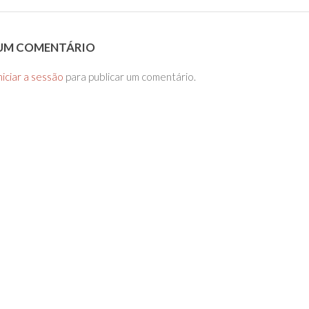
 UM COMENTÁRIO
niciar a sessão
para publicar um comentário.