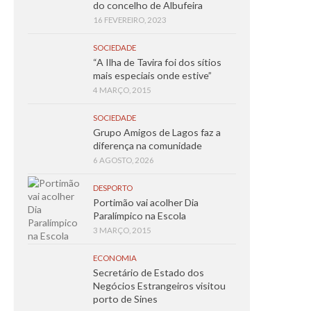
do concelho de Albufeira
16 FEVEREIRO, 2023
SOCIEDADE
“A Ilha de Tavira foi dos sítios
mais especiais onde estive”
4 MARÇO, 2015
SOCIEDADE
Grupo Amigos de Lagos faz a
diferença na comunidade
6 AGOSTO, 2026
DESPORTO
Portimão vai acolher Dia
Paralímpico na Escola
3 MARÇO, 2015
ECONOMIA
Secretário de Estado dos
Negócios Estrangeiros visitou
porto de Sines