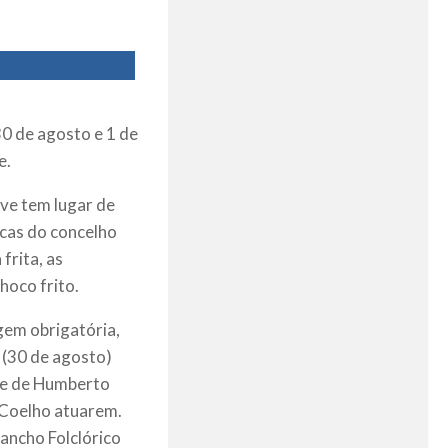
30 de agosto e 1 de
e.
ve tem lugar de
icas do concelho
frita, as
hoco frito.
gem obrigatória,
 (30 de agosto)
” e de Humberto
o Coelho atuarem.
ancho Folclórico