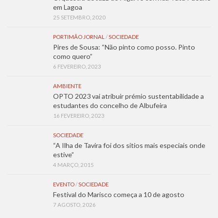
em Lagoa
25 SETEMBRO, 2020
PORTIMÃO JORNAL
/
SOCIEDADE
Pires de Sousa: “Não pinto como posso. Pinto
como quero”
6 FEVEREIRO, 2023
AMBIENTE
OPTO 2023 vai atribuir prémio sustentabilidade a
estudantes do concelho de Albufeira
16 FEVEREIRO, 2023
SOCIEDADE
“A Ilha de Tavira foi dos sítios mais especiais onde
estive”
4 MARÇO, 2015
EVENTO
/
SOCIEDADE
Festival do Marisco começa a 10 de agosto
7 AGOSTO, 2026