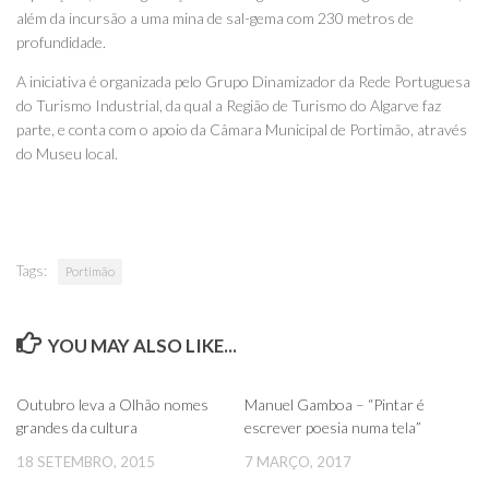
além da incursão a uma mina de sal-gema com 230 metros de
profundidade.
A iniciativa é organizada pelo Grupo Dinamizador da Rede Portuguesa
do Turismo Industrial, da qual a Região de Turismo do Algarve faz
parte, e conta com o apoio da Câmara Municipal de Portimão, através
do Museu local.
Tags:
Portimão
YOU MAY ALSO LIKE...
0
0
Outubro leva a Olhão nomes
Manuel Gamboa – “Pintar é
grandes da cultura
escrever poesia numa tela”
18 SETEMBRO, 2015
7 MARÇO, 2017