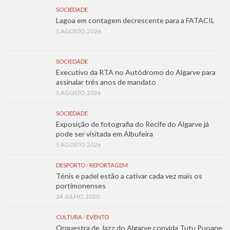
SOCIEDADE
Lagoa em contagem decrescente para a FATACIL
5 AGOSTO, 2026
SOCIEDADE
Executivo da RTA no Autódromo do Algarve para
assinalar três anos de mandato
5 AGOSTO, 2026
SOCIEDADE
Exposição de fotografia do Recife do Algarve já
pode ser visitada em Albufeira
5 AGOSTO, 2026
DESPORTO
/
REPORTAGEM
Ténis e padel estão a cativar cada vez mais os
portimonenses
24 JULHO, 2020
CULTURA
/
EVENTO
Orquestra de Jazz do Algarve convida Tutu Puoane