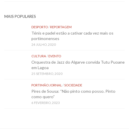
MAIS POPULARES
DESPORTO
/
REPORTAGEM
Ténis e padel estão a cativar cada vez mais os
portimonenses
24 JULHO, 2020
CULTURA
/
EVENTO
Orquestra de Jazz do Algarve convida Tutu Puoane
em Lagoa
25 SETEMBRO, 2020
PORTIMÃO JORNAL
/
SOCIEDADE
Pires de Sousa: “Não pinto como posso. Pinto
como quero”
6 FEVEREIRO, 2023