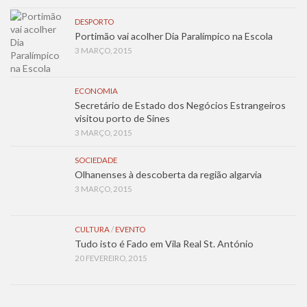
DESPORTO
Portimão vai acolher Dia Paralímpico na Escola
3 MARÇO, 2015
ECONOMIA
Secretário de Estado dos Negócios Estrangeiros
visitou porto de Sines
3 MARÇO, 2015
SOCIEDADE
Olhanenses à descoberta da região algarvia
3 MARÇO, 2015
CULTURA
/
EVENTO
Tudo isto é Fado em Vila Real St. António
20 FEVEREIRO, 2015