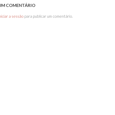
 UM COMENTÁRIO
niciar a sessão
para publicar um comentário.