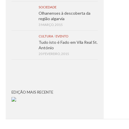
SOCIEDADE
Olhanenses à descoberta da
região algarvia
3 MARÇO, 2015
CULTURA
/
EVENTO
Tudo isto é Fado em Vila Real St.
António
20 FEVEREIRO, 2015
EDIÇÃO MAIS RECENTE