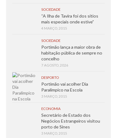
SOCIEDADE
“A Ilha de Tavira foi dos sítios
mais especiais onde estive”
4 MARÇO, 2015
SOCIEDADE
Portimão lança a maior obra de
habitação pública de sempre no
concelho
7 AGOSTO, 2026
DESPORTO
Portimão vai acolher Dia
Paralímpico na Escola
3 MARÇO, 2015
ECONOMIA
Secretário de Estado dos
Negócios Estrangeiros visitou
porto de Sines
3 MARÇO, 2015