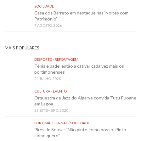
SOCIEDADE
Casa dos Barreto em destaque nas ‘Noites com
Património’
7 AGOSTO, 2026
MAIS POPULARES
DESPORTO
/
REPORTAGEM
Ténis e padel estão a cativar cada vez mais os
portimonenses
24 JULHO, 2020
CULTURA
/
EVENTO
Orquestra de Jazz do Algarve convida Tutu Puoane
em Lagoa
25 SETEMBRO, 2020
PORTIMÃO JORNAL
/
SOCIEDADE
Pires de Sousa: “Não pinto como posso. Pinto
como quero”