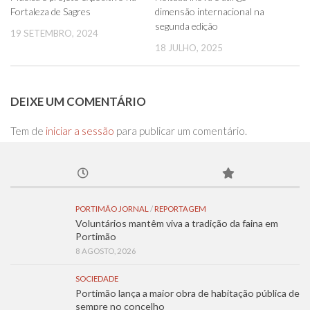
Fortaleza de Sagres
dimensão internacional na
segunda edição
19 SETEMBRO, 2024
18 JULHO, 2025
DEIXE UM COMENTÁRIO
Tem de
iniciar a sessão
para publicar um comentário.
PORTIMÃO JORNAL
/
REPORTAGEM
Voluntários mantêm viva a tradição da faina em
Portimão
8 AGOSTO, 2026
SOCIEDADE
Portimão lança a maior obra de habitação pública de
sempre no concelho