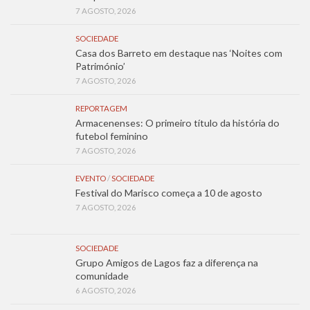
7 AGOSTO, 2026
SOCIEDADE
Casa dos Barreto em destaque nas ‘Noites com
Património’
7 AGOSTO, 2026
REPORTAGEM
Armacenenses: O primeiro título da história do
futebol feminino
7 AGOSTO, 2026
EVENTO
/
SOCIEDADE
Festival do Marisco começa a 10 de agosto
7 AGOSTO, 2026
SOCIEDADE
Grupo Amigos de Lagos faz a diferença na
comunidade
6 AGOSTO, 2026