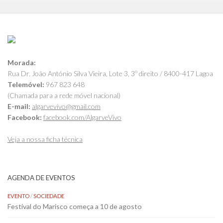
Morada:
Rua Dr. João António Silva Vieira, Lote 3, 3º direito / 8400-417 Lagoa
Telemóvel:
967 823 648
(Chamada para a rede móvel nacional)
E-mail:
algarvevivo@gmail.com
Facebook:
facebook.com/AlgarveVivo
Veja a nossa ficha técnica
AGENDA DE EVENTOS
EVENTO
/
SOCIEDADE
Festival do Marisco começa a 10 de agosto