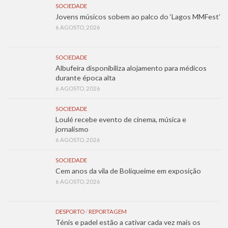
SOCIEDADE
Jovens músicos sobem ao palco do ‘Lagos MMFest’
6 AGOSTO, 2026
SOCIEDADE
Albufeira disponibiliza alojamento para médicos
durante época alta
6 AGOSTO, 2026
SOCIEDADE
Loulé recebe evento de cinema, música e
jornalismo
6 AGOSTO, 2026
SOCIEDADE
Cem anos da vila de Boliqueime em exposição
6 AGOSTO, 2026
DESPORTO
/
REPORTAGEM
Ténis e padel estão a cativar cada vez mais os