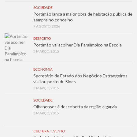
SOCIEDADE
Portimão lança a maior obra de habitação pública de
sempre no concelho
7 AGOSTO, 2026
DESPORTO
Portimão vai acolher Dia Paralímpico na Escola
3 MARÇO, 2015
ECONOMIA
Secretário de Estado dos Negócios Estrangeiros
visitou porto de Sines
3 MARÇO, 2015
SOCIEDADE
Olhanenses à descoberta da região algarvia
3 MARÇO, 2015
CULTURA
/
EVENTO