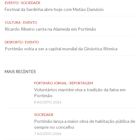
EVENTO
/
SOCIEDADE
Festival da Sardinha abre hoje com Matias Damásio
CULTURA
/
EVENTO
Ricardo Ribeiro canta na Alameda em Portimão
DESPORTO
/
EVENTO
Portimão volta a ser a capital mundial da Ginástica Rítmica
MAIS RECENTES
PORTIMÃO JORNAL
/
REPORTAGEM
Voluntários mantêm viva a tradição da faina em
Portimão
8 AGOSTO, 2026
SOCIEDADE
Portimão lança a maior obra de habitação pública de
sempre no concelho
7 AGOSTO, 2026