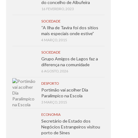
do concelho de Albufeira
16 FEVEREIRO, 2023
SOCIEDADE
“A Ilha de Tavira foi dos sítios
mais especiais onde estive”
4 MARÇO, 2015
SOCIEDADE
Grupo Amigos de Lagos faz a
diferença na comunidade
6 AGOSTO, 2026
DESPORTO
Portimão vai acolher Dia
Paralímpico na Escola
3 MARÇO, 2015
ECONOMIA
Secretário de Estado dos
Negócios Estrangeiros visitou
porto de Sines