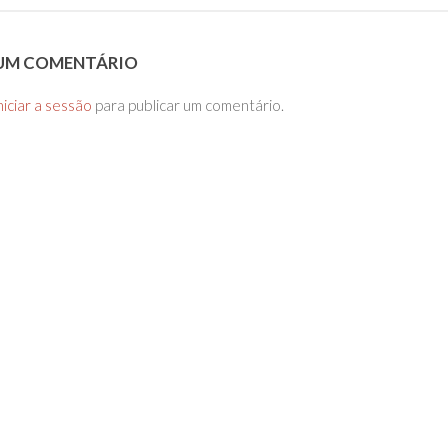
 UM COMENTÁRIO
niciar a sessão
para publicar um comentário.