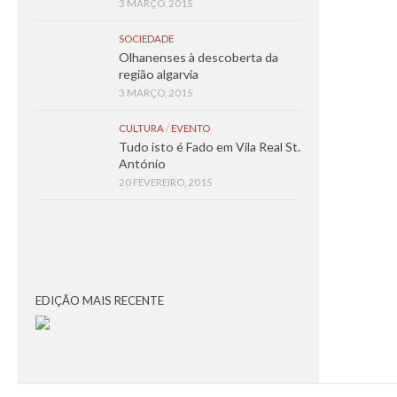
3 MARÇO, 2015
SOCIEDADE
Olhanenses à descoberta da
região algarvia
3 MARÇO, 2015
CULTURA
/
EVENTO
Tudo isto é Fado em Vila Real St.
António
20 FEVEREIRO, 2015
EDIÇÃO MAIS RECENTE