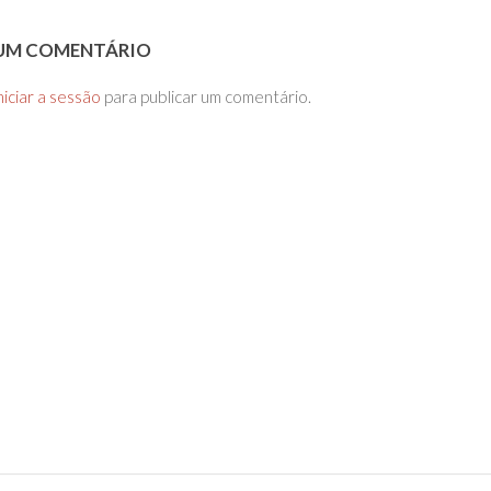
 UM COMENTÁRIO
niciar a sessão
para publicar um comentário.