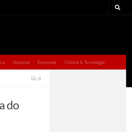
ica
Nacional
Economia
Ciência & Tecnologia
0
a do