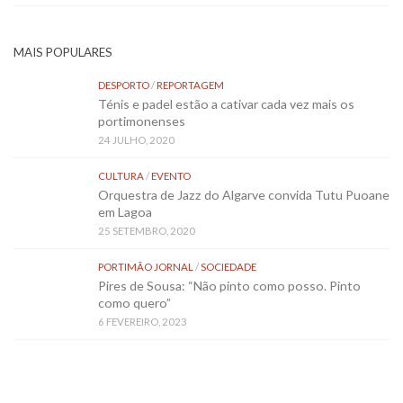
MAIS POPULARES
DESPORTO
/
REPORTAGEM
Ténis e padel estão a cativar cada vez mais os
portimonenses
24 JULHO, 2020
CULTURA
/
EVENTO
Orquestra de Jazz do Algarve convida Tutu Puoane
em Lagoa
25 SETEMBRO, 2020
PORTIMÃO JORNAL
/
SOCIEDADE
Pires de Sousa: “Não pinto como posso. Pinto
como quero”
6 FEVEREIRO, 2023