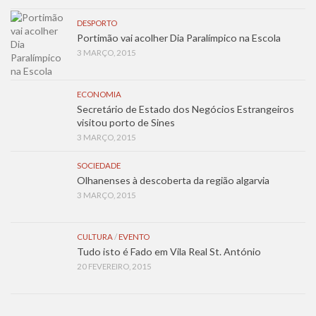
DESPORTO
Portimão vai acolher Dia Paralímpico na Escola
3 MARÇO, 2015
ECONOMIA
Secretário de Estado dos Negócios Estrangeiros
visitou porto de Sines
3 MARÇO, 2015
SOCIEDADE
Olhanenses à descoberta da região algarvia
3 MARÇO, 2015
CULTURA
/
EVENTO
Tudo isto é Fado em Vila Real St. António
20 FEVEREIRO, 2015