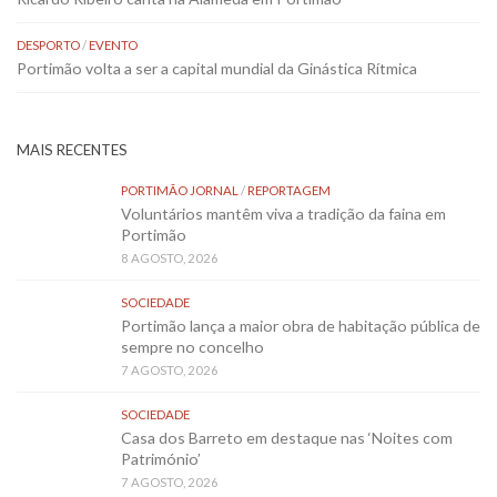
DESPORTO
/
EVENTO
Portimão volta a ser a capital mundial da Ginástica Rítmica
MAIS RECENTES
PORTIMÃO JORNAL
/
REPORTAGEM
Voluntários mantêm viva a tradição da faina em
Portimão
8 AGOSTO, 2026
SOCIEDADE
Portimão lança a maior obra de habitação pública de
sempre no concelho
7 AGOSTO, 2026
SOCIEDADE
Casa dos Barreto em destaque nas ‘Noites com
Património’
7 AGOSTO, 2026