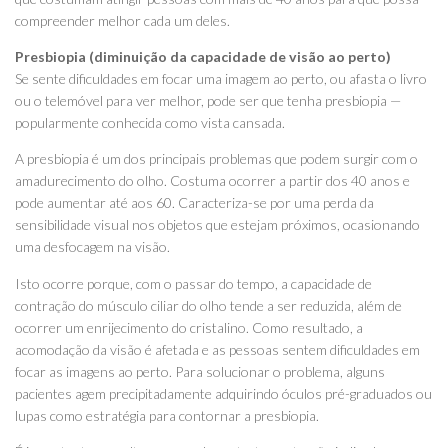
compreender melhor cada um deles.
Presbiopia (diminuição da capacidade de visão ao perto)
Se sente dificuldades em focar uma imagem ao perto, ou afasta o livro
ou o telemóvel para ver melhor, pode ser que tenha presbiopia —
popularmente conhecida como vista cansada.
A presbiopia é um dos principais problemas que podem surgir com o
amadurecimento do olho. Costuma ocorrer a partir dos 40 anos e
pode aumentar até aos 60. Caracteriza-se por uma perda da
sensibilidade visual nos objetos que estejam próximos, ocasionando
uma desfocagem na visão.
Isto ocorre porque, com o passar do tempo, a capacidade de
contração do músculo ciliar do olho tende a ser reduzida, além de
ocorrer um enrijecimento do cristalino. Como resultado, a
acomodação da visão é afetada e as pessoas sentem dificuldades em
focar as imagens ao perto. Para solucionar o problema, alguns
pacientes agem precipitadamente adquirindo óculos pré-graduados ou
lupas como estratégia para contornar a presbiopia.