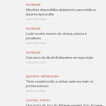
SOCIEDADE
Albufeira disponibiliza alojamento para médicos
durante época alta
6 AGOSTO, 2026
SOCIEDADE
Loulé recebe evento de cinema, música e
jornalismo
6 AGOSTO, 2026
SOCIEDADE
Cem anos da vila de Boliqueime em exposição
6 AGOSTO, 2026
DESPORTO
/
REPORTAGEM
Ténis e padel estão a cativar cada vez mais os
portimonenses
24 JULHO, 2020
CULTURA
/
EVENTO
Orquestra de Jazz do Algarve convida Tutu Puoane