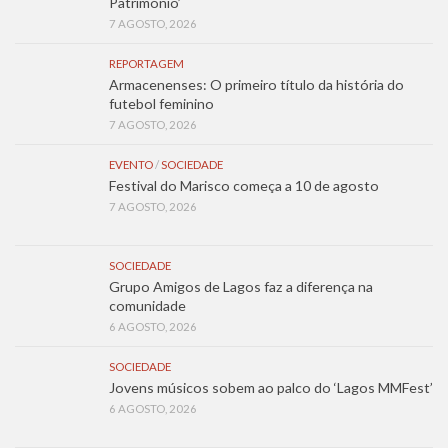
Património’
7 AGOSTO, 2026
REPORTAGEM
Armacenenses: O primeiro título da história do
futebol feminino
7 AGOSTO, 2026
EVENTO
/
SOCIEDADE
Festival do Marisco começa a 10 de agosto
7 AGOSTO, 2026
SOCIEDADE
Grupo Amigos de Lagos faz a diferença na
comunidade
6 AGOSTO, 2026
SOCIEDADE
Jovens músicos sobem ao palco do ‘Lagos MMFest’
6 AGOSTO, 2026