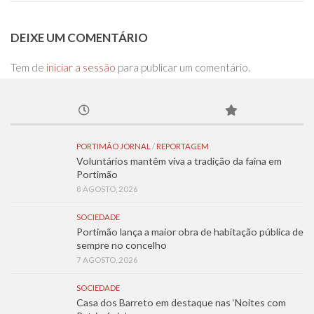
DEIXE UM COMENTÁRIO
Tem de
iniciar a sessão
para publicar um comentário.
PORTIMÃO JORNAL
/
REPORTAGEM
Voluntários mantêm viva a tradição da faina em
Portimão
8 AGOSTO, 2026
SOCIEDADE
Portimão lança a maior obra de habitação pública de
sempre no concelho
7 AGOSTO, 2026
SOCIEDADE
Casa dos Barreto em destaque nas ‘Noites com