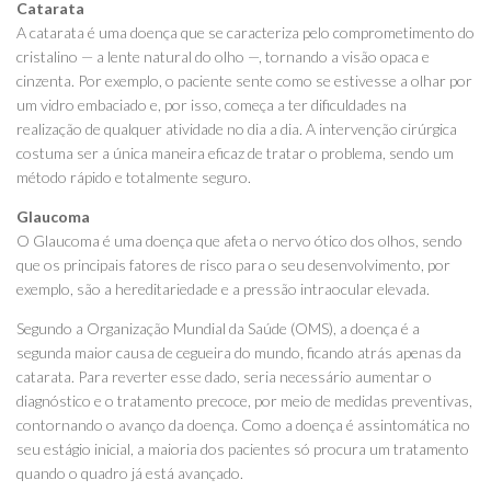
Catarata
A catarata é uma doença que se caracteriza pelo comprometimento do
cristalino — a lente natural do olho —, tornando a visão opaca e
cinzenta. Por exemplo, o paciente sente como se estivesse a olhar por
um vidro embaciado e, por isso, começa a ter dificuldades na
realização de qualquer atividade no dia a dia. A intervenção cirúrgica
costuma ser a única maneira eficaz de tratar o problema, sendo um
método rápido e totalmente seguro.
Glaucoma
O Glaucoma é uma doença que afeta o nervo ótico dos olhos, sendo
que os principais fatores de risco para o seu desenvolvimento, por
exemplo, são a hereditariedade e a pressão intraocular elevada.
Segundo a Organização Mundial da Saúde (OMS), a doença é a
segunda maior causa de cegueira do mundo, ficando atrás apenas da
catarata. Para reverter esse dado, seria necessário aumentar o
diagnóstico e o tratamento precoce, por meio de medidas preventivas,
contornando o avanço da doença. Como a doença é assintomática no
seu estágio inicial, a maioria dos pacientes só procura um tratamento
quando o quadro já está avançado.