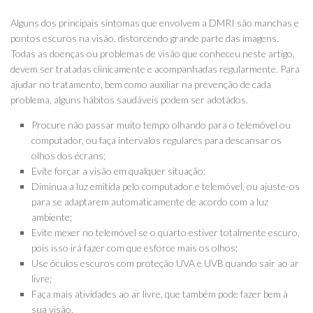
Alguns dos principais sintomas que envolvem a DMRI são manchas e
pontos escuros na visão, distorcendo grande parte das imagens.
Todas as doenças ou problemas de visão que conheceu neste artigo,
devem ser tratadas clinicamente e acompanhadas regularmente. Para
ajudar no tratamento, bem como auxiliar na prevenção de cada
problema, alguns hábitos saudáveis podem ser adotados.
Procure não passar muito tempo olhando para o telemóvel ou
computador, ou faça intervalos regulares para descansar os
olhos dos écrans;
Evite forçar a visão em qualquer situação;
Diminua a luz emitida pelo computador e telemóvel, ou ajuste-os
para se adaptarem automaticamente de acordo com a luz
ambiente;
Evite mexer no telemóvel se o quarto estiver totalmente escuro,
pois isso irá fazer com que esforce mais os olhos;
Use óculos escuros com proteção UVA e UVB quando sair ao ar
livre;
Faça mais atividades ao ar livre, que também pode fazer bem à
sua visão.