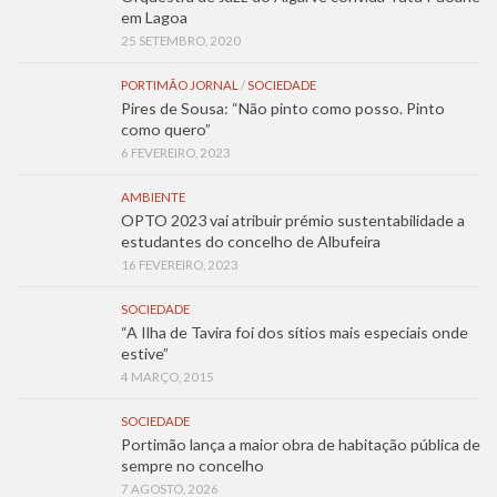
em Lagoa
25 SETEMBRO, 2020
PORTIMÃO JORNAL
/
SOCIEDADE
Pires de Sousa: “Não pinto como posso. Pinto
como quero”
6 FEVEREIRO, 2023
AMBIENTE
OPTO 2023 vai atribuir prémio sustentabilidade a
estudantes do concelho de Albufeira
16 FEVEREIRO, 2023
SOCIEDADE
“A Ilha de Tavira foi dos sítios mais especiais onde
estive”
4 MARÇO, 2015
SOCIEDADE
Portimão lança a maior obra de habitação pública de
sempre no concelho
7 AGOSTO, 2026