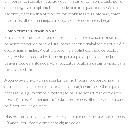
É importante ressaltar, que qualquer tratamento não indicado por um
oftalmologista ou optometrista, pode piorar o quadro da visão do
paciente, e até levar a outros novos problemas ou sintomas, como
ardor nos olhos, lacrimejo, cansaço visual e dores de cabeça.
Como tratar a Presbiopia?
Em primeiro lugar, usar óculos. Se a sua visão é boa para longe, usar
somente os óculos para leitura, computador e trabalhos manuais é a
opção mais simples. A outra opção mais sofisticada são os óculos
progressivos, adequados também para aquelas pessoas que já
usavam óculos antes dos 40 anos. Estes óculos ajustam a visão para
todas as distâncias.
A tecnologia envolvida nestas lentes multifocais, proporciona uma
qualidade de visão excelente, e uma adaptação simples. Claro que é
necessário algum tempo e motivação para se acostumar com estes
novos óculos. A movimentação da cabeça e dos olhos deve adequar-
se à arquitetura da lente.
Mas existem outros problemas de visão que podem surgir depois dos
40 anos. Aqui fica o alerta para alguns deles: