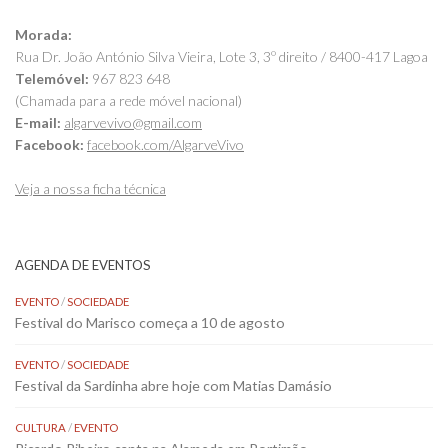
Morada:
Rua Dr. João António Silva Vieira, Lote 3, 3º direito / 8400-417 Lagoa
Telemóvel:
967 823 648
(Chamada para a rede móvel nacional)
E-mail:
algarvevivo@gmail.com
Facebook:
facebook.com/AlgarveVivo
Veja a nossa ficha técnica
AGENDA DE EVENTOS
EVENTO
/
SOCIEDADE
Festival do Marisco começa a 10 de agosto
EVENTO
/
SOCIEDADE
Festival da Sardinha abre hoje com Matias Damásio
CULTURA
/
EVENTO