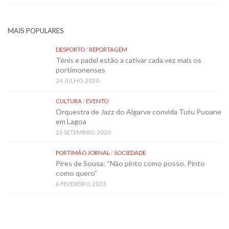
MAIS POPULARES
DESPORTO
/
REPORTAGEM
Ténis e padel estão a cativar cada vez mais os
portimonenses
24 JULHO, 2020
CULTURA
/
EVENTO
Orquestra de Jazz do Algarve convida Tutu Puoane
em Lagoa
25 SETEMBRO, 2020
PORTIMÃO JORNAL
/
SOCIEDADE
Pires de Sousa: “Não pinto como posso. Pinto
como quero”
6 FEVEREIRO, 2023