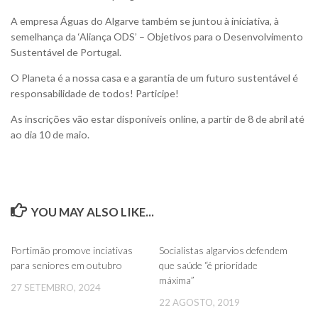
A empresa Águas do Algarve também se juntou à iniciativa, à
semelhança da ‘Aliança ODS’ – Objetivos para o Desenvolvimento
Sustentável de Portugal.
O Planeta é a nossa casa e a garantia de um futuro sustentável é
responsabilidade de todos! Participe!
As inscrições vão estar disponíveis online, a partir de 8 de abril até
ao dia 10 de maio.
YOU MAY ALSO LIKE...
0
0
Portimão promove inciativas
Socialistas algarvios defendem
para seniores em outubro
que saúde “é prioridade
máxima”
27 SETEMBRO, 2024
22 AGOSTO, 2019