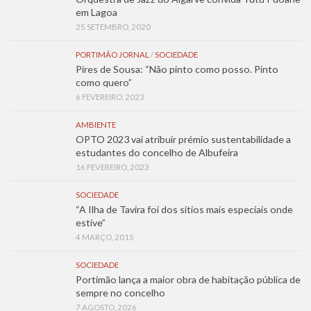
em Lagoa
25 SETEMBRO, 2020
PORTIMÃO JORNAL
/
SOCIEDADE
Pires de Sousa: “Não pinto como posso. Pinto
como quero”
6 FEVEREIRO, 2023
AMBIENTE
OPTO 2023 vai atribuir prémio sustentabilidade a
estudantes do concelho de Albufeira
16 FEVEREIRO, 2023
SOCIEDADE
“A Ilha de Tavira foi dos sítios mais especiais onde
estive”
4 MARÇO, 2015
SOCIEDADE
Portimão lança a maior obra de habitação pública de
sempre no concelho
7 AGOSTO, 2026