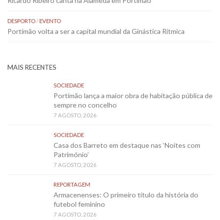
Ricardo Ribeiro canta na Alameda em Portimão
DESPORTO
/
EVENTO
Portimão volta a ser a capital mundial da Ginástica Rítmica
MAIS RECENTES
SOCIEDADE
Portimão lança a maior obra de habitação pública de
sempre no concelho
7 AGOSTO, 2026
SOCIEDADE
Casa dos Barreto em destaque nas ‘Noites com
Património’
7 AGOSTO, 2026
REPORTAGEM
Armacenenses: O primeiro título da história do
futebol feminino
7 AGOSTO, 2026