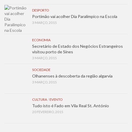
DESPORTO
Portimão vai acolher Dia Paralímpico na Escola
3 MARÇO, 2015
ECONOMIA
Secretário de Estado dos Negócios Estrangeiros
visitou porto de Sines
3 MARÇO, 2015
SOCIEDADE
Olhanenses à descoberta da região algarvia
3 MARÇO, 2015
CULTURA
/
EVENTO
Tudo isto é Fado em Vila Real St. António
20 FEVEREIRO, 2015