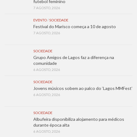
futebol feminino
7 AGOSTO, 2026
EVENTO
/
SOCIEDADE
Festival do Marisco começa a 10 de agosto
7 AGOSTO, 2026
SOCIEDADE
Grupo Amigos de Lagos faz a diferença na
comunidade
6 AGOSTO, 2026
SOCIEDADE
Jovens músicos sobem ao palco do ‘Lagos MMFest’
6 AGOSTO, 2026
SOCIEDADE
Albufeira disponibiliza alojamento para médicos
durante época alta
6 AGOSTO, 2026