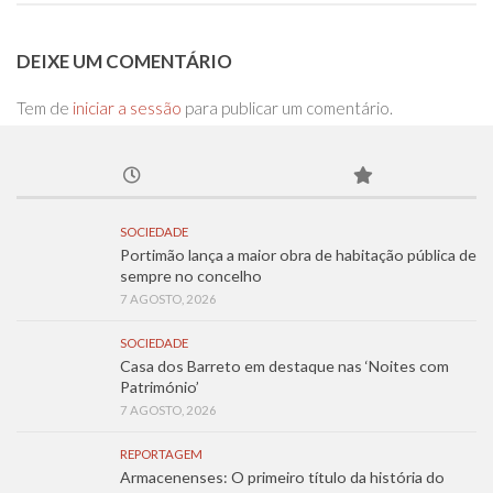
DEIXE UM COMENTÁRIO
Tem de
iniciar a sessão
para publicar um comentário.
SOCIEDADE
Portimão lança a maior obra de habitação pública de
sempre no concelho
7 AGOSTO, 2026
SOCIEDADE
Casa dos Barreto em destaque nas ‘Noites com
Património’
7 AGOSTO, 2026
REPORTAGEM
Armacenenses: O primeiro título da história do