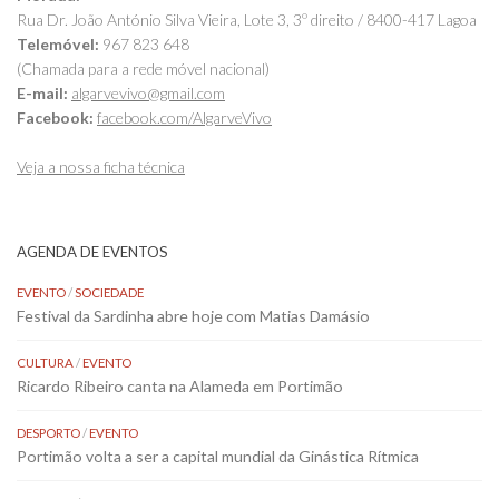
Rua Dr. João António Silva Vieira, Lote 3, 3º direito / 8400-417 Lagoa
Telemóvel:
967 823 648
(Chamada para a rede móvel nacional)
E-mail:
algarvevivo@gmail.com
Facebook:
facebook.com/AlgarveVivo
Veja a nossa ficha técnica
AGENDA DE EVENTOS
EVENTO
/
SOCIEDADE
Festival da Sardinha abre hoje com Matias Damásio
CULTURA
/
EVENTO
Ricardo Ribeiro canta na Alameda em Portimão
DESPORTO
/
EVENTO
Portimão volta a ser a capital mundial da Ginástica Rítmica