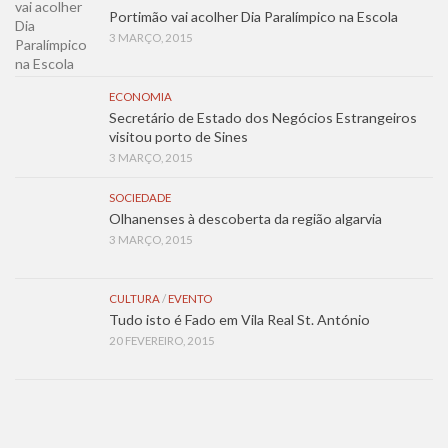
Portimão vai acolher Dia Paralímpico na Escola
3 MARÇO, 2015
ECONOMIA
Secretário de Estado dos Negócios Estrangeiros
visitou porto de Sines
3 MARÇO, 2015
SOCIEDADE
Olhanenses à descoberta da região algarvia
3 MARÇO, 2015
CULTURA
/
EVENTO
Tudo isto é Fado em Vila Real St. António
20 FEVEREIRO, 2015