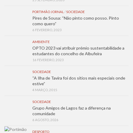
PORTIMÃO JORNAL
/
SOCIEDADE
Pires de Sousa: “Não pinto como posso. Pinto
como quero”
6 FEVEREIRO, 2023
AMBIENTE
OPTO 2023 vai atribuir prémio sustentabilidade a
estudantes do concelho de Albufeira
16 FEVEREIRO, 2023
SOCIEDADE
“A Ilha de Tavira foi dos sítios mais especiais onde
estive”
4 MARÇO, 2015
SOCIEDADE
Grupo Amigos de Lagos faz a diferença na
comunidade
6 AGOSTO, 2026
DESPORTO