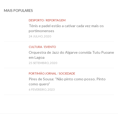
MAIS POPULARES
DESPORTO
/
REPORTAGEM
Ténis e padel estão a cativar cada vez mais os
portimonenses
24 JULHO, 2020
CULTURA
/
EVENTO
Orquestra de Jazz do Algarve convida Tutu Puoane
em Lagoa
25 SETEMBRO, 2020
PORTIMÃO JORNAL
/
SOCIEDADE
Pires de Sousa: “Não pinto como posso. Pinto
como quero”
6 FEVEREIRO, 2023