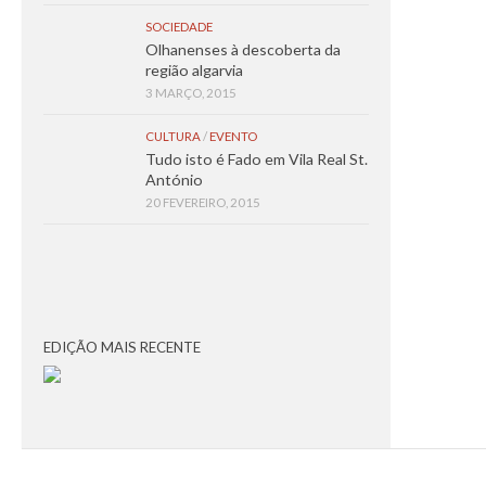
SOCIEDADE
Olhanenses à descoberta da
região algarvia
3 MARÇO, 2015
CULTURA
/
EVENTO
Tudo isto é Fado em Vila Real St.
António
20 FEVEREIRO, 2015
EDIÇÃO MAIS RECENTE