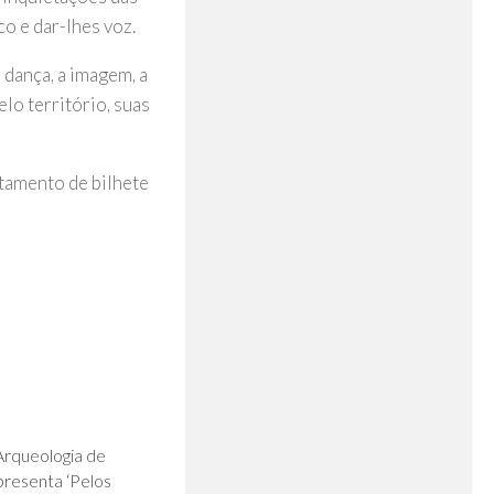
co e dar-lhes voz.
 dança, a imagem, a
lo território, suas
ntamento de bilhete
0
rqueologia de
presenta ‘Pelos