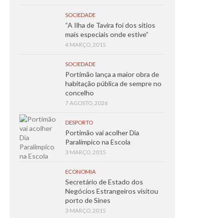
SOCIEDADE
“A Ilha de Tavira foi dos sítios
mais especiais onde estive”
4 MARÇO, 2015
SOCIEDADE
Portimão lança a maior obra de
habitação pública de sempre no
concelho
7 AGOSTO, 2026
DESPORTO
Portimão vai acolher Dia
Paralímpico na Escola
3 MARÇO, 2015
ECONOMIA
Secretário de Estado dos
Negócios Estrangeiros visitou
porto de Sines
3 MARÇO, 2015