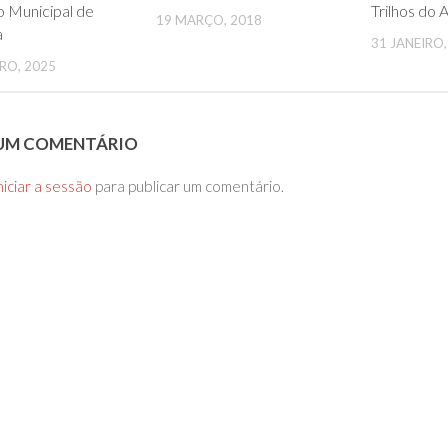
o Municipal de
Trilhos do 
19 MARÇO, 2018
a
31 JANEIRO,
RO, 2025
 UM COMENTÁRIO
niciar a sessão
para publicar um comentário.