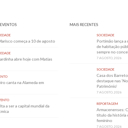
 EVENTOS
MAIS RECENTES
IEDADE
SOCIEDADE
 Marisco começa a 10 de agosto
Portimão lança a 
de habitação públ
sempre no conce
IEDADE
7 AGOSTO, 2026
Sardinha abre hoje com Matias
SOCIEDADE
Casa dos Barret
ENTO
destaque nas ‘No
eiro canta na Alameda em
Património’
7 AGOSTO, 2026
VENTO
REPORTAGEM
ta a ser a capital mundial da
Armacenenses: O
tmica
título da história
feminino
7 AGOSTO, 2026