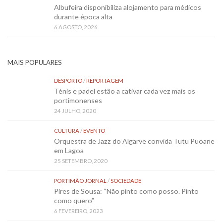
Albufeira disponibiliza alojamento para médicos
durante época alta
6 AGOSTO, 2026
MAIS POPULARES
DESPORTO
/
REPORTAGEM
Ténis e padel estão a cativar cada vez mais os
portimonenses
24 JULHO, 2020
CULTURA
/
EVENTO
Orquestra de Jazz do Algarve convida Tutu Puoane
em Lagoa
25 SETEMBRO, 2020
PORTIMÃO JORNAL
/
SOCIEDADE
Pires de Sousa: “Não pinto como posso. Pinto
como quero”
6 FEVEREIRO, 2023