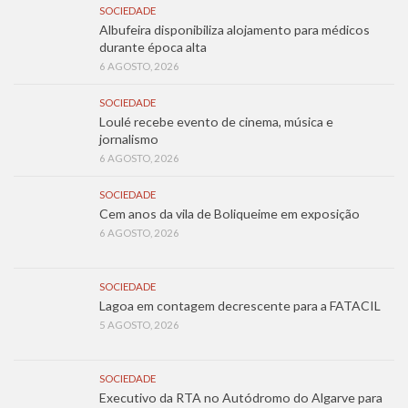
SOCIEDADE
Albufeira disponibiliza alojamento para médicos
durante época alta
6 AGOSTO, 2026
SOCIEDADE
Loulé recebe evento de cinema, música e
jornalismo
6 AGOSTO, 2026
SOCIEDADE
Cem anos da vila de Boliqueime em exposição
6 AGOSTO, 2026
SOCIEDADE
Lagoa em contagem decrescente para a FATACIL
5 AGOSTO, 2026
SOCIEDADE
Executivo da RTA no Autódromo do Algarve para