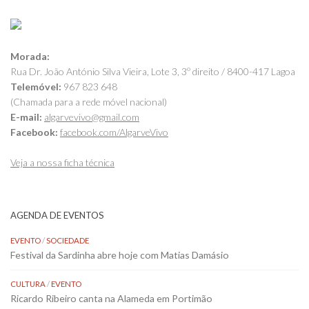
Morada:
Rua Dr. João António Silva Vieira, Lote 3, 3º direito / 8400-417 Lagoa
Telemóvel:
967 823 648
(Chamada para a rede móvel nacional)
E-mail:
algarvevivo@gmail.com
Facebook:
facebook.com/AlgarveVivo
Veja a nossa ficha técnica
AGENDA DE EVENTOS
EVENTO
/
SOCIEDADE
Festival da Sardinha abre hoje com Matias Damásio
CULTURA
/
EVENTO
Ricardo Ribeiro canta na Alameda em Portimão