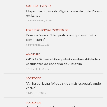
CULTURA
/
EVENTO
Orquestra de Jazz do Algarve convida Tutu Puoane
em Lagoa
25 SETEMBRO, 2020
PORTIMÃO JORNAL
/
SOCIEDADE
Pires de Sousa: “Não pinto como posso. Pinto
como quero”
6 FEVEREIRO, 2023
AMBIENTE
OPTO 2023 vai atribuir prémio sustentabilidade a
estudantes do concelho de Albufeira
16 FEVEREIRO, 2023
SOCIEDADE
“A Ilha de Tavira foi dos sítios mais especiais onde
estive”
4 MARÇO, 2015
SOCIEDADE