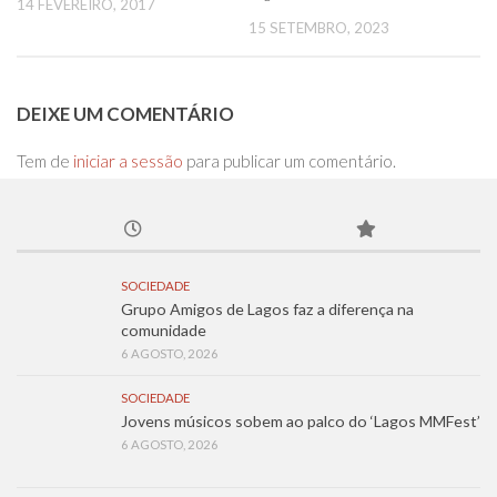
14 FEVEREIRO, 2017
15 SETEMBRO, 2023
DEIXE UM COMENTÁRIO
Tem de
iniciar a sessão
para publicar um comentário.
SOCIEDADE
Grupo Amigos de Lagos faz a diferença na
comunidade
6 AGOSTO, 2026
SOCIEDADE
Jovens músicos sobem ao palco do ‘Lagos MMFest’
6 AGOSTO, 2026