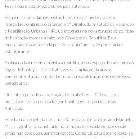
Resiliência e 332,345,51 euros pela autarquia.
Esta é mais uma das respostas habitacionais neste concelho
realizadas ao abrigo do programa 1º Direito, do Instituto da Habitação
e Reabilitação Urbana (IHRU), e integrada na nova geração de políticas
de habitação levadas a cabo pelo Governo da República. Esta
empreitada é considerada pela Autarquia ”uma ação prioritária e
estruturante”.
A obra no bairro tem em vista a reabilitação do espaço de cada um dos
fogos, de tipologia T2 e T3, através da ampliação da área e
compartimentação interior, bem como requalificação dos respetivos
logradouros.
Durante o período de execução dos trabalhos – 720 dias – os
moradores serão realojados em habitações adquiridas pelas
Autarquia.
Este bairro, projetado nos anos 40 pelo arquiteto louletano Manuel
Maria Laginha, foi construído no princípio da década de 50 e desde
então não teve qualquer intervenção. Como tal, esta obra reveste-se