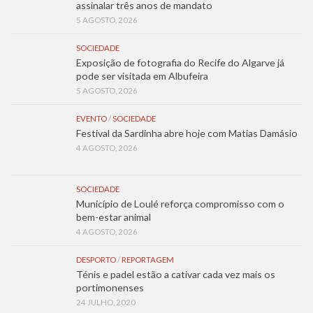
assinalar três anos de mandato
5 AGOSTO, 2026
SOCIEDADE
Exposição de fotografia do Recife do Algarve já
pode ser visitada em Albufeira
5 AGOSTO, 2026
EVENTO
/
SOCIEDADE
Festival da Sardinha abre hoje com Matias Damásio
4 AGOSTO, 2026
SOCIEDADE
Município de Loulé reforça compromisso com o
bem-estar animal
4 AGOSTO, 2026
DESPORTO
/
REPORTAGEM
Ténis e padel estão a cativar cada vez mais os
portimonenses
24 JULHO, 2020