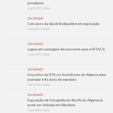
jornalismo
6 AGOSTO, 2026
SOCIEDADE
Cem anos da vila de Boliqueime em exposição
6 AGOSTO, 2026
SOCIEDADE
Lagoa em contagem decrescente para a FATACIL
5 AGOSTO, 2026
SOCIEDADE
Executivo da RTA no Autódromo do Algarve para
assinalar três anos de mandato
5 AGOSTO, 2026
SOCIEDADE
Exposição de fotografia do Recife do Algarve já
pode ser visitada em Albufeira
5 AGOSTO, 2026