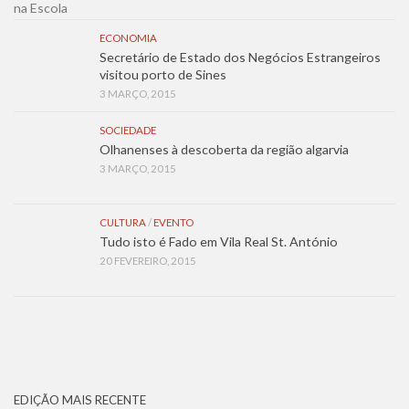
ECONOMIA
Secretário de Estado dos Negócios Estrangeiros
visitou porto de Sines
3 MARÇO, 2015
SOCIEDADE
Olhanenses à descoberta da região algarvia
3 MARÇO, 2015
CULTURA
/
EVENTO
Tudo isto é Fado em Vila Real St. António
20 FEVEREIRO, 2015
EDIÇÃO MAIS RECENTE