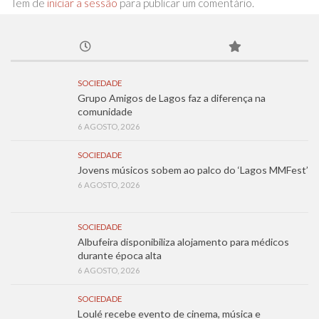
Tem de
iniciar a sessão
para publicar um comentário.
SOCIEDADE
Grupo Amigos de Lagos faz a diferença na
comunidade
6 AGOSTO, 2026
SOCIEDADE
Jovens músicos sobem ao palco do ‘Lagos MMFest’
6 AGOSTO, 2026
SOCIEDADE
Albufeira disponibiliza alojamento para médicos
durante época alta
6 AGOSTO, 2026
SOCIEDADE
Loulé recebe evento de cinema, música e