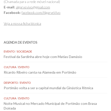
(Chamada para a rede móvel nacional)
E-mail:
algarvevivo@gmail.com
Facebook:
facebook.com/AlgarveVivo
Veja a nossa ficha técnica
AGENDA DE EVENTOS
EVENTO
/
SOCIEDADE
Festival da Sardinha abre hoje com Matias Damásio
CULTURA
/
EVENTO
Ricardo Ribeiro canta na Alameda em Portimão
DESPORTO
/
EVENTO
Portimão volta a ser a capital mundial da Ginástica Rítmica
CULTURA
/
EVENTO
Noite Musical no Mercado Municipal de Portimão com Brasa
Doirada