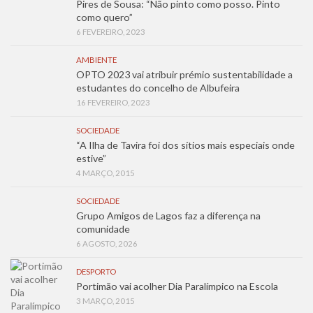
Pires de Sousa: “Não pinto como posso. Pinto
como quero”
6 FEVEREIRO, 2023
AMBIENTE
OPTO 2023 vai atribuir prémio sustentabilidade a
estudantes do concelho de Albufeira
16 FEVEREIRO, 2023
SOCIEDADE
“A Ilha de Tavira foi dos sítios mais especiais onde
estive”
4 MARÇO, 2015
SOCIEDADE
Grupo Amigos de Lagos faz a diferença na
comunidade
6 AGOSTO, 2026
DESPORTO
Portimão vai acolher Dia Paralímpico na Escola
3 MARÇO, 2015