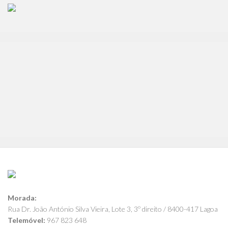
Morada:
Rua Dr. João António Silva Vieira, Lote 3, 3º direito / 8400-417 Lagoa
Telemóvel:
967 823 648