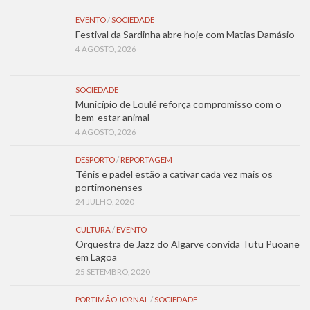
EVENTO
/
SOCIEDADE
Festival da Sardinha abre hoje com Matias Damásio
4 AGOSTO, 2026
SOCIEDADE
Município de Loulé reforça compromisso com o
bem-estar animal
4 AGOSTO, 2026
DESPORTO
/
REPORTAGEM
Ténis e padel estão a cativar cada vez mais os
portimonenses
24 JULHO, 2020
CULTURA
/
EVENTO
Orquestra de Jazz do Algarve convida Tutu Puoane
em Lagoa
25 SETEMBRO, 2020
PORTIMÃO JORNAL
/
SOCIEDADE