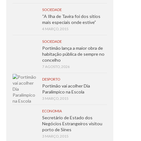
SOCIEDADE
“A Ilha de Tavira foi dos sítios
mais especiais onde estive”
4 MARÇO, 2015
SOCIEDADE
Portimão lança a maior obra de
habitação pública de sempre no
concelho
7 AGOSTO, 2026
DESPORTO
Portimão vai acolher Dia
Paralímpico na Escola
3 MARÇO, 2015
ECONOMIA
Secretário de Estado dos
Negócios Estrangeiros visitou
porto de Sines
3 MARÇO, 2015