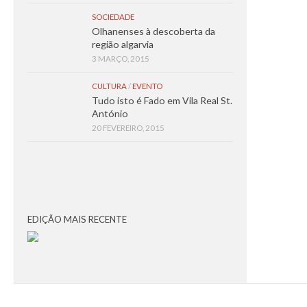
SOCIEDADE
Olhanenses à descoberta da
região algarvia
3 MARÇO, 2015
CULTURA
/
EVENTO
Tudo isto é Fado em Vila Real St.
António
20 FEVEREIRO, 2015
EDIÇÃO MAIS RECENTE