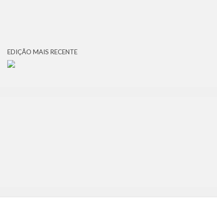
EDIÇÃO MAIS RECENTE