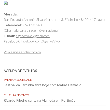
Morada:
Rua Dr. João António Silva Vieira, Lote 3, 3º direito / 8400-417 Lagoa
Telemóvel:
967 823 648
(Chamada para a rede móvel nacional)
E-mail:
algarvevivo@gmail.com
Facebook:
facebook.com/AlgarveVivo
Veja a nossa ficha técnica
AGENDA DE EVENTOS
EVENTO
/
SOCIEDADE
Festival da Sardinha abre hoje com Matias Damásio
CULTURA
/
EVENTO
Ricardo Ribeiro canta na Alameda em Portimão