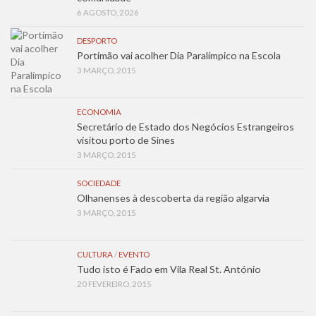
6 AGOSTO, 2026
DESPORTO
Portimão vai acolher Dia Paralímpico na Escola
3 MARÇO, 2015
ECONOMIA
Secretário de Estado dos Negócios Estrangeiros
visitou porto de Sines
3 MARÇO, 2015
SOCIEDADE
Olhanenses à descoberta da região algarvia
3 MARÇO, 2015
CULTURA
/
EVENTO
Tudo isto é Fado em Vila Real St. António
20 FEVEREIRO, 2015