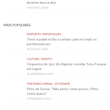
durante época alta
6 AGOSTO, 2026
MAIS POPULARES
DESPORTO
/
REPORTAGEM
Ténis e padel estão a cativar cada vez mais os
portimonenses
24 JULHO, 2020
CULTURA
/
EVENTO
Orquestra de Jazz do Algarve convida Tutu Puoane
em Lagoa
25 SETEMBRO, 2020
PORTIMÃO JORNAL
/
SOCIEDADE
Pires de Sousa: “Não pinto como posso. Pinto
como quero”
6 FEVEREIRO, 2023