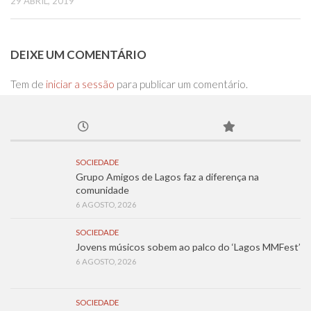
29 ABRIL, 2019
DEIXE UM COMENTÁRIO
Tem de
iniciar a sessão
para publicar um comentário.
SOCIEDADE
Grupo Amigos de Lagos faz a diferença na
comunidade
6 AGOSTO, 2026
SOCIEDADE
Jovens músicos sobem ao palco do ‘Lagos MMFest’
6 AGOSTO, 2026
SOCIEDADE