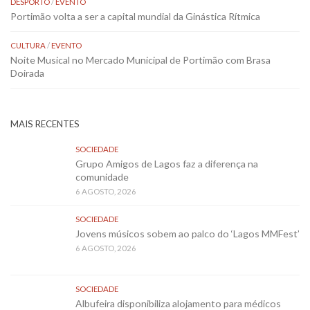
DESPORTO
/
EVENTO
Portimão volta a ser a capital mundial da Ginástica Rítmica
CULTURA
/
EVENTO
Noite Musical no Mercado Municipal de Portimão com Brasa
Doirada
MAIS RECENTES
SOCIEDADE
Grupo Amigos de Lagos faz a diferença na
comunidade
6 AGOSTO, 2026
SOCIEDADE
Jovens músicos sobem ao palco do ‘Lagos MMFest’
6 AGOSTO, 2026
SOCIEDADE
Albufeira disponibiliza alojamento para médicos