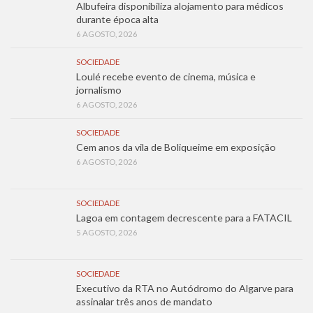
Albufeira disponibiliza alojamento para médicos
durante época alta
6 AGOSTO, 2026
SOCIEDADE
Loulé recebe evento de cinema, música e
jornalismo
6 AGOSTO, 2026
SOCIEDADE
Cem anos da vila de Boliqueime em exposição
6 AGOSTO, 2026
SOCIEDADE
Lagoa em contagem decrescente para a FATACIL
5 AGOSTO, 2026
SOCIEDADE
Executivo da RTA no Autódromo do Algarve para
assinalar três anos de mandato