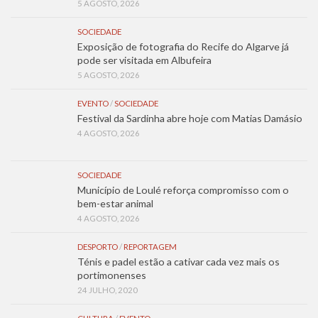
5 AGOSTO, 2026
SOCIEDADE
Exposição de fotografia do Recife do Algarve já
pode ser visitada em Albufeira
5 AGOSTO, 2026
EVENTO
/
SOCIEDADE
Festival da Sardinha abre hoje com Matias Damásio
4 AGOSTO, 2026
SOCIEDADE
Município de Loulé reforça compromisso com o
bem-estar animal
4 AGOSTO, 2026
DESPORTO
/
REPORTAGEM
Ténis e padel estão a cativar cada vez mais os
portimonenses
24 JULHO, 2020