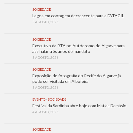
SOCIEDADE
Lagoa em contagem decrescente para a FATACIL
5 AGOSTO, 2026
SOCIEDADE
Executivo da RTA no Autódromo do Algarve para
assinalar três anos de mandato
5 AGOSTO, 2026
SOCIEDADE
Exposição de fotografia do Recife do Algarve já
pode ser visitada em Albufeira
5 AGOSTO, 2026
EVENTO
/
SOCIEDADE
Festival da Sardinha abre hoje com Matias Damásio
4 AGOSTO, 2026
SOCIEDADE