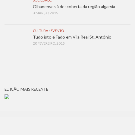
SOCIEDADE
Olhanenses à descoberta da região algarvia
3 MARÇO, 2015
CULTURA
/
EVENTO
Tudo isto é Fado em Vila Real St. António
20 FEVEREIRO, 2015
EDIÇÃO MAIS RECENTE