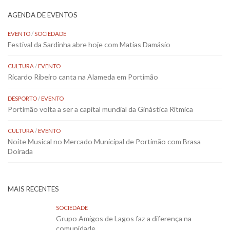
AGENDA DE EVENTOS
EVENTO
/
SOCIEDADE
Festival da Sardinha abre hoje com Matias Damásio
CULTURA
/
EVENTO
Ricardo Ribeiro canta na Alameda em Portimão
DESPORTO
/
EVENTO
Portimão volta a ser a capital mundial da Ginástica Rítmica
CULTURA
/
EVENTO
Noite Musical no Mercado Municipal de Portimão com Brasa
Doirada
MAIS RECENTES
SOCIEDADE
Grupo Amigos de Lagos faz a diferença na
comunidade