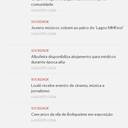
comunidade
6 AGOSTO, 2026
SOCIEDADE
Jovens músicos sobem ao palco do ‘Lagos MMFest’
6 AGOSTO, 2026
SOCIEDADE
Albufeira disponibiliza alojamento para médicos
durante época alta
6 AGOSTO, 2026
SOCIEDADE
Loulé recebe evento de cinema, música e
jornalismo
6 AGOSTO, 2026
SOCIEDADE
Cem anos da vila de Boliqueime em exposição
6 AGOSTO, 2026