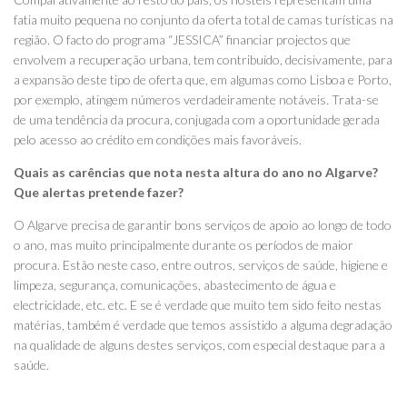
fatia muito pequena no conjunto da oferta total de camas turísticas na
região. O facto do programa “JESSICA” financiar projectos que
envolvem a recuperação urbana, tem contribuído, decisivamente, para
a expansão deste tipo de oferta que, em algumas como Lisboa e Porto,
por exemplo, atingem números verdadeiramente notáveis. Trata-se
de uma tendência da procura, conjugada com a oportunidade gerada
pelo acesso ao crédito em condições mais favoráveis.
Quais as carências que nota nesta altura do ano no Algarve?
Que alertas pretende fazer?
O Algarve precisa de garantir bons serviços de apoio ao longo de todo
o ano, mas muito principalmente durante os períodos de maior
procura. Estão neste caso, entre outros, serviços de saúde, higiene e
limpeza, segurança, comunicações, abastecimento de água e
electricidade, etc. etc. E se é verdade que muito tem sido feito nestas
matérias, também é verdade que temos assistido a alguma degradação
na qualidade de alguns destes serviços, com especial destaque para a
saúde.