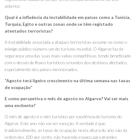
anterior.
Qual é a influência da instabilidade em países como a Tunísia,
Turquia, Egito e outras zonas onde se têm registado
atentados terroristas?
A instabilidade associada a ataques terroristas assume-se como o
inimigo público número um do turismo mundial. O Algarve faz da
segurança uma das suas mais-valias competitivas, tendo beneficiado
com o desvio de fluxos turísticos oriundos dos destinos afectados,
especialmente dos países mencionados.
“Agosto terá ligeiro crescimento na última semana nas taxas
de ocupação”
E como perspetiva o mês de agosto no Algarve? Vai ser mais
uma enchente?
O mês de agosto é o mês turístico por excelência do turismo do
Algarve. Este ano não vai ser exceção. A verdade é que,
tradicionalmente, as taxas de ocupação nesta altura do ano são da
ordem dos 100 por cento, não havendo espaço para grandes