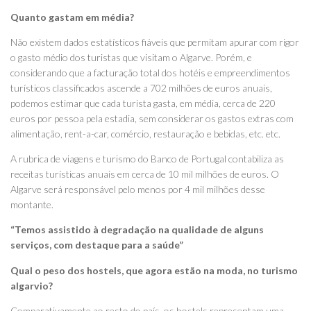
Quanto gastam em média?
Não existem dados estatísticos fiáveis que permitam apurar com rigor
o gasto médio dos turistas que visitam o Algarve. Porém, e
considerando que a facturação total dos hotéis e empreendimentos
turísticos classificados ascende a 702 milhões de euros anuais,
podemos estimar que cada turista gasta, em média, cerca de 220
euros por pessoa pela estadia, sem considerar os gastos extras com
alimentação, rent-a-car, comércio, restauração e bebidas, etc. etc.
A rubrica de viagens e turismo do Banco de Portugal contabiliza as
receitas turísticas anuais em cerca de 10 mil milhões de euros. O
Algarve será responsável pelo menos por 4 mil milhões desse
montante.
“Temos assistido à degradação na qualidade de alguns
serviços, com destaque para a saúde”
Qual o peso dos hostels, que agora estão na moda, no turismo
algarvio?
Comparativamente ao resto do país, os hostels representam uma