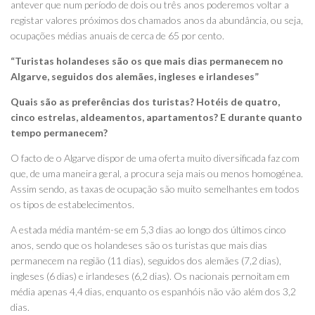
antever que num período de dois ou três anos poderemos voltar a
registar valores próximos dos chamados anos da abundância, ou seja,
ocupações médias anuais de cerca de 65 por cento.
“Turistas holandeses são os que mais dias permanecem no
Algarve, seguidos dos alemães, ingleses e irlandeses”
Quais são as preferências dos turistas? Hotéis de quatro,
cinco estrelas, aldeamentos, apartamentos? E durante quanto
tempo permanecem?
O facto de o Algarve dispor de uma oferta muito diversificada faz com
que, de uma maneira geral, a procura seja mais ou menos homogénea.
Assim sendo, as taxas de ocupação são muito semelhantes em todos
os tipos de estabelecimentos.
A estada média mantém-se em 5,3 dias ao longo dos últimos cinco
anos, sendo que os holandeses são os turistas que mais dias
permanecem na região (11 dias), seguidos dos alemães (7,2 dias),
ingleses (6 dias) e irlandeses (6,2 dias). Os nacionais pernoitam em
média apenas 4,4 dias, enquanto os espanhóis não vão além dos 3,2
dias.