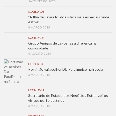
16 FEVEREIRO, 2023
SOCIEDADE
“A Ilha de Tavira foi dos sítios mais especiais onde
estive”
4 MARÇO, 2015
SOCIEDADE
Grupo Amigos de Lagos faz a diferença na
comunidade
6 AGOSTO, 2026
DESPORTO
Portimão vai acolher Dia Paralímpico na Escola
3 MARÇO, 2015
ECONOMIA
Secretário de Estado dos Negócios Estrangeiros
visitou porto de Sines
3 MARÇO, 2015