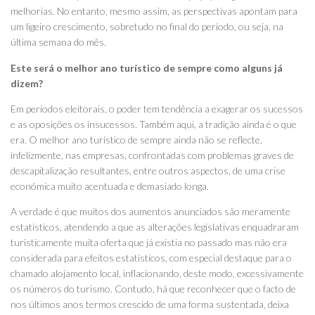
melhorias. No entanto, mesmo assim, as perspectivas apontam para
um ligeiro crescimento, sobretudo no final do período, ou seja, na
última semana do mês.
Este será o melhor ano turístico de sempre como alguns já
dizem?
Em períodos eleitorais, o poder tem tendência a exagerar os sucessos
e as oposições os insucessos. Também aqui, a tradição ainda é o que
era. O melhor ano turístico de sempre ainda não se reflecte,
infelizmente, nas empresas, confrontadas com problemas graves de
descapitalização resultantes, entre outros aspectos, de uma crise
económica muito acentuada e demasiado longa.
A verdade é que muitos dos aumentos anunciados são meramente
estatísticos, atendendo a que as alterações legislativas enquadraram
turisticamente muita oferta que já existia no passado mas não era
considerada para efeitos estatísticos, com especial destaque para o
chamado alojamento local, inflacionando, deste modo, excessivamente
os números do turismo. Contudo, há que reconhecer que o facto de
nos últimos anos termos crescido de uma forma sustentada, deixa