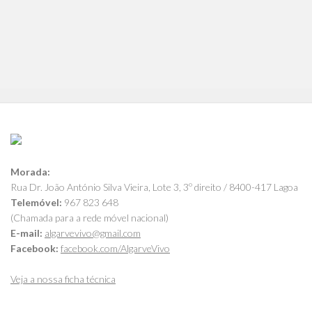
Morada:
Rua Dr. João António Silva Vieira, Lote 3, 3º direito / 8400-417 Lagoa
Telemóvel:
967 823 648
(Chamada para a rede móvel nacional)
E-mail:
algarvevivo@gmail.com
Facebook:
facebook.com/AlgarveVivo
Veja a nossa ficha técnica