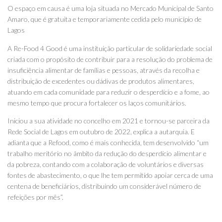
O espaço em causa é uma loja situada no Mercado Municipal de Santo
Amaro, que é gratuita e temporariamente cedida pelo município de
Lagos
A Re-Food 4 Good é uma instituição particular de solidariedade social
criada com o propósito de contribuir para a resolução do problema de
insuficiência alimentar de famílias e pessoas, através da recolha e
distribuição de excedentes ou dádivas de produtos alimentares,
atuando em cada comunidade para reduzir o desperdício e a fome, ao
mesmo tempo que procura fortalecer os laços comunitários.
Iniciou a sua atividade no concelho em 2021 e tornou-se parceira da
Rede Social de Lagos em outubro de 2022, explica a autarquia. E
adianta que a Refood, como é mais conhecida, tem desenvolvido “um
trabalho meritório no âmbito da redução do desperdício alimentar e
da pobreza, contando com a colaboração de voluntários e diversas
fontes de abastecimento, o que lhe tem permitido apoiar cerca de uma
centena de beneficiários, distribuindo um considerável número de
refeições por mês”.