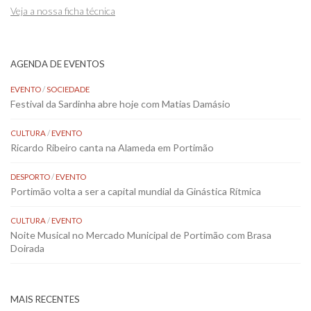
Veja a nossa ficha técnica
AGENDA DE EVENTOS
EVENTO
/
SOCIEDADE
Festival da Sardinha abre hoje com Matias Damásio
CULTURA
/
EVENTO
Ricardo Ribeiro canta na Alameda em Portimão
DESPORTO
/
EVENTO
Portimão volta a ser a capital mundial da Ginástica Rítmica
CULTURA
/
EVENTO
Noite Musical no Mercado Municipal de Portimão com Brasa
Doirada
MAIS RECENTES