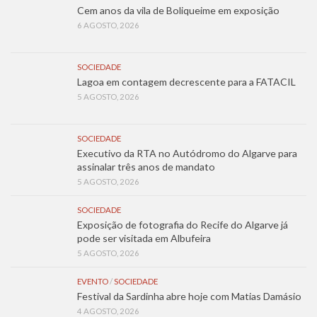
Cem anos da vila de Boliqueime em exposição
6 AGOSTO, 2026
SOCIEDADE
Lagoa em contagem decrescente para a FATACIL
5 AGOSTO, 2026
SOCIEDADE
Executivo da RTA no Autódromo do Algarve para
assinalar três anos de mandato
5 AGOSTO, 2026
SOCIEDADE
Exposição de fotografia do Recife do Algarve já
pode ser visitada em Albufeira
5 AGOSTO, 2026
EVENTO
/
SOCIEDADE
Festival da Sardinha abre hoje com Matias Damásio
4 AGOSTO, 2026