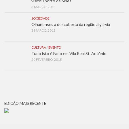
visitou porto de Sines
3 MARÇO, 2015
SOCIEDADE
Olhanenses à descoberta da região algarvia
3 MARÇO, 2015
CULTURA
/
EVENTO
Tudo isto é Fado em Vila Real St. António
20 FEVEREIRO, 2015
EDIÇÃO MAIS RECENTE