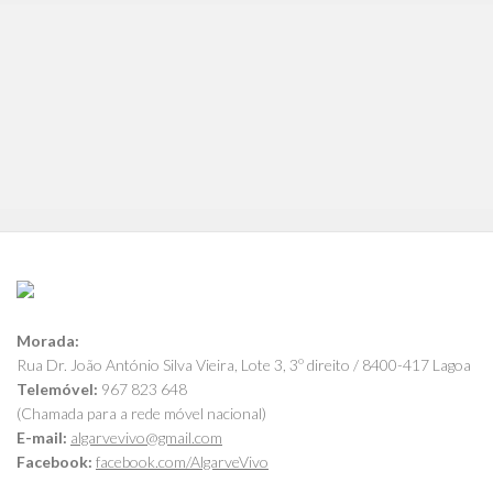
Morada:
Rua Dr. João António Silva Vieira, Lote 3, 3º direito / 8400-417 Lagoa
Telemóvel:
967 823 648
(Chamada para a rede móvel nacional)
E-mail:
algarvevivo@gmail.com
Facebook:
facebook.com/AlgarveVivo