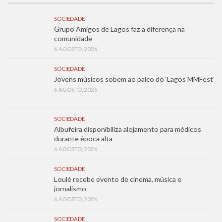
SOCIEDADE
Grupo Amigos de Lagos faz a diferença na
comunidade
6 AGOSTO, 2026
SOCIEDADE
Jovens músicos sobem ao palco do ‘Lagos MMFest’
6 AGOSTO, 2026
SOCIEDADE
Albufeira disponibiliza alojamento para médicos
durante época alta
6 AGOSTO, 2026
SOCIEDADE
Loulé recebe evento de cinema, música e
jornalismo
6 AGOSTO, 2026
SOCIEDADE