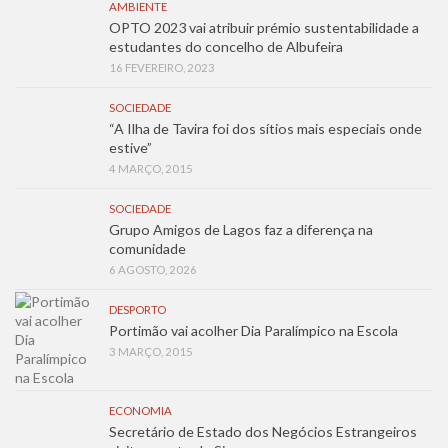
AMBIENTE
OPTO 2023 vai atribuir prémio sustentabilidade a
estudantes do concelho de Albufeira
16 FEVEREIRO, 2023
SOCIEDADE
“A Ilha de Tavira foi dos sítios mais especiais onde
estive”
4 MARÇO, 2015
SOCIEDADE
Grupo Amigos de Lagos faz a diferença na
comunidade
6 AGOSTO, 2026
DESPORTO
Portimão vai acolher Dia Paralímpico na Escola
3 MARÇO, 2015
ECONOMIA
Secretário de Estado dos Negócios Estrangeiros