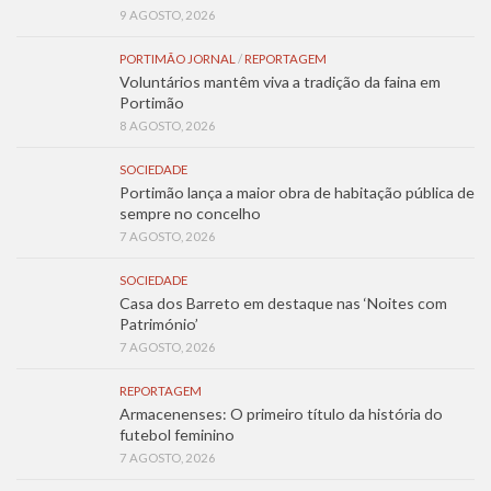
9 AGOSTO, 2026
PORTIMÃO JORNAL
/
REPORTAGEM
Voluntários mantêm viva a tradição da faina em
Portimão
8 AGOSTO, 2026
SOCIEDADE
Portimão lança a maior obra de habitação pública de
sempre no concelho
7 AGOSTO, 2026
SOCIEDADE
Casa dos Barreto em destaque nas ‘Noites com
Património’
7 AGOSTO, 2026
REPORTAGEM
Armacenenses: O primeiro título da história do
futebol feminino
7 AGOSTO, 2026