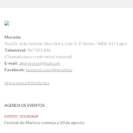
Morada:
Rua Dr. João António Silva Vieira, Lote 3, 3º direito / 8400-417 Lagoa
Telemóvel:
967 823 648
(Chamada para a rede móvel nacional)
E-mail:
algarvevivo@gmail.com
Facebook:
facebook.com/AlgarveVivo
Veja a nossa ficha técnica
AGENDA DE EVENTOS
EVENTO
/
SOCIEDADE
Festival do Marisco começa a 10 de agosto