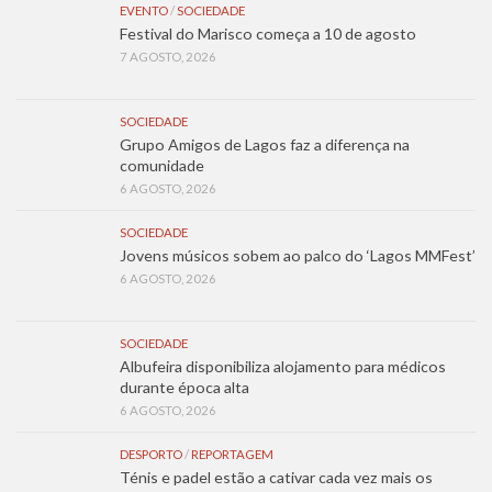
EVENTO
/
SOCIEDADE
Festival do Marisco começa a 10 de agosto
7 AGOSTO, 2026
SOCIEDADE
Grupo Amigos de Lagos faz a diferença na
comunidade
6 AGOSTO, 2026
SOCIEDADE
Jovens músicos sobem ao palco do ‘Lagos MMFest’
6 AGOSTO, 2026
SOCIEDADE
Albufeira disponibiliza alojamento para médicos
durante época alta
6 AGOSTO, 2026
DESPORTO
/
REPORTAGEM
Ténis e padel estão a cativar cada vez mais os