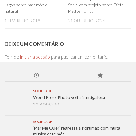
Lagos sobre património
Social com projeto sobre Dieta
natural
Mediterrânica
1 FEVEREIRO, 2019
21 OUTUBRO, 2024
DEIXE UM COMENTÁRIO
Tem de
iniciar a sessão
para publicar um comentário.
SOCIEDADE
World Press Photo volta à antiga lota
9 AGOSTO, 2026
SOCIEDADE
‘Mar Me Quer’ regressa a Portimão com muita
música este mês