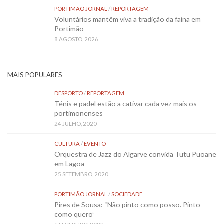
PORTIMÃO JORNAL
/
REPORTAGEM
Voluntários mantêm viva a tradição da faina em
Portimão
8 AGOSTO, 2026
MAIS POPULARES
DESPORTO
/
REPORTAGEM
Ténis e padel estão a cativar cada vez mais os
portimonenses
24 JULHO, 2020
CULTURA
/
EVENTO
Orquestra de Jazz do Algarve convida Tutu Puoane
em Lagoa
25 SETEMBRO, 2020
PORTIMÃO JORNAL
/
SOCIEDADE
Pires de Sousa: “Não pinto como posso. Pinto
como quero”