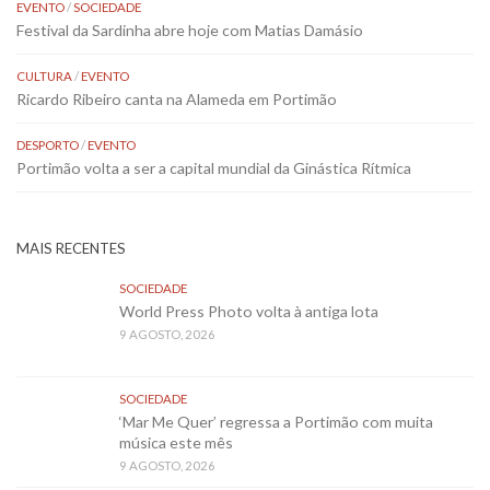
EVENTO
/
SOCIEDADE
Festival da Sardinha abre hoje com Matias Damásio
CULTURA
/
EVENTO
Ricardo Ribeiro canta na Alameda em Portimão
DESPORTO
/
EVENTO
Portimão volta a ser a capital mundial da Ginástica Rítmica
MAIS RECENTES
SOCIEDADE
World Press Photo volta à antiga lota
9 AGOSTO, 2026
SOCIEDADE
‘Mar Me Quer’ regressa a Portimão com muita
música este mês
9 AGOSTO, 2026