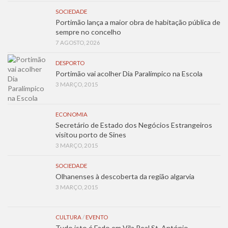
SOCIEDADE
Portimão lança a maior obra de habitação pública de
sempre no concelho
7 AGOSTO, 2026
DESPORTO
Portimão vai acolher Dia Paralímpico na Escola
3 MARÇO, 2015
ECONOMIA
Secretário de Estado dos Negócios Estrangeiros
visitou porto de Sines
3 MARÇO, 2015
SOCIEDADE
Olhanenses à descoberta da região algarvia
3 MARÇO, 2015
CULTURA
/
EVENTO
Tudo isto é Fado em Vila Real St. António