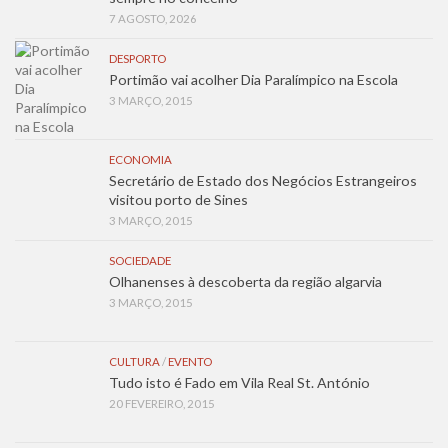
7 AGOSTO, 2026
DESPORTO
Portimão vai acolher Dia Paralímpico na Escola
3 MARÇO, 2015
ECONOMIA
Secretário de Estado dos Negócios Estrangeiros
visitou porto de Sines
3 MARÇO, 2015
SOCIEDADE
Olhanenses à descoberta da região algarvia
3 MARÇO, 2015
CULTURA
/
EVENTO
Tudo isto é Fado em Vila Real St. António
20 FEVEREIRO, 2015