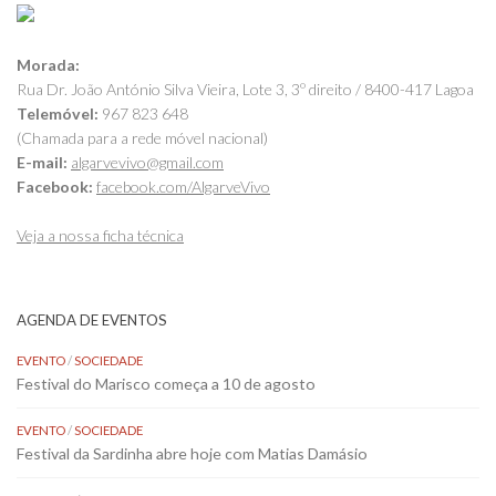
Morada:
Rua Dr. João António Silva Vieira, Lote 3, 3º direito / 8400-417 Lagoa
Telemóvel:
967 823 648
(Chamada para a rede móvel nacional)
E-mail:
algarvevivo@gmail.com
Facebook:
facebook.com/AlgarveVivo
Veja a nossa ficha técnica
AGENDA DE EVENTOS
EVENTO
/
SOCIEDADE
Festival do Marisco começa a 10 de agosto
EVENTO
/
SOCIEDADE
Festival da Sardinha abre hoje com Matias Damásio