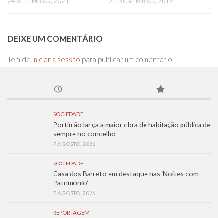
24 SETEMBRO, 2021
21 NOVEMBRO, 2019
DEIXE UM COMENTÁRIO
Tem de
iniciar a sessão
para publicar um comentário.
SOCIEDADE
Portimão lança a maior obra de habitação pública de
sempre no concelho
7 AGOSTO, 2026
SOCIEDADE
Casa dos Barreto em destaque nas ‘Noites com
Património’
7 AGOSTO, 2026
REPORTAGEM