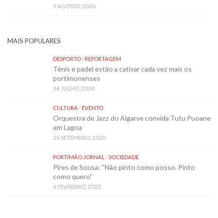
7 AGOSTO, 2026
MAIS POPULARES
DESPORTO
/
REPORTAGEM
Ténis e padel estão a cativar cada vez mais os
portimonenses
24 JULHO, 2020
CULTURA
/
EVENTO
Orquestra de Jazz do Algarve convida Tutu Puoane
em Lagoa
25 SETEMBRO, 2020
PORTIMÃO JORNAL
/
SOCIEDADE
Pires de Sousa: “Não pinto como posso. Pinto
como quero”
6 FEVEREIRO, 2023