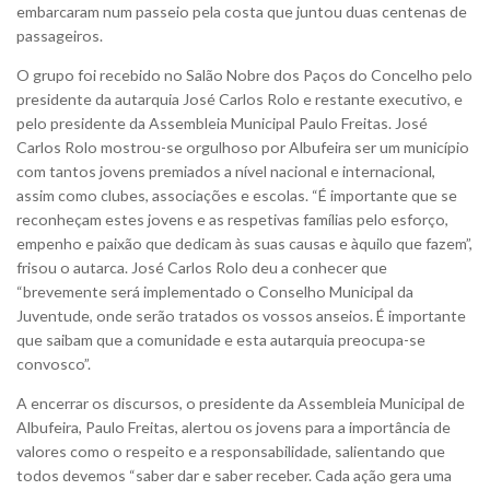
embarcaram num passeio pela costa que juntou duas centenas de
passageiros.
O grupo foi recebido no Salão Nobre dos Paços do Concelho pelo
presidente da autarquia José Carlos Rolo e restante executivo, e
pelo presidente da Assembleia Municipal Paulo Freitas. José
Carlos Rolo mostrou-se orgulhoso por Albufeira ser um município
com tantos jovens premiados a nível nacional e internacional,
assim como clubes, associações e escolas. “É importante que se
reconheçam estes jovens e as respetivas famílias pelo esforço,
empenho e paixão que dedicam às suas causas e àquilo que fazem”,
frisou o autarca. José Carlos Rolo deu a conhecer que
“brevemente será implementado o Conselho Municipal da
Juventude, onde serão tratados os vossos anseios. É importante
que saibam que a comunidade e esta autarquia preocupa-se
convosco”.
A encerrar os discursos, o presidente da Assembleia Municipal de
Albufeira, Paulo Freitas, alertou os jovens para a importância de
valores como o respeito e a responsabilidade, salientando que
todos devemos “saber dar e saber receber. Cada ação gera uma