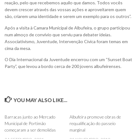
reação, pelo que recebemos aquilo que damos. Todos vocês
devem crescer através das vossas ações e aproveitarem quem
são, criarem uma identidade e serem um exemplo para os outros”.
Após a visita à Camara Municipal de Albufeira, o grupo participou
num almoço de convívio que serviu para debater ideias.
Associativismo, Juventude, Intervenção Cívica foram temas em
cima da mesa.
O Dia Internacional da Juventude encerrou com um “Sunset Boat
Party”, que levou a bordo cerca de 200 jovens albufeirenses.
YOU MAY ALSO LIKE...
0
0
Barracas junto ao Mercado
Albufeira promove obras de
Municipal de Portimão
requalificação do passeio
começaram a ser demolidas
marginal