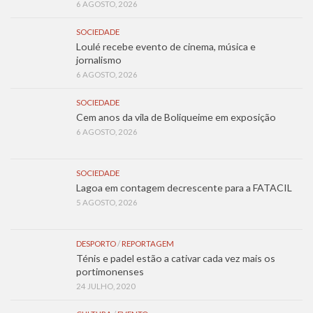
6 AGOSTO, 2026
SOCIEDADE
Loulé recebe evento de cinema, música e
jornalismo
6 AGOSTO, 2026
SOCIEDADE
Cem anos da vila de Boliqueime em exposição
6 AGOSTO, 2026
SOCIEDADE
Lagoa em contagem decrescente para a FATACIL
5 AGOSTO, 2026
DESPORTO
/
REPORTAGEM
Ténis e padel estão a cativar cada vez mais os
portimonenses
24 JULHO, 2020