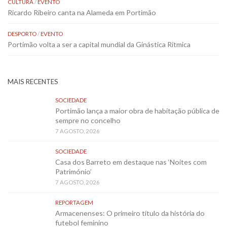
CULTURA
/
EVENTO
Ricardo Ribeiro canta na Alameda em Portimão
DESPORTO
/
EVENTO
Portimão volta a ser a capital mundial da Ginástica Rítmica
MAIS RECENTES
SOCIEDADE
Portimão lança a maior obra de habitação pública de
sempre no concelho
7 AGOSTO, 2026
SOCIEDADE
Casa dos Barreto em destaque nas ‘Noites com
Património’
7 AGOSTO, 2026
REPORTAGEM
Armacenenses: O primeiro título da história do
futebol feminino