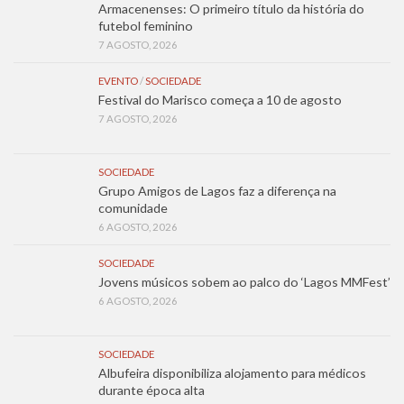
Armacenenses: O primeiro título da história do
futebol feminino
7 AGOSTO, 2026
EVENTO
/
SOCIEDADE
Festival do Marisco começa a 10 de agosto
7 AGOSTO, 2026
SOCIEDADE
Grupo Amigos de Lagos faz a diferença na
comunidade
6 AGOSTO, 2026
SOCIEDADE
Jovens músicos sobem ao palco do ‘Lagos MMFest’
6 AGOSTO, 2026
SOCIEDADE
Albufeira disponibiliza alojamento para médicos
durante época alta